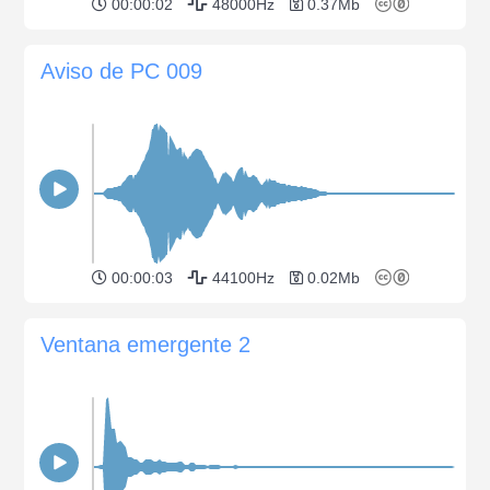
00:00:02
48000Hz
0.37Mb
Aviso de PC 009
00:00:03
44100Hz
0.02Mb
Ventana emergente 2