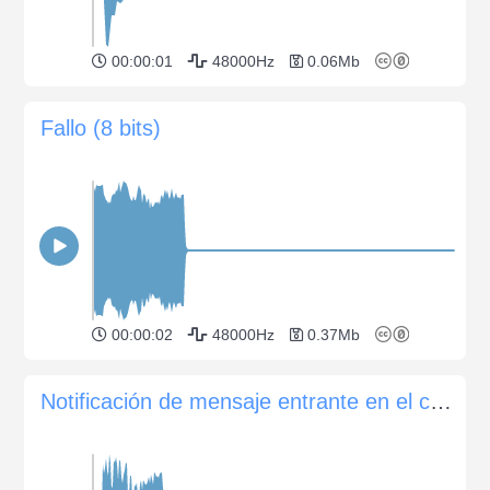
00:00:01
48000Hz
0.06Mb
Fallo (8 bits)
00:00:02
48000Hz
0.37Mb
Notificación de mensaje entrante en el chat 04