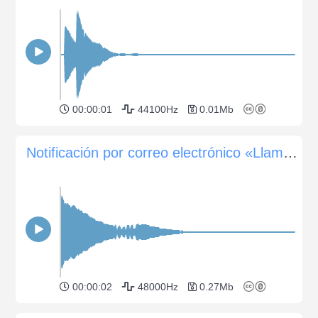
00:00:01
44100Hz
0.01Mb
Notificación por correo electrónico «Llamada silenciosa»
00:00:02
48000Hz
0.27Mb