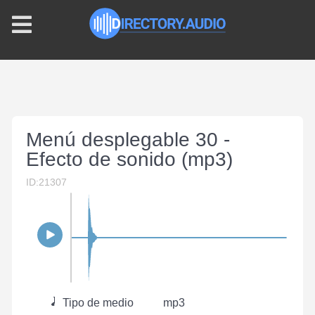
Menú desplegable 30 -
Efecto de sonido (mp3)
ID:21307
Tipo de medio
mp3