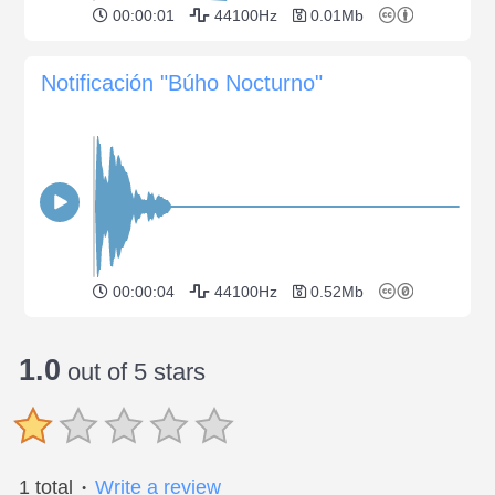
00:00:01
44100Hz
0.01Mb
Notificación "Búho Nocturno"
00:00:04
44100Hz
0.52Mb
1.0
out of 5 stars
1 total
Write a review
●