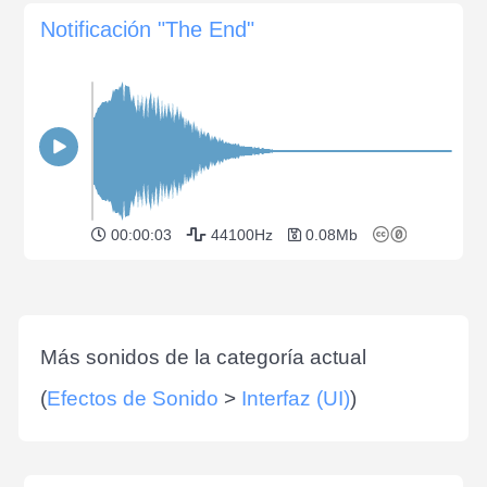
Notificación "The End"
00:00:03
44100Hz
0.08Mb
Más sonidos de la categoría actual
(
Efectos de Sonido
>
Interfaz (UI)
)