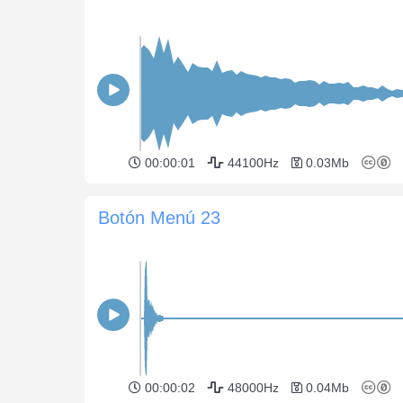
00:00:01
44100Hz
0.03Mb
Botón Menú 23
00:00:02
48000Hz
0.04Mb