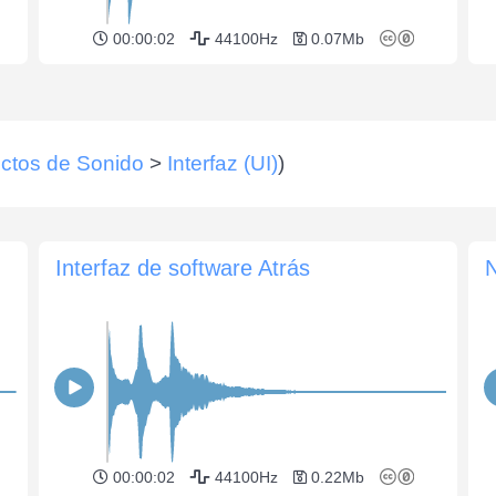
00:00:02
44100Hz
0.07Mb
ctos de Sonido
>
Interfaz (UI)
)
Interfaz de software Atrás
N
00:00:02
44100Hz
0.22Mb