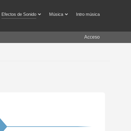
Efectos de Sonido
Música
Intro música
Acceso