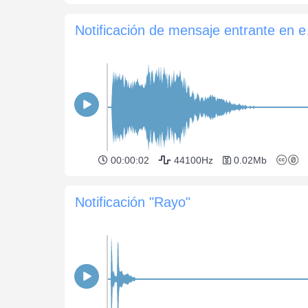
Notifi
00:00:02
44100Hz
0.02Mb
Notificación "Rayo"