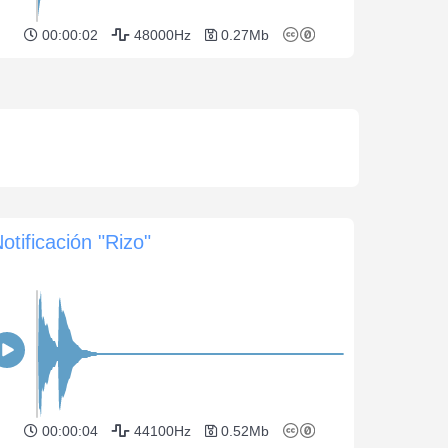
00:00:02
48000Hz
0.27Mb
otificación "Rizo"
00:00:04
44100Hz
0.52Mb