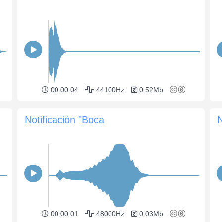
00:00:04
44100Hz
0.52Mb
Notificación "Boca
N
00:00:01
48000Hz
0.03Mb