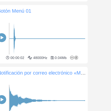
Botón Menú 01
00:00:02
48000Hz
0.04Mb
Notificación por correo electrónico «Mensaje Ping»