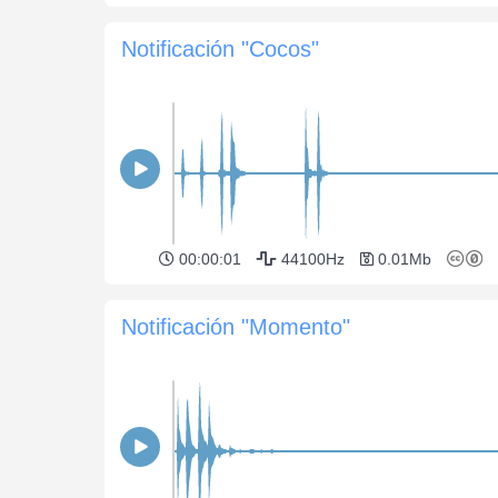
Notificación "Cocos"
00:00:01
44100Hz
0.01Mb
Notificación "Momento"