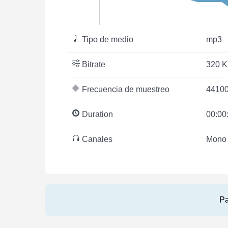
Tipo de medio
mp3
Bitrate
320 K
Frecuencia de muestreo
44100
Duration
00:00
Canales
Mono
Pa