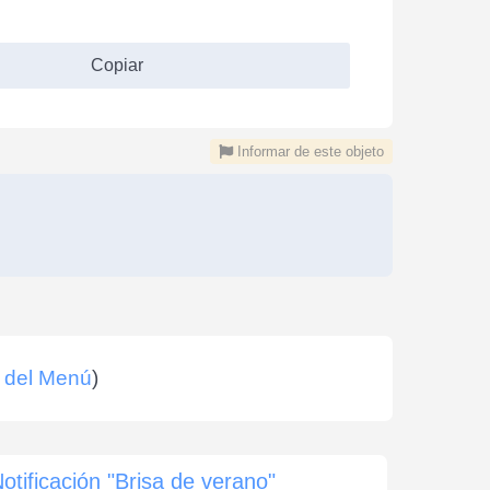
Copiar
Informar de este objeto
 del Menú
)
otificación "Brisa de verano"