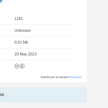
1181
Unknown
0.01 Mb
20 May 2023
Subido por el usuario
freesman
is!