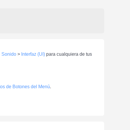
e Sonido
>
Interfaz (UI)
para cualquiera de tus
os de Botones del Menú
.