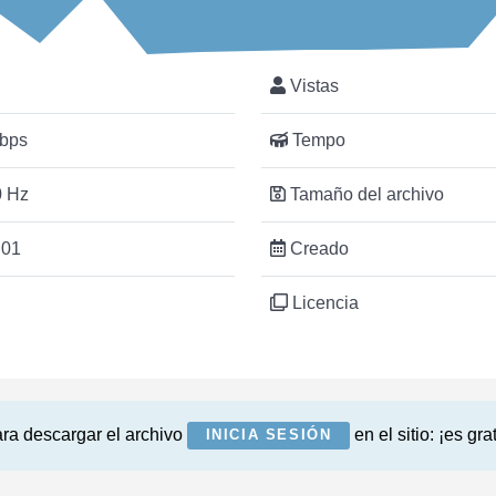
Vistas
bps
Tempo
 Hz
Tamaño del archivo
:01
Creado
Licencia
ra descargar el archivo
en el sitio: ¡es grat
INICIA SESIÓN