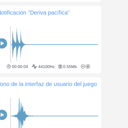
otificación "Deriva pacífica"
00:00:04
44100Hz
0.55Mb
ono de la interfaz de usuario del juego