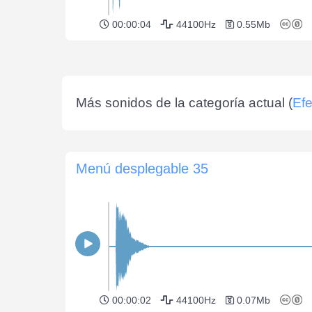
00:00:04
44100Hz
0.55Mb
Más sonidos de la categoría actual (
Efe
Menú desplegable 35
00:00:02
44100Hz
0.07Mb