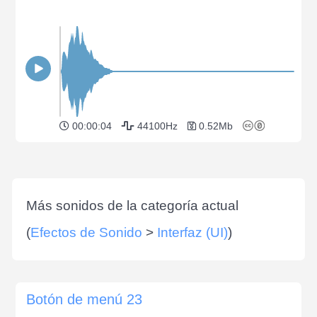
00:00:04
44100Hz
0.52Mb
Más sonidos de la categoría actual
(
Efectos de Sonido
>
Interfaz (UI)
)
Botón de menú 23