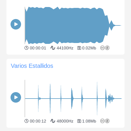
00:00:01
44100Hz
0.02Mb
Varios Estallidos
00:00:12
48000Hz
1.08Mb