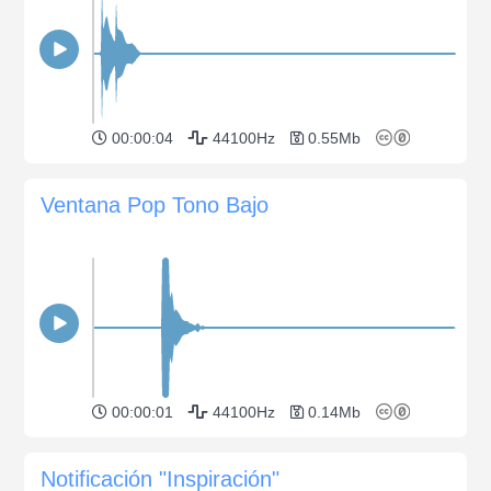
00:00:04
44100Hz
0.55Mb
Ventana Pop Tono Bajo
00:00:01
44100Hz
0.14Mb
Notificación "Inspiración"