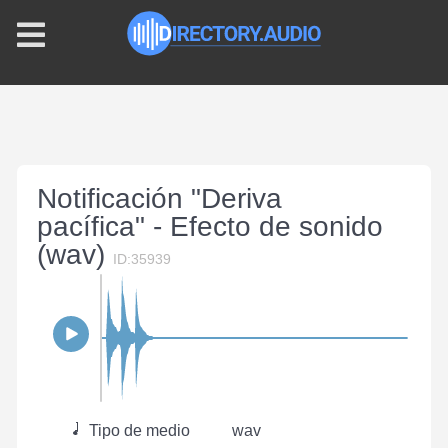
Notificación "Deriva
pacífica" - Efecto de sonido
(wav)
ID:35939
Tipo de medio
wav