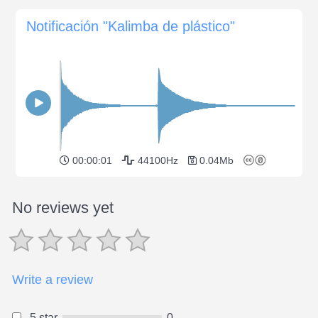
Notificación "Kalimba de plástico"
00:00:01
44100Hz
0.04Mb
No reviews yet
Write a review
5 star
0