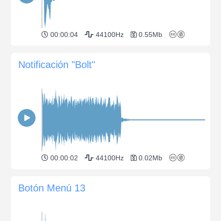
00:00:04
44100Hz
0.55Mb
Notificación "Bolt"
00:00:02
44100Hz
0.02Mb
Botón Menú 13