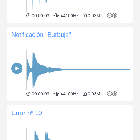
00:00:03
44100Hz
0.03Mb
Notificación "Burbuja"
00:00:03
44100Hz
0.03Mb
Error nº 10