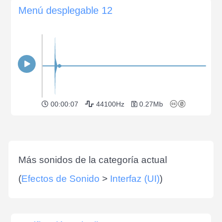
Menú desplegable 12
00:00:07
44100Hz
0.27Mb
Más sonidos de la categoría actual
(
Efectos de Sonido
>
Interfaz (UI)
)