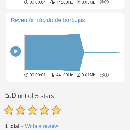
00:00:04
44100Hz
0.05Mb
Reventón rápido de burbujas
00:00:01
44100Hz
0.01Mb
5.0
out of 5 stars
1 total
Write a review
●