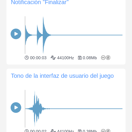
Notificación "Finalizar"
00:00:03
44100Hz
0.08Mb
Tono de la interfaz de usuario del juego
00:00:02
44100Hz
0.38Mb