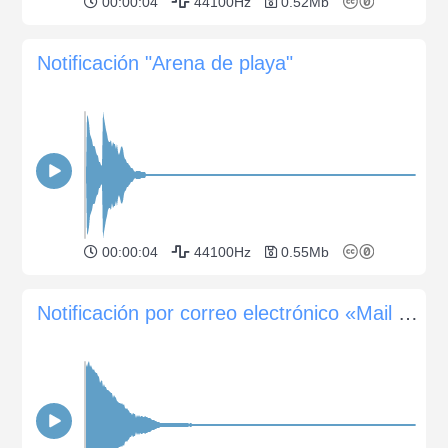
00:00:04
44100Hz
0.52Mb
Notificación "Arena de playa"
00:00:04
44100Hz
0.55Mb
Notificación por correo electrónico «Mail Chime»