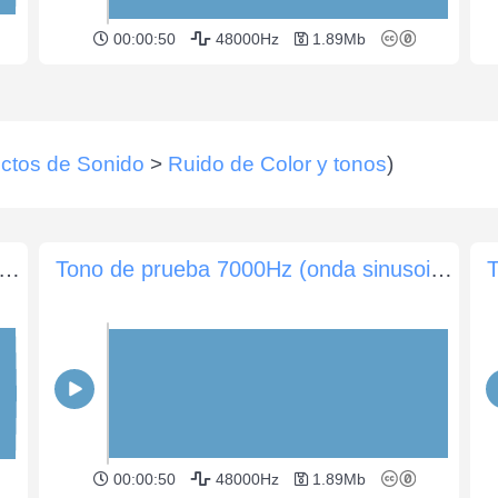
00:00:50
48000Hz
1.89Mb
ctos de Sonido
>
Ruido de Color y tonos
)
de prueba 5000Hz (onda sinusoidal) -10dB (60 seg)
Tono de prueba 7000Hz (onda sinusoidal) -10dB (60 seg)
00:00:50
48000Hz
1.89Mb