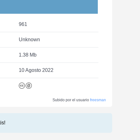
961
Unknown
1.38 Mb
10 Agosto 2022
Subido por el usuario
freesman
is!