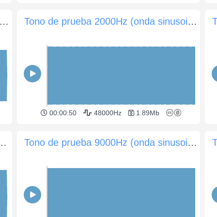
de prueba 3000Hz (onda sinusoidal) -5dB (60 seg)
Tono de prueba 2000Hz (onda sinusoidal) -5dB (60 seg)
00:00:50
48000Hz
1.89Mb
0000Hz (onda sinusoidal) -10dB (60 seg)
Tono de prueba 9000Hz (onda sinusoidal) -5dB (60 seg)