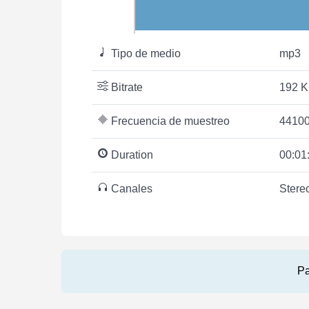
Tipo de medio
mp3
Bitrate
192 K
Frecuencia de muestreo
44100
Duration
00:01
Canales
Stere
Pa