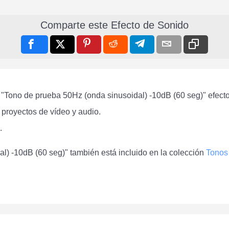
Comparte este Efecto de Sonido
 "Tono de prueba 50Hz (onda sinusoidal) -10dB (60 seg)" efect
 proyectos de vídeo y audio.
.
l) -10dB (60 seg)" también está incluido en la colección
Tonos