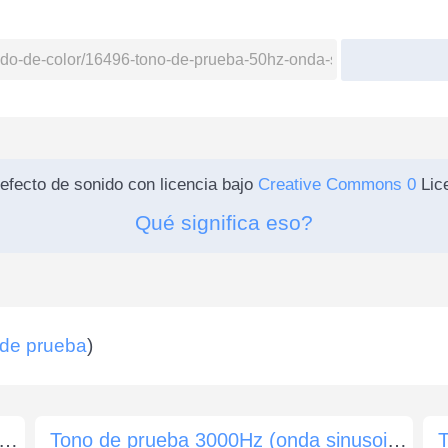
efecto de sonido con licencia bajo
Creative Commons 0
Lice
Qué significa eso?
de prueba
)
de prueba 50Hz (onda sinusoidal) 0dB (60 seg)
Tono de prueba 3000Hz (onda sinusoidal) -10dB (60 seg)