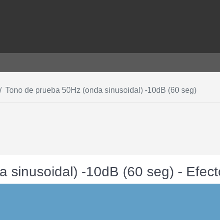
Tono de prueba 50Hz (onda sinusoidal) -10dB (60 seg)
 sinusoidal) -10dB (60 seg) - Efec