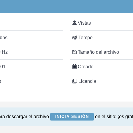
Vistas
bps
Tempo
 Hz
Tamaño del archivo
:01
Creado
o
Licencia
ra descargar el archivo
en el sitio: ¡es grat
INICIA SESIÓN