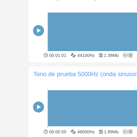
00:01:01
44100Hz
1.38Mb
Tono 
00:00:50
48000Hz
1.89Mb