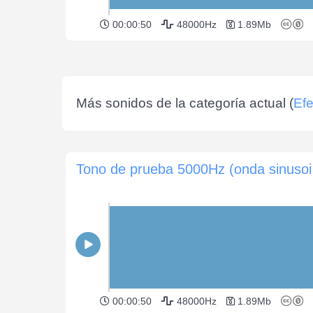
00:00:50
48000Hz
1.89Mb
Más sonidos de la categoría actual (
Efe
Tono 
00:00:50
48000Hz
1.89Mb