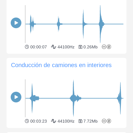
00:00:07
44100Hz
0.26Mb
Conducción de camiones en interiores
00:03:23
44100Hz
7.72Mb