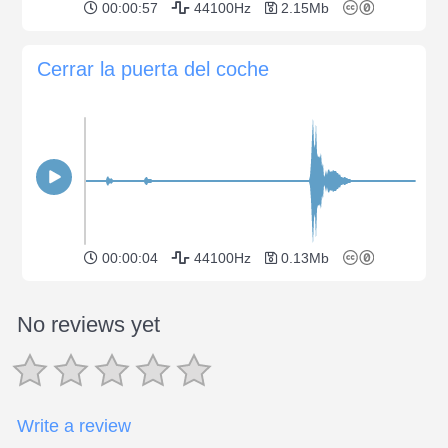
00:00:57
44100Hz
2.15Mb
Cerrar la puerta del coche
00:00:04
44100Hz
0.13Mb
No reviews yet
Write a review