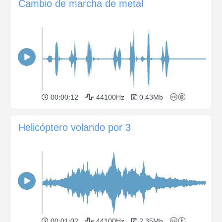
Cambio de marcha de metal
00:00:12
44100Hz
0.43Mb
Helicóptero volando por 3
00:01:02
44100Hz
2.35Mb