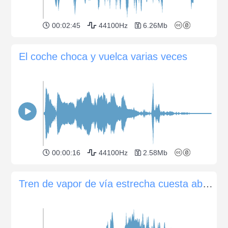
00:02:45
44100Hz
6.26Mb
El coche choca y vuelca varias veces
00:00:16
44100Hz
2.58Mb
Tren de vapor de vía estrecha cuesta abajo