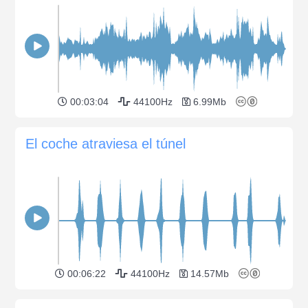
00:03:04
44100Hz
6.99Mb
El coche atraviesa el túnel
00:06:22
44100Hz
14.57Mb