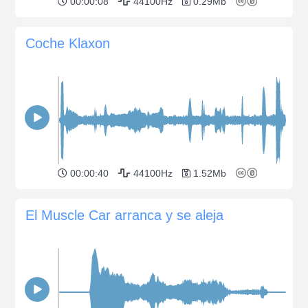
00:00:08
44100Hz
0.29Mb
Coche Klaxon
00:00:40
44100Hz
1.52Mb
El Muscle Car arranca y se aleja