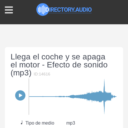
Llega el coche y se apaga
el motor - Efecto de sonido
(mp3)
ID:14616
Tipo de medio
mp3