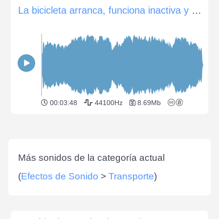
La bicicleta arranca, funciona inactiva y se conduce
00:03:48
44100Hz
8.69Mb
Más sonidos de la categoría actual
(
Efectos de Sonido
>
Transporte
)