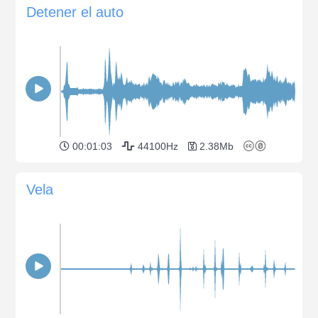
Detener el auto
00:01:03
44100Hz
2.38Mb
Vela