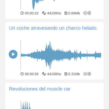
00:00:22
44100Hz
0.84Mb
Un coche atravesando un charco helado.
00:00:09
44100Hz
0.31Mb
Revoluciones del muscle car