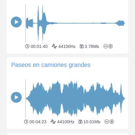
00:01:40
44100Hz
3.78Mb
Paseos en camiones grandes
00:04:23
44100Hz
10.01Mb