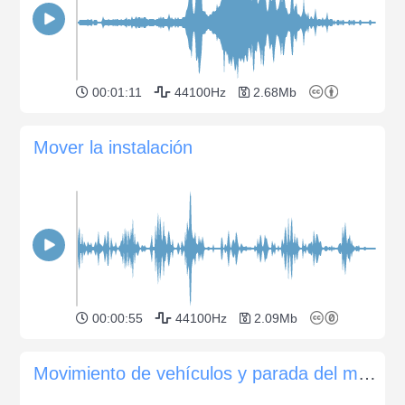
00:01:11
44100Hz
2.68Mb
Mover la instalación
00:00:55
44100Hz
2.09Mb
Movimiento de vehículos y parada del motor.