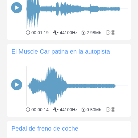
00:01:19
44100Hz
2.98Mb
El Muscle Car patina en la autopista
00:00:14
44100Hz
0.50Mb
Pedal de freno de coche