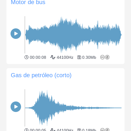
Motor de bus
00:00:08
44100Hz
0.30Mb
Gas de petróleo (corto)
00:00:05
44100Hz
0.18Mb