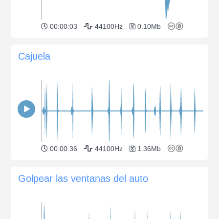
00:00:03
44100Hz
0.10Mb
Cajuela
00:00:36
44100Hz
1.36Mb
Golpear las ventanas del auto