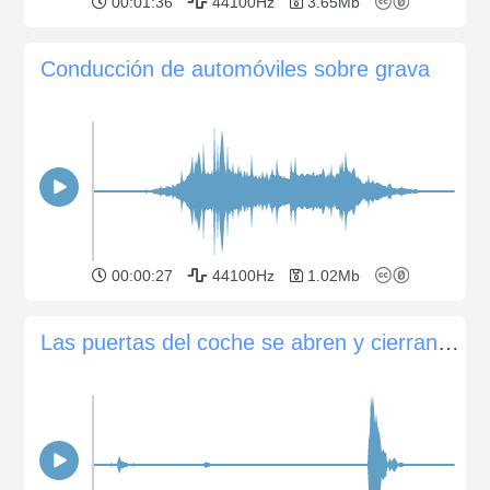
00:01:36
44100Hz
3.65Mb
Conducción de automóviles sobre grava
00:00:27
44100Hz
1.02Mb
Las puertas del coche se abren y cierran (muy lejos)