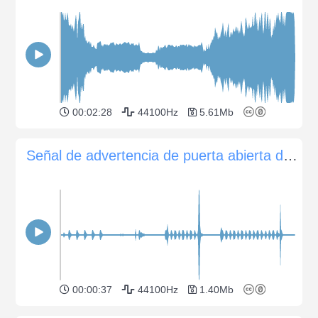
00:02:28
44100Hz
5.61Mb
Señal de advertencia de puerta abierta del automóvil
00:00:37
44100Hz
1.40Mb