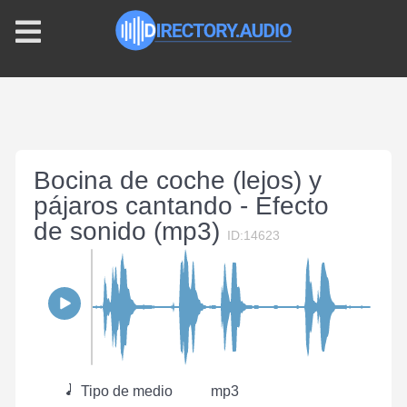
Bocina de coche (lejos) y
pájaros cantando - Efecto
de sonido (mp3)
ID:14623
Tipo de medio
mp3