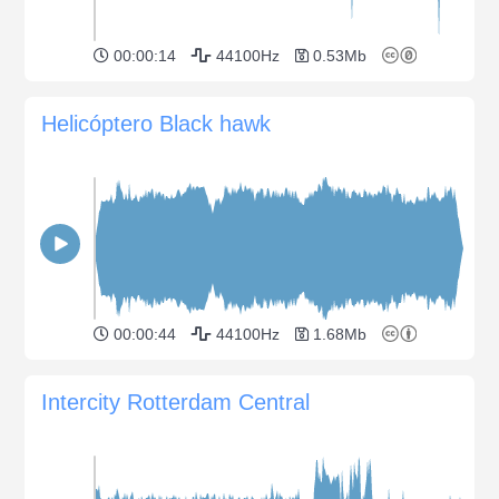
00:00:14
44100Hz
0.53Mb
Helicóptero Black hawk
00:00:44
44100Hz
1.68Mb
Intercity Rotterdam Central