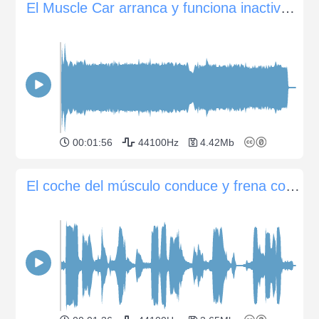
El Muscle Car arranca y funciona inactivo en un gran garaje
00:01:56
44100Hz
4.42Mb
El coche del músculo conduce y frena con un patinazo