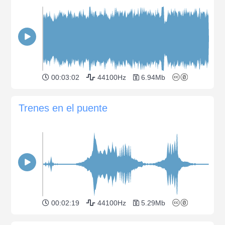
00:03:02
44100Hz
6.94Mb
Trenes en el puente
00:02:19
44100Hz
5.29Mb