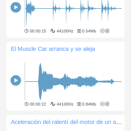
00:00:15
44100Hz
0.54Mb
El Muscle Car arranca y se aleja
00:00:22
44100Hz
0.84Mb
Aceleración del ralentí del motor de un automóvil