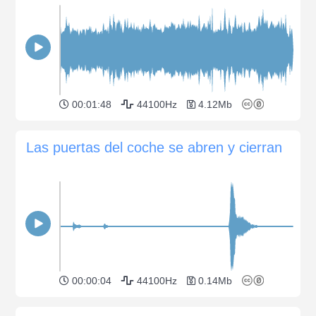
00:01:48
44100Hz
4.12Mb
Las puertas del coche se abren y cierran
00:00:04
44100Hz
0.14Mb