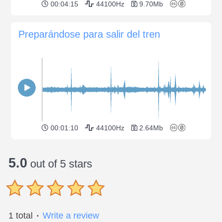
00:04:15
44100Hz
9.70Mb
Preparándose para salir del tren
00:01:10
44100Hz
2.64Mb
5.0
out of 5 stars
1 total
Write a review
●