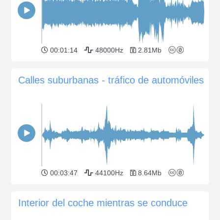
00:01:14
48000Hz
2.81Mb
Calles suburbanas - tráfico de automóviles
00:03:47
44100Hz
8.64Mb
Interior del coche mientras se conduce