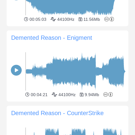
00:05:03
44100Hz
11.56Mb
Demented Reason - Enigment
00:04:21
44100Hz
9.94Mb
Demented Reason - CounterStrike