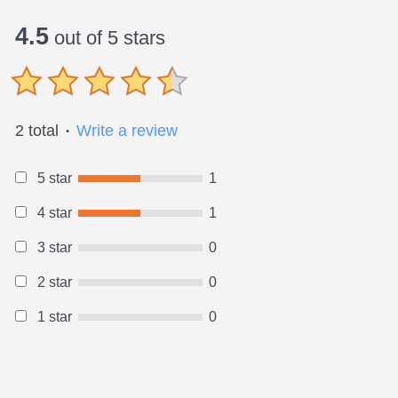
4.5
out of 5 stars
2 total
Write a review
●
5 star
1
4 star
1
3 star
0
2 star
0
1 star
0