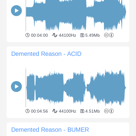
00:04:00
44100Hz
5.49Mb
Demented Reason - ACID
00:04:56
44100Hz
4.51Mb
Demented Reason - BUMER