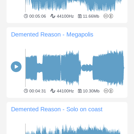
00:05:06
44100Hz
11.66Mb
Demented Reason - Megapolis
00:04:31
44100Hz
10.30Mb
Demented Reason - Solo on coast