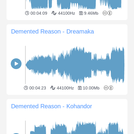
00:04:09
44100Hz
9.46Mb
Demented Reason - Dreamaka
00:04:23
44100Hz
10.00Mb
Demented Reason - Kohandor