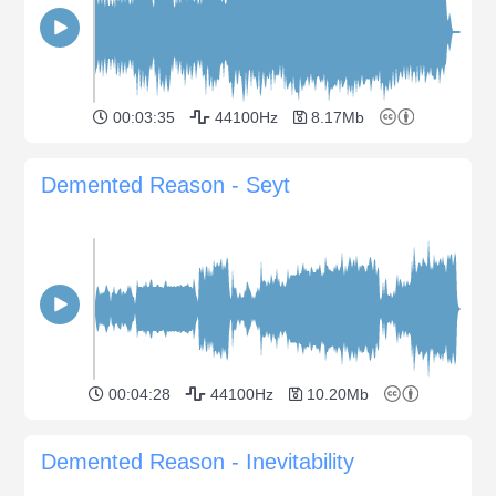
00:03:35
44100Hz
8.17Mb
Demented Reason - Seyt
00:04:28
44100Hz
10.20Mb
Demented Reason - Inevitability