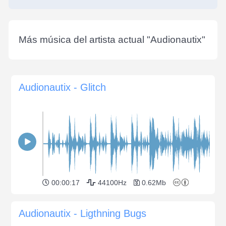
Más música del artista actual "
Audionautix
"
Audionautix - Glitch
00:00:17
44100Hz
0.62Mb
Audionautix - Ligthning Bugs