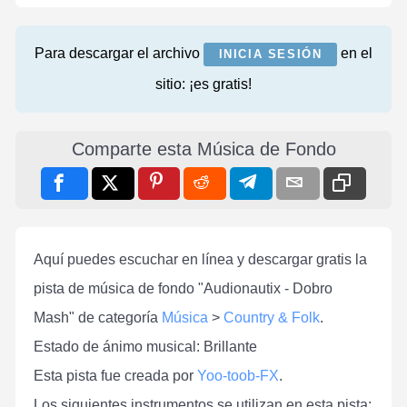
Para descargar el archivo
en el
INICIA SESIÓN
sitio: ¡es gratis!
Comparte esta Música de Fondo
Aquí puedes escuchar en línea y descargar gratis la
pista de música de fondo "Audionautix - Dobro
Mash" de categoría
Música
>
Country & Folk
.
Estado de ánimo musical: Brillante
Esta pista fue creada por
Yoo-toob-FX
.
Los siguientes instrumentos se utilizan en esta pista: