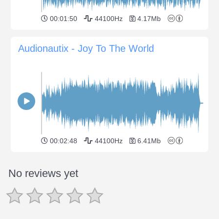
00:01:50
44100Hz
4.17Mb
Audionautix - Joy To The World
00:02:48
44100Hz
6.41Mb
No reviews yet