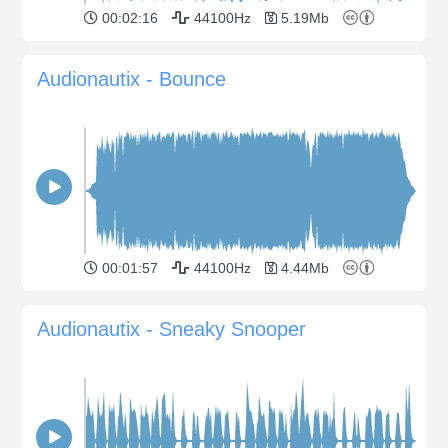
00:02:16
44100Hz
5.19Mb
Audionautix - Bounce
00:01:57
44100Hz
4.44Mb
Audionautix - Sneaky Snooper