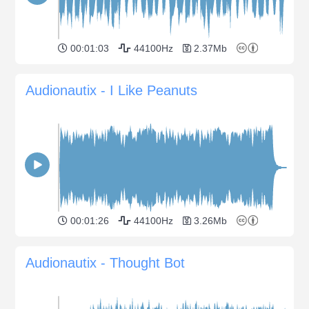
00:01:03
44100Hz
2.37Mb
Audionautix - I Like Peanuts
00:01:26
44100Hz
3.26Mb
Audionautix - Thought Bot