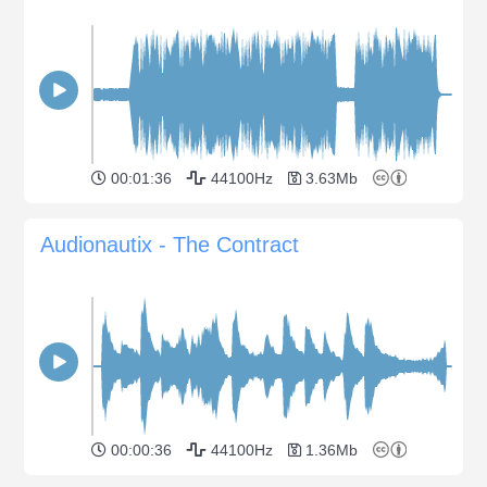
00:01:36
44100Hz
3.63Mb
Audionautix - The Contract
00:00:36
44100Hz
1.36Mb