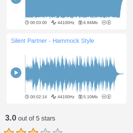
00:03:00
44100Hz
6.84Mb
Silent Partner - Hammock Style
00:02:14
44100Hz
5.10Mb
3.0
out of 5 stars