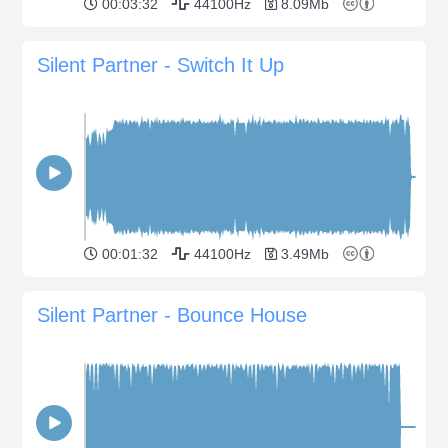
00:03:32
44100Hz
8.09Mb
Silent Partner - Switch It Up
00:01:32
44100Hz
3.49Mb
Silent Partner - Bounce House