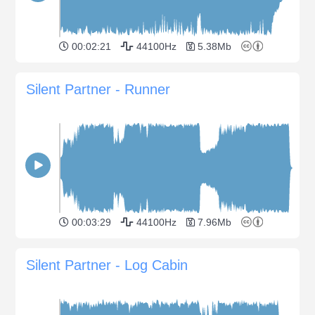
00:02:21
44100Hz
5.38Mb
Silent Partner - Runner
00:03:29
44100Hz
7.96Mb
Silent Partner - Log Cabin