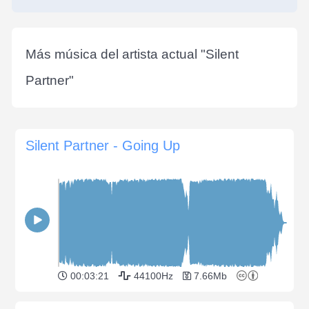
Más música del artista actual "
Silent
Partner
"
Silent Partner - Going Up
00:03:21
44100Hz
7.66Mb