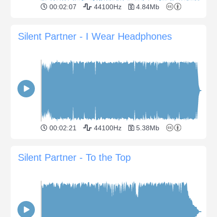
00:02:07
44100Hz
4.84Mb
Silent Partner - I Wear Headphones
00:02:21
44100Hz
5.38Mb
Silent Partner - To the Top