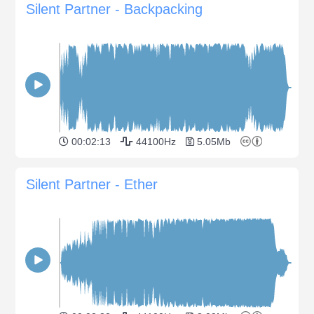
Silent Partner - Backpacking
00:02:13
44100Hz
5.05Mb
Silent Partner - Ether