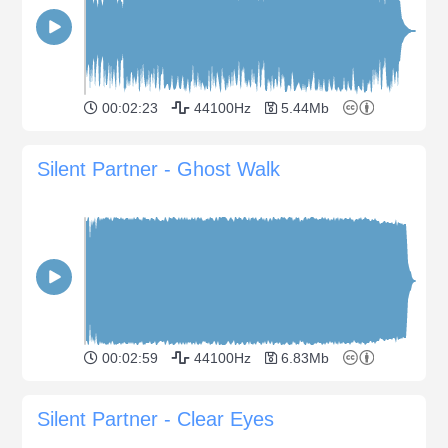
00:02:23
44100Hz
5.44Mb
Silent Partner - Ghost Walk
00:02:59
44100Hz
6.83Mb
Silent Partner - Clear Eyes