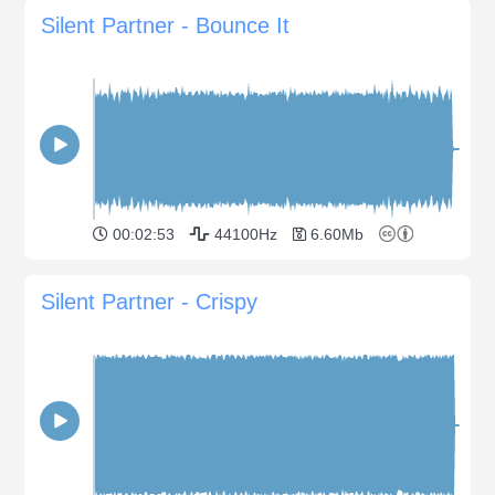
Silent Partner - Bounce It
00:02:53
44100Hz
6.60Mb
Silent Partner - Crispy