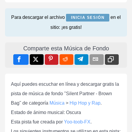
Para descargar el archivo
en el
INICIA SESIÓN
sitio: ¡es gratis!
Comparte esta Música de Fondo
Aquí puedes escuchar en línea y descargar gratis la
pista de música de fondo "Silent Partner - Brown
Bag" de categoría
Música
>
Hip Hop y Rap
.
Estado de ánimo musical: Oscura
Esta pista fue creada por
Yoo-toob-FX
.
Los siguientes instrumentos se utilizan en esta pista: