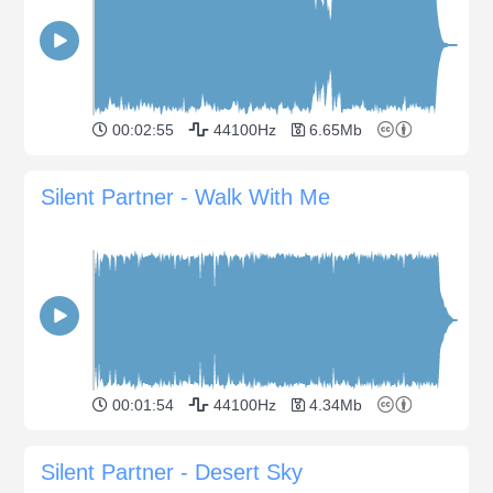
00:02:55
44100Hz
6.65Mb
Silent Partner - Walk With Me
00:01:54
44100Hz
4.34Mb
Silent Partner - Desert Sky