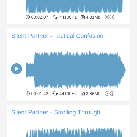
00:02:07
44100Hz
4.81Mb
Silent Partner - Tactical Confusion
00:01:42
44100Hz
3.86Mb
Silent Partner - Strolling Through