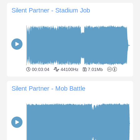
Silent Partner - Stadium Job
00:03:04
44100Hz
7.01Mb
Silent Partner - Mob Battle