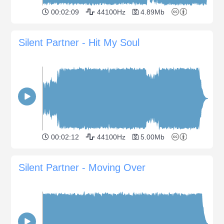
00:02:09
44100Hz
4.89Mb
Silent Partner - Hit My Soul
00:02:12
44100Hz
5.00Mb
Silent Partner - Moving Over