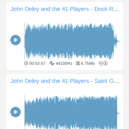
John Deley and the 41 Players - Dock Rock
00:02:57
44100Hz
6.75Mb
John Deley and the 41 Players - Saint Gary