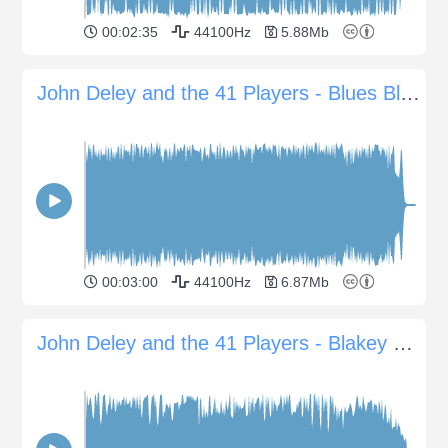
00:02:35
44100Hz
5.88Mb
John Deley and the 41 Players - Blues Blast
00:03:00
44100Hz
6.87Mb
John Deley and the 41 Players - Blakey s Burnout