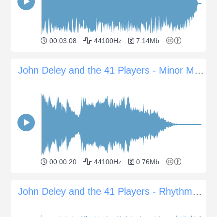
00:03:08
44100Hz
7.14Mb
John Deley and the 41 Players - Minor Mush Sting
00:00:20
44100Hz
0.76Mb
John Deley and the 41 Players - Rhythm Changes