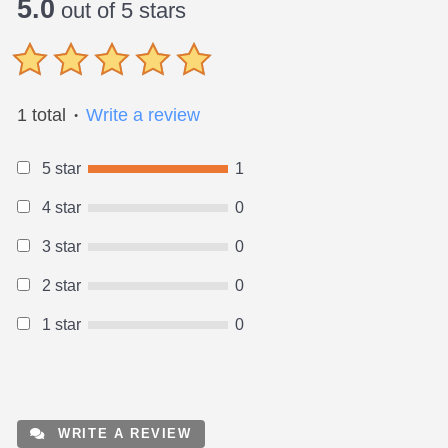
5.0
out of 5 stars
1 total
Write a review
●
5 star
1
4 star
0
3 star
0
2 star
0
1 star
0
WRITE A REVIEW