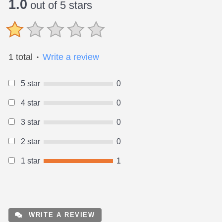
1.0
out of 5 stars
1 total
Write a review
●
5 star
0
4 star
0
3 star
0
2 star
0
1 star
1
WRITE A REVIEW