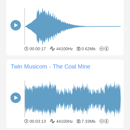
00:00:17
44100Hz
0.62Mb
Twin Musicom - The Coal Mine
00:03:13
44100Hz
7.33Mb