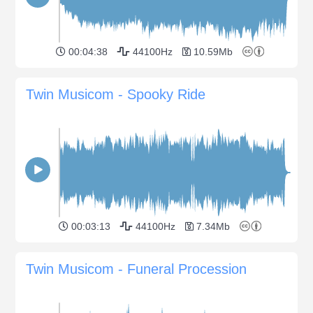
00:04:38
44100Hz
10.59Mb
Twin Musicom - Spooky Ride
00:03:13
44100Hz
7.34Mb
Twin Musicom - Funeral Procession