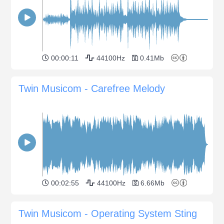
00:00:11
44100Hz
0.41Mb
Twin Musicom - Carefree Melody
00:02:55
44100Hz
6.66Mb
Twin Musicom - Operating System Sting