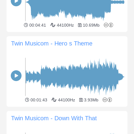
00:04:41
44100Hz
10.69Mb
Twin Musicom - Hero s Theme
00:01:43
44100Hz
3.93Mb
Twin Musicom - Down With That