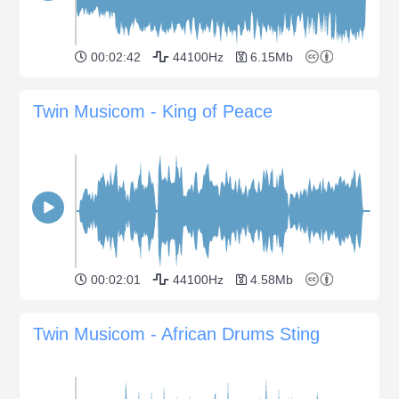
00:02:42
44100Hz
6.15Mb
Twin Musicom - King of Peace
00:02:01
44100Hz
4.58Mb
Twin Musicom - African Drums Sting