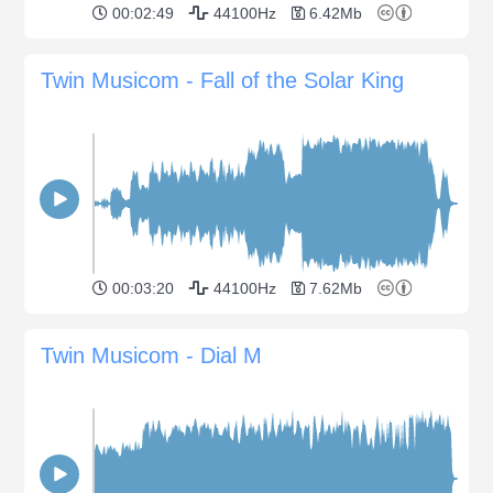
00:02:49
44100Hz
6.42Mb
Twin Musicom - Fall of the Solar King
00:03:20
44100Hz
7.62Mb
Twin Musicom - Dial M