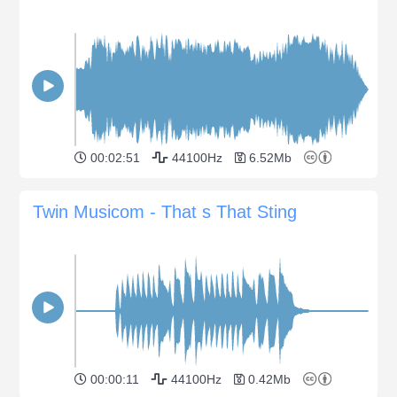
00:02:51
44100Hz
6.52Mb
Twin Musicom - That s That Sting
00:00:11
44100Hz
0.42Mb