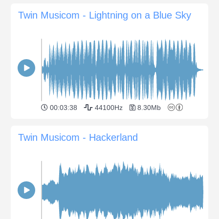
Twin Musicom - Lightning on a Blue Sky
00:03:38
44100Hz
8.30Mb
Twin Musicom - Hackerland