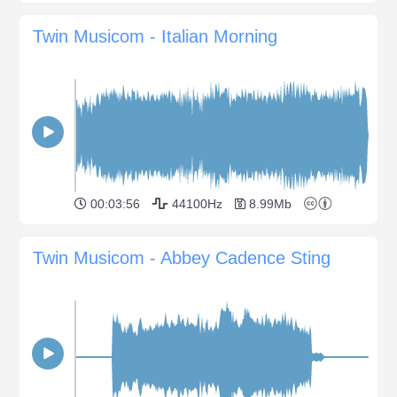
Twin Musicom - Italian Morning
00:03:56
44100Hz
8.99Mb
Twin Musicom - Abbey Cadence Sting