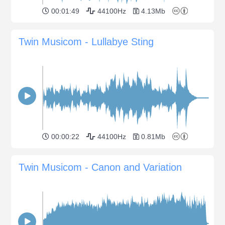
00:01:49
44100Hz
4.13Mb
Twin Musicom - Lullabye Sting
00:00:22
44100Hz
0.81Mb
Twin Musicom - Canon and Variation