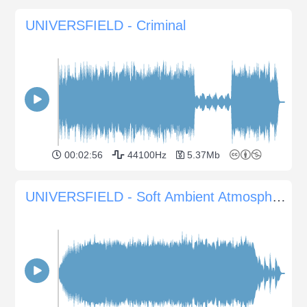
UNIVERSFIELD - Criminal
00:02:56
44100Hz
5.37Mb
UNIVERSFIELD - Soft Ambient Atmosphere for Nature Documentaries