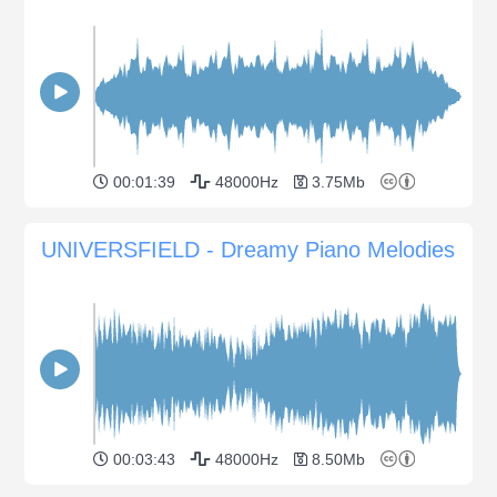
00:01:39
48000Hz
3.75Mb
UNIVERSFIELD - Dreamy Piano Melodies
00:03:43
48000Hz
8.50Mb