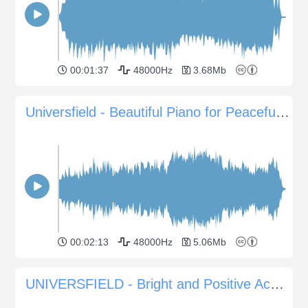
00:01:37
48000Hz
3.68Mb
Universfield - Beautiful Piano for Peaceful Moments
00:02:13
48000Hz
5.06Mb
UNIVERSFIELD - Bright and Positive Acoustic Melody