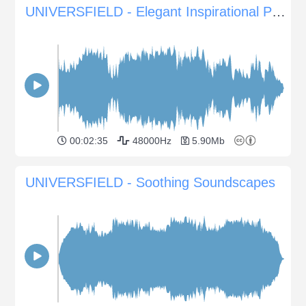
UNIVERSFIELD - Elegant Inspirational Piano Melody
00:02:35
48000Hz
5.90Mb
UNIVERSFIELD - Soothing Soundscapes