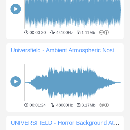
00:00:30
44100Hz
1.11Mb
Universfield - Ambient Atmospheric Nostalgia
00:01:24
48000Hz
3.17Mb
UNIVERSFIELD - Horror Background Atmosphere #7