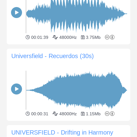
00:01:39
48000Hz
3.75Mb
Universfield - Recuerdos (30s)
00:00:31
48000Hz
1.15Mb
UNIVERSFIELD - Drifting in Harmony