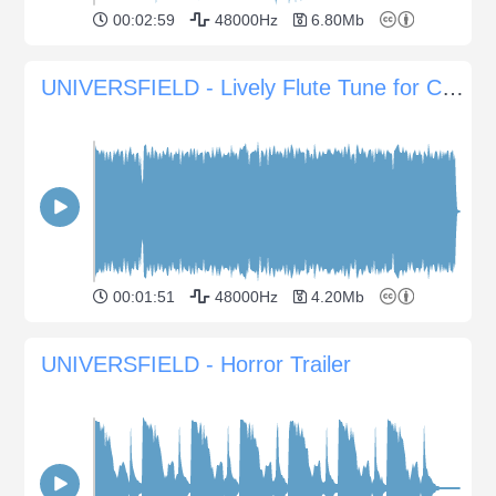
00:02:59
48000Hz
6.80Mb
UNIVERSFIELD - Lively Flute Tune for Cheerful Projects
00:01:51
48000Hz
4.20Mb
UNIVERSFIELD - Horror Trailer