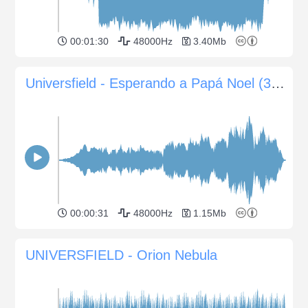
00:01:30
48000Hz
3.40Mb
Universfield - Esperando a Papá Noel (30s)
00:00:31
48000Hz
1.15Mb
UNIVERSFIELD - Orion Nebula