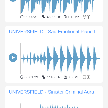
00:00:31
48000Hz
1.15Mb
UNIVERSFIELD - Sad Emotional Piano for Documentaries Films
00:01:29
44100Hz
3.38Mb
UNIVERSFIELD - Sinister Criminal Aura