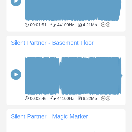
00:01:51
44100Hz
4.21Mb
Silent Partner - Basement Floor
00:02:46
44100Hz
6.32Mb
Silent Partner - Magic Marker