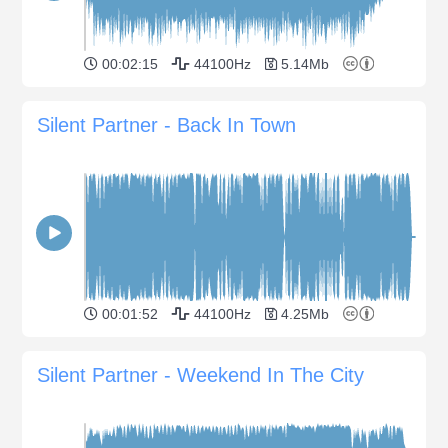
00:02:15
44100Hz
5.14Mb
Silent Partner - Back In Town
00:01:52
44100Hz
4.25Mb
Silent Partner - Weekend In The City