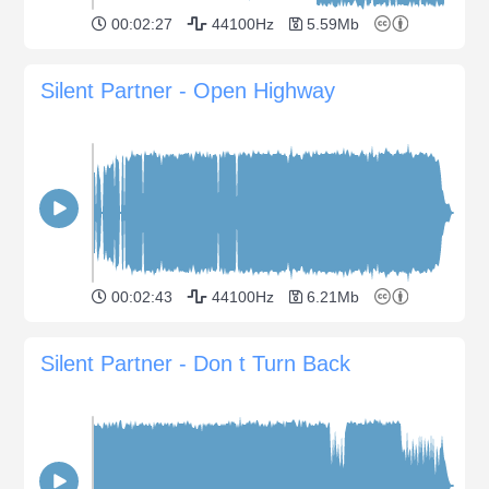
00:02:27
44100Hz
5.59Mb
Silent Partner - Open Highway
00:02:43
44100Hz
6.21Mb
Silent Partner - Don t Turn Back