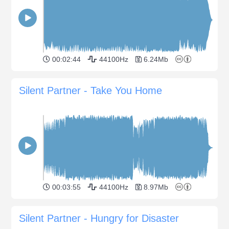
00:02:44
44100Hz
6.24Mb
Silent Partner - Take You Home
00:03:55
44100Hz
8.97Mb
Silent Partner - Hungry for Disaster