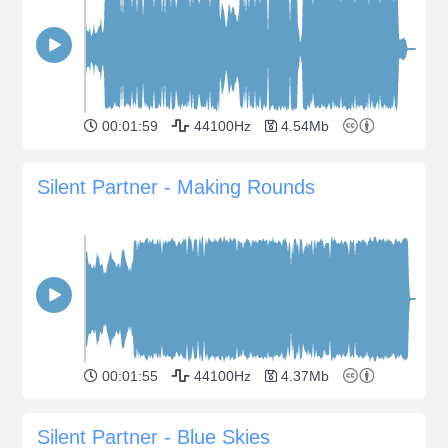
00:01:59
44100Hz
4.54Mb
Silent Partner - Making Rounds
00:01:55
44100Hz
4.37Mb
Silent Partner - Blue Skies