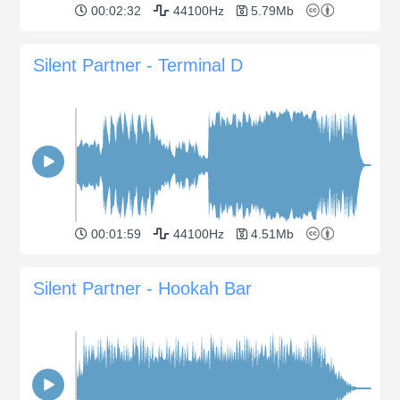
00:02:32
44100Hz
5.79Mb
Silent Partner - Terminal D
00:01:59
44100Hz
4.51Mb
Silent Partner - Hookah Bar