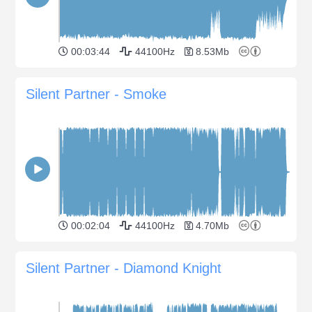
00:03:44
44100Hz
8.53Mb
Silent Partner - Smoke
00:02:04
44100Hz
4.70Mb
Silent Partner - Diamond Knight