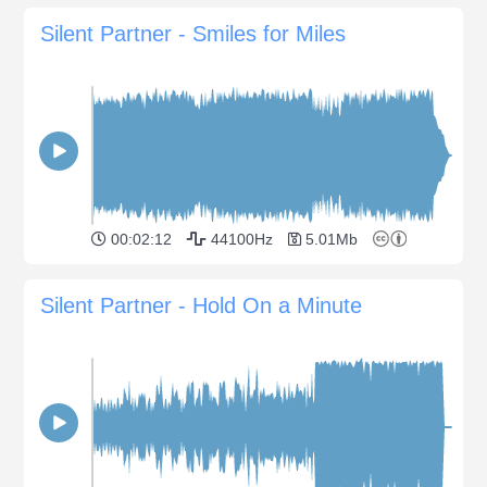
Silent Partner - Smiles for Miles
00:02:12
44100Hz
5.01Mb
Silent Partner - Hold On a Minute