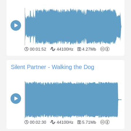
00:01:52
44100Hz
4.27Mb
Silent Partner - Walking the Dog
00:02:30
44100Hz
5.71Mb