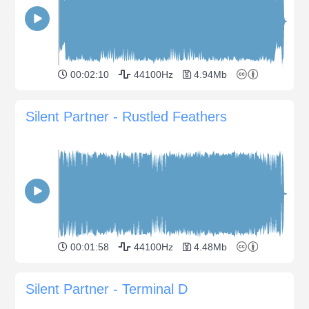
00:02:10
44100Hz
4.94Mb
Silent Partner - Rustled Feathers
00:01:58
44100Hz
4.48Mb
Silent Partner - Terminal D