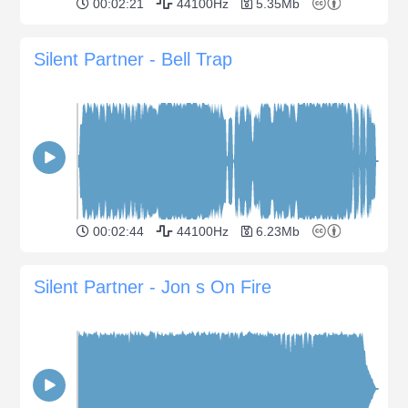
00:02:21
44100Hz
5.35Mb
Silent Partner - Bell Trap
00:02:44
44100Hz
6.23Mb
Silent Partner - Jon s On Fire