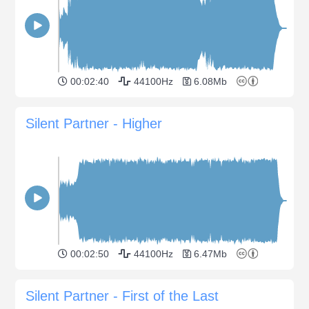
00:02:40
44100Hz
6.08Mb
Silent Partner - Higher
00:02:50
44100Hz
6.47Mb
Silent Partner - First of the Last