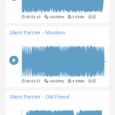
00:01:43
44100Hz
3.91Mb
Silent Partner - Monitors
00:01:57
44100Hz
4.43Mb
Silent Partner - Old Friend