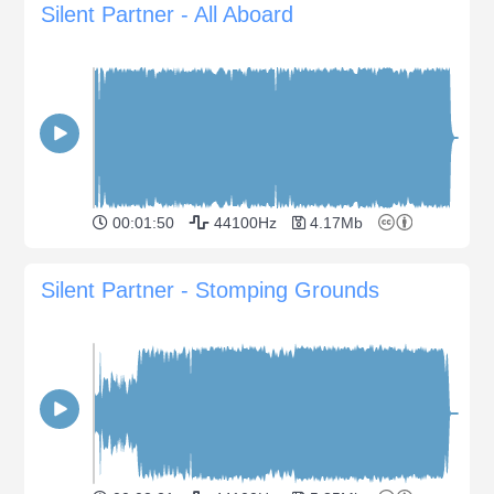
Silent Partner - All Aboard
00:01:50
44100Hz
4.17Mb
Silent Partner - Stomping Grounds