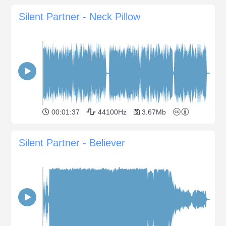
Silent Partner - Neck Pillow
00:01:37
44100Hz
3.67Mb
Silent Partner - Believer