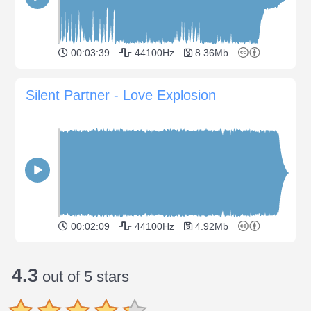
00:03:39
44100Hz
8.36Mb
Silent Partner - Love Explosion
00:02:09
44100Hz
4.92Mb
4.3
out of 5 stars