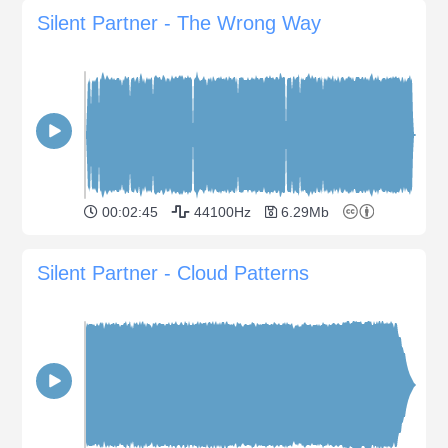
Silent Partner - The Wrong Way
00:02:45
44100Hz
6.29Mb
Silent Partner - Cloud Patterns