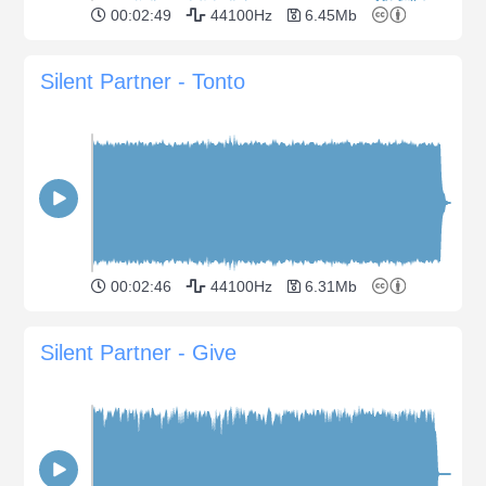
00:02:49
44100Hz
6.45Mb
Silent Partner - Tonto
00:02:46
44100Hz
6.31Mb
Silent Partner - Give