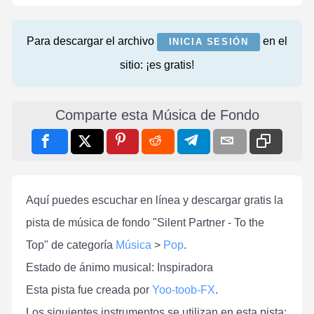
Para descargar el archivo
en el
INICIA SESIÓN
sitio: ¡es gratis!
Comparte esta Música de Fondo
Aquí puedes escuchar en línea y descargar gratis la
pista de música de fondo "Silent Partner - To the
Top" de categoría
Música
>
Pop
.
Estado de ánimo musical: Inspiradora
Esta pista fue creada por
Yoo-toob-FX
.
Los siguientes instrumentos se utilizan en esta pista: