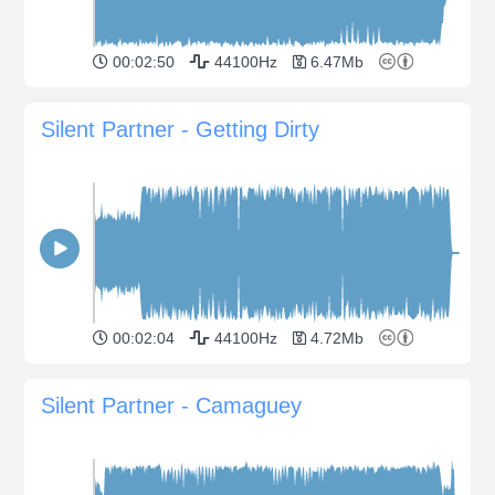
00:02:50
44100Hz
6.47Mb
Silent Partner - Getting Dirty
00:02:04
44100Hz
4.72Mb
Silent Partner - Camaguey