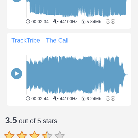
00:02:34
44100Hz
5.84Mb
TrackTribe - The Call
00:02:44
44100Hz
6.24Mb
3.5
out of 5 stars