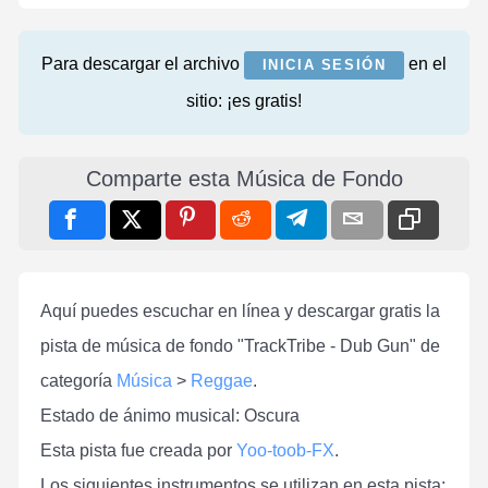
Para descargar el archivo
en el
INICIA SESIÓN
sitio: ¡es gratis!
Comparte esta Música de Fondo
Aquí puedes escuchar en línea y descargar gratis la
pista de música de fondo "TrackTribe - Dub Gun" de
categoría
Música
>
Reggae
.
Estado de ánimo musical: Oscura
Esta pista fue creada por
Yoo-toob-FX
.
Los siguientes instrumentos se utilizan en esta pista: