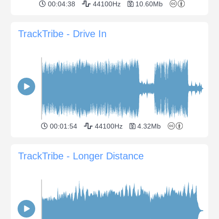
00:04:38
44100Hz
10.60Mb
TrackTribe - Drive In
00:01:54
44100Hz
4.32Mb
TrackTribe - Longer Distance