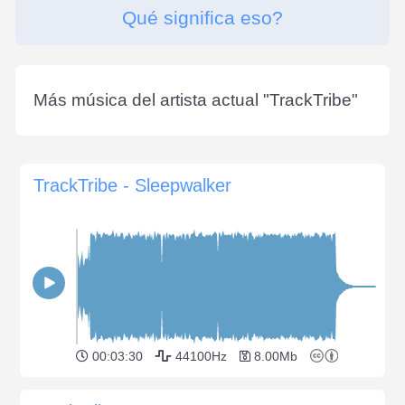
Qué significa eso?
Más música del artista actual "
TrackTribe
"
TrackTribe - Sleepwalker
00:03:30
44100Hz
8.00Mb