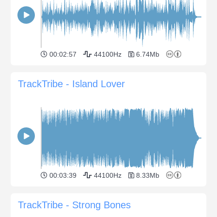
00:02:57
44100Hz
6.74Mb
TrackTribe - Island Lover
00:03:39
44100Hz
8.33Mb
TrackTribe - Strong Bones