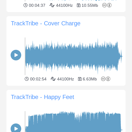
00:04:37
44100Hz
10.55Mb
TrackTribe - Cover Charge
00:02:54
44100Hz
6.63Mb
TrackTribe - Happy Feet