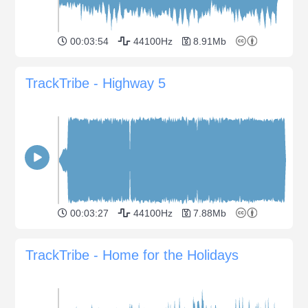
00:03:54
44100Hz
8.91Mb
TrackTribe - Highway 5
00:03:27
44100Hz
7.88Mb
TrackTribe - Home for the Holidays