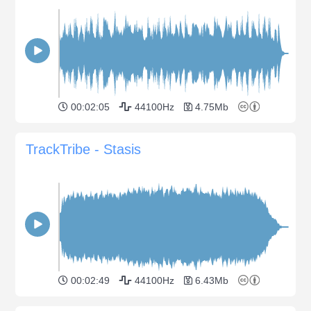
00:02:05
44100Hz
4.75Mb
TrackTribe - Stasis
00:02:49
44100Hz
6.43Mb