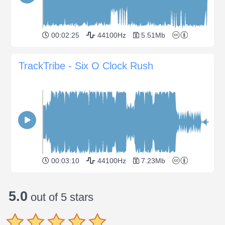
00:02:25
44100Hz
5.51Mb
TrackTribe - Six O Clock Rush
00:03:10
44100Hz
7.23Mb
5.0
out of 5 stars