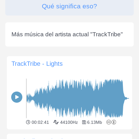
Qué significa eso?
Más música del artista actual "
TrackTribe
"
TrackTribe - Lights
00:02:41
44100Hz
6.13Mb