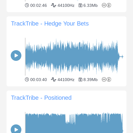
00:02:46
44100Hz
6.33Mb
TrackTribe - Hedge Your Bets
00:03:40
44100Hz
8.39Mb
TrackTribe - Positioned