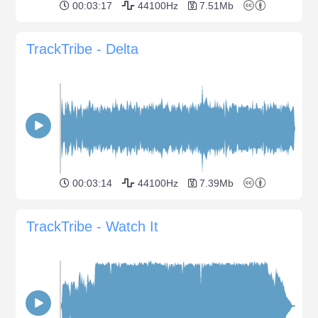
00:03:17
44100Hz
7.51Mb
TrackTribe - Delta
00:03:14
44100Hz
7.39Mb
TrackTribe - Watch It