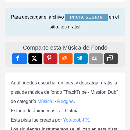
Para descargar el archivo
en el
INICIA SESIÓN
sitio: ¡es gratis!
Comparte esta Música de Fondo
Aquí puedes escuchar en línea y descargar gratis la
pista de música de fondo "TrackTribe - Mission Dub"
de categoría
Música
>
Reggae
.
Estado de ánimo musical: Calma
Esta pista fue creada por
Yoo-toob-FX
.
Los siguientes instrumentos se utilizan en esta pista: