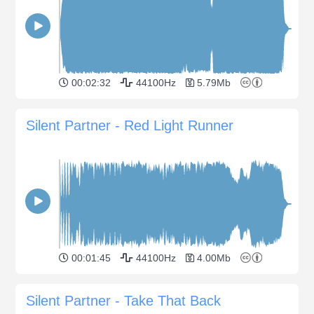
00:02:32
44100Hz
5.79Mb
Silent Partner - Red Light Runner
00:01:45
44100Hz
4.00Mb
Silent Partner - Take That Back