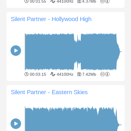
00:01:55
44100Hz
4.37Mb
Silent Partner - Hollywood High
00:03:15
44100Hz
7.42Mb
Silent Partner - Eastern Skies