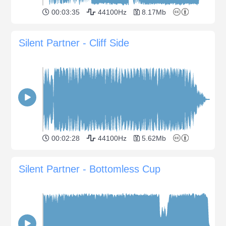
00:03:35
44100Hz
8.17Mb
Silent Partner - Cliff Side
00:02:28
44100Hz
5.62Mb
Silent Partner - Bottomless Cup