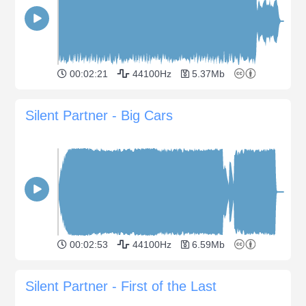
00:02:21
44100Hz
5.37Mb
Silent Partner - Big Cars
00:02:53
44100Hz
6.59Mb
Silent Partner - First of the Last