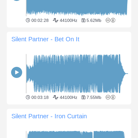
00:02:28
44100Hz
5.62Mb
Silent Partner - Bet On It
00:03:18
44100Hz
7.55Mb
Silent Partner - Iron Curtain