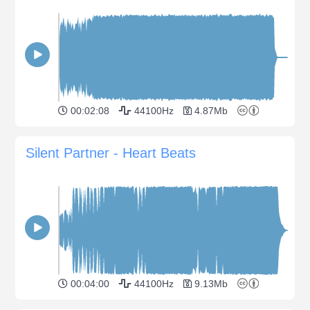
00:02:08
44100Hz
4.87Mb
Silent Partner - Heart Beats
00:04:00
44100Hz
9.13Mb