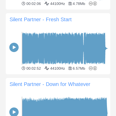
00:02:06
44100Hz
4.78Mb
Silent Partner - Fresh Start
00:02:52
44100Hz
6.57Mb
Silent Partner - Down for Whatever