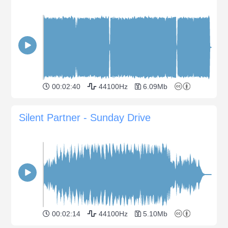
00:02:40
44100Hz
6.09Mb
Silent Partner - Sunday Drive
00:02:14
44100Hz
5.10Mb