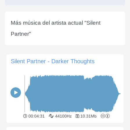
Más música del artista actual "
Silent
Partner
"
Silent Partner - Darker Thoughts
00:04:31
44100Hz
10.31Mb