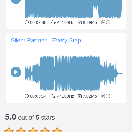
00:02:45
44100Hz
6.29Mb
Silent Partner - Every Step
00:03:04
44100Hz
7.02Mb
5.0
out of 5 stars