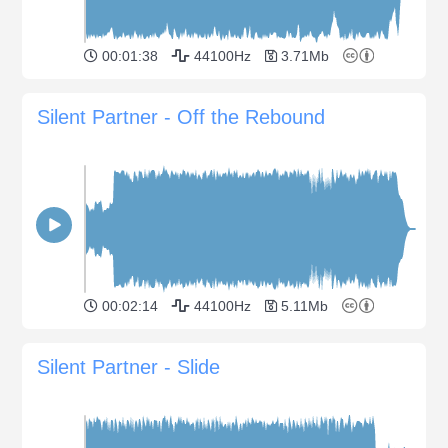
00:01:38
44100Hz
3.71Mb
Silent Partner - Off the Rebound
00:02:14
44100Hz
5.11Mb
Silent Partner - Slide