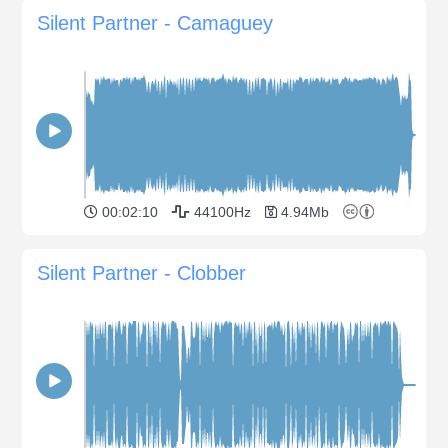
Silent Partner - Camaguey
00:02:10
44100Hz
4.94Mb
Silent Partner - Clobber