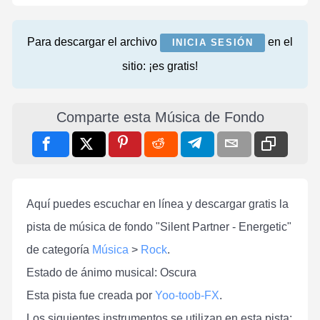
Para descargar el archivo
en el
INICIA SESIÓN
sitio: ¡es gratis!
Comparte esta Música de Fondo
Aquí puedes escuchar en línea y descargar gratis la
pista de música de fondo "Silent Partner - Energetic"
de categoría
Música
>
Rock
.
Estado de ánimo musical: Oscura
Esta pista fue creada por
Yoo-toob-FX
.
Los siguientes instrumentos se utilizan en esta pista: