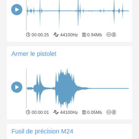
00:00:25
44100Hz
0.94Mb
Armer le pistolet
00:00:01
44100Hz
0.05Mb
Fusil de précision M24