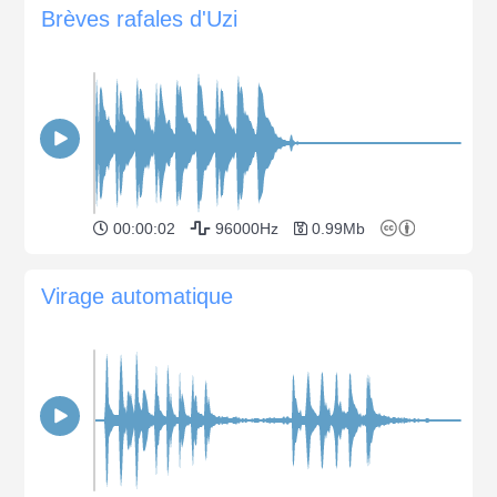
Brèves rafales d'Uzi
00:00:02
96000Hz
0.99Mb
Virage automatique