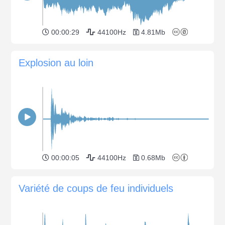
00:00:29
44100Hz
4.81Mb
Explosion au loin
00:00:05
44100Hz
0.68Mb
Variété de coups de feu individuels