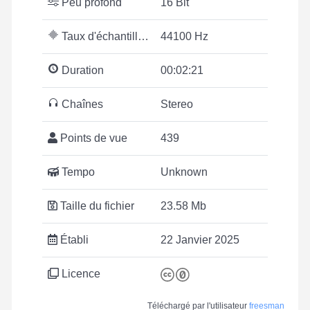
Peu profond
16 Bit
Taux d'échantillonnage
44100 Hz
Duration
00:02:21
Chaînes
Stereo
Points de vue
439
Tempo
Unknown
Taille du fichier
23.58 Mb
Établi
22 Janvier 2025
Licence
Téléchargé par l'utilisateur
freesman