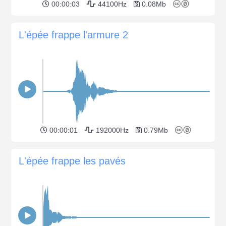
00:00:03
44100Hz
0.08Mb
L'épée frappe l'armure 2
00:00:01
192000Hz
0.79Mb
L'épée frappe les pavés