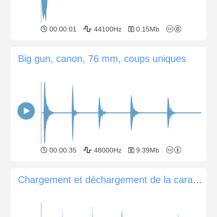
00:00:01
44100Hz
0.15Mb
Big gun, canon, 76 mm, coups uniques
00:00:35
48000Hz
9.39Mb
Chargement et déchargement de la carabine