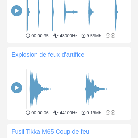
00:00:35
48000Hz
9.55Mb
Explosion de feux d'artifice
00:00:06
44100Hz
0.19Mb
Fusil Tikka M65 Coup de feu