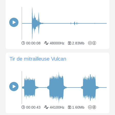
00:00:08
48000Hz
2.83Mb
Tir de mitrailleuse Vulcan
00:00:43
44100Hz
1.60Mb