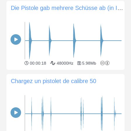
Die Pistole gab mehrere Schüsse ab (in Innenräumen)
00:00:18
48000Hz
5.98Mb
Chargez un pistolet de calibre 50