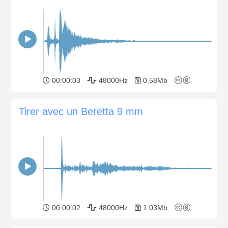
00:00:03
48000Hz
0.58Mb
Tirer avec un Beretta 9 mm
00:00:02
48000Hz
1.03Mb