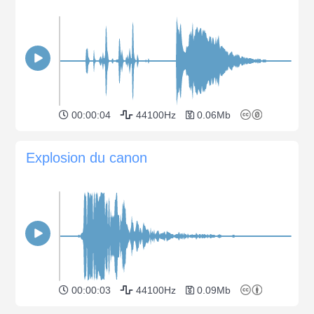
00:00:04
44100Hz
0.06Mb
Explosion du canon
00:00:03
44100Hz
0.09Mb