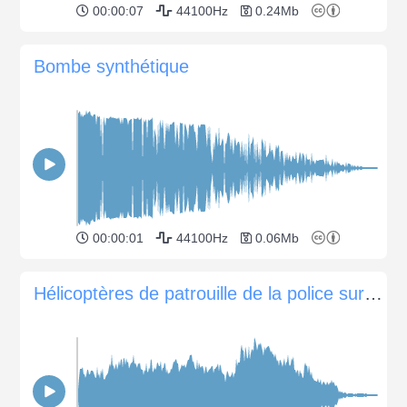
00:00:07
44100Hz
0.24Mb
Bombe synthétique
00:00:01
44100Hz
0.06Mb
Hélicoptères de patrouille de la police survolant la ville