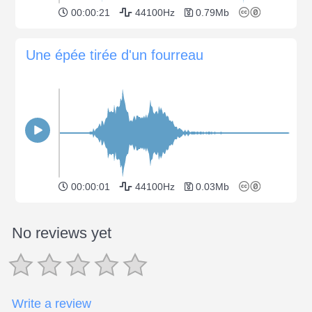
00:00:21
44100Hz
0.79Mb
Une épée tirée d'un fourreau
00:00:01
44100Hz
0.03Mb
No reviews yet
Write a review