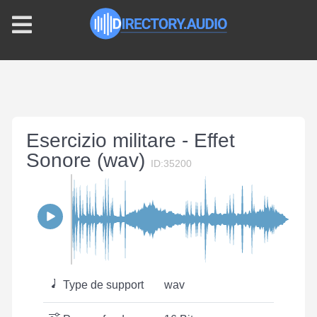
Esercizio militare - Effet
Sonore (wav)
ID:35200
Type de support
wav