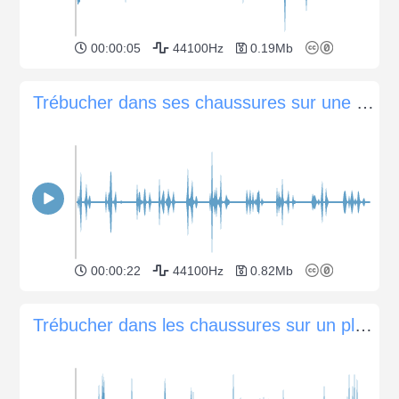
00:00:05
44100Hz
0.19Mb
Trébucher dans ses chaussures sur une piste granuleuse
00:00:22
44100Hz
0.82Mb
Trébucher dans les chaussures sur un plancher en bois