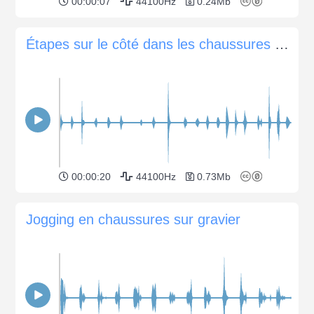
00:00:07
44100Hz
0.24Mb
Étapes sur le côté dans les chaussures sur un plancher en bois
00:00:20
44100Hz
0.73Mb
Jogging en chaussures sur gravier