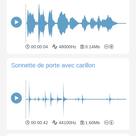
00:00:04
48000Hz
0.14Mb
Sonnette de porte avec carillon
00:00:42
44100Hz
1.60Mb