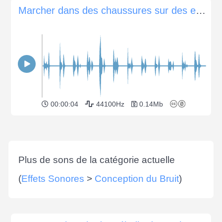
Marcher dans des chaussures sur des escaliers en béton
00:00:04
44100Hz
0.14Mb
Plus de sons de la catégorie actuelle
(
Effets Sonores
>
Conception du Bruit
)