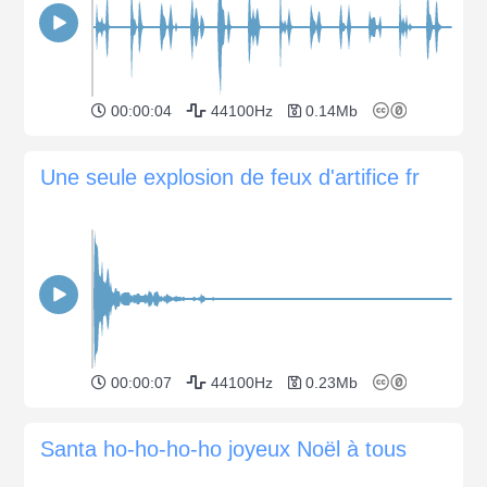
00:00:04
44100Hz
0.14Mb
Une seule explosion de feux d'artifice fr
00:00:07
44100Hz
0.23Mb
Santa ho-ho-ho-ho joyeux Noël à tous