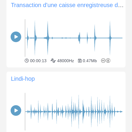
Transaction d'une caisse enregistreuse d'époque
00:00:13
48000Hz
0.47Mb
Lindi-hop