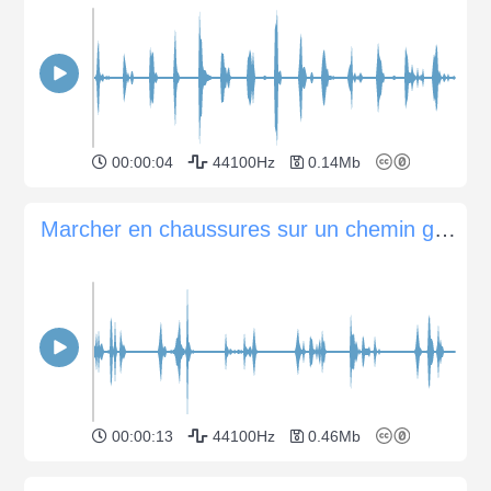
00:00:04
44100Hz
0.14Mb
Marcher en chaussures sur un chemin granuleux
00:00:13
44100Hz
0.46Mb