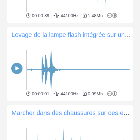
00:00:39
44100Hz
1.48Mb
Levage de la lampe flash intégrée sur un appareil photo Nikon D3300
00:00:01
44100Hz
0.09Mb
Marcher dans des chaussures sur des escaliers en béton