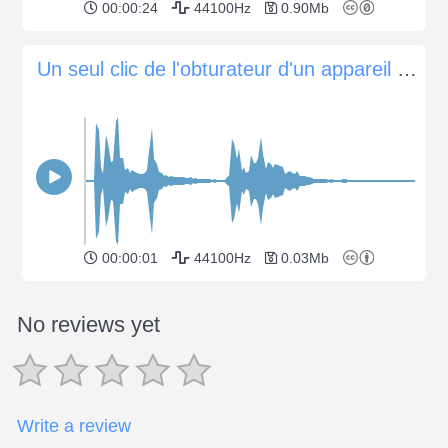
00:00:24
44100Hz
0.90Mb
Un seul clic de l'obturateur d'un appareil photo Canon EOS 60D
00:00:01
44100Hz
0.03Mb
No reviews yet
Write a review