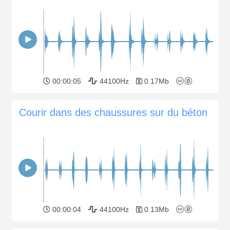
00:00:05
44100Hz
0.17Mb
Courir dans des chaussures sur du béton
00:00:04
44100Hz
0.13Mb