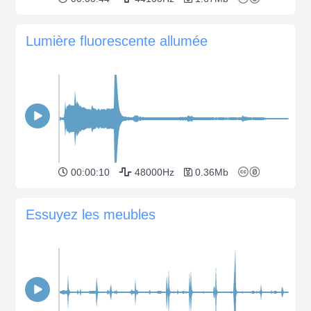
Lumière fluorescente allumée
00:00:10
48000Hz
0.36Mb
Essuyez les meubles