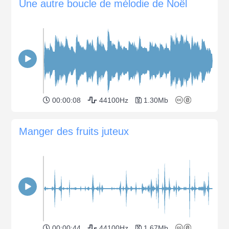
Une autre boucle de mélodie de Noël
00:00:08
44100Hz
1.30Mb
Manger des fruits juteux
00:00:44
44100Hz
1.67Mb