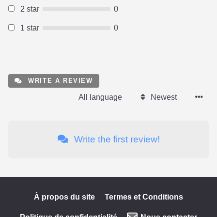
2 star
0
1 star
0
WRITE A REVIEW
All language
Newest
Write the first review!
À propos du site
Termes et Conditions