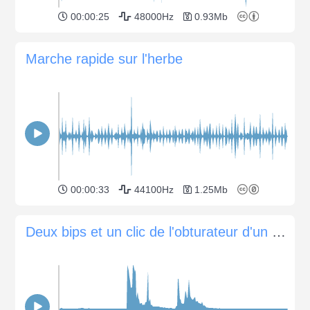
00:00:25
48000Hz
0.93Mb
Marche rapide sur l'herbe
00:00:33
44100Hz
1.25Mb
Deux bips et un clic de l'obturateur d'un appareil photo Canon EOS 60D