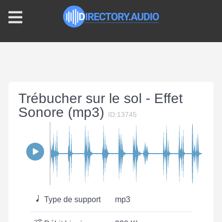
Trébucher sur le sol - Effet
Sonore (mp3)
ID:13745
Type de support
mp3