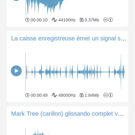
00:00:10
44100Hz
0.37Mb
La caisse enregistreuse émet un signal sonore pendant le service
00:00:49
48000Hz
1.84Mb
Mark Tree (carillon) glissando complet vers le bas