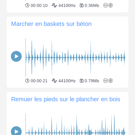
00:00:10
44100Hz
0.36Mb
Marcher en baskets sur béton
00:00:21
44100Hz
0.79Mb
Remuer les pieds sur le plancher en bois