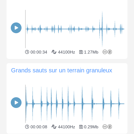
00:00:34
44100Hz
1.27Mb
Grands sauts sur un terrain granuleux
00:00:08
44100Hz
0.29Mb