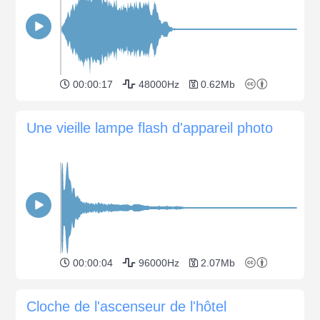
00:00:17
48000Hz
0.62Mb
Une vieille lampe flash d'appareil photo
00:00:04
96000Hz
2.07Mb
Cloche de l'ascenseur de l'hôtel