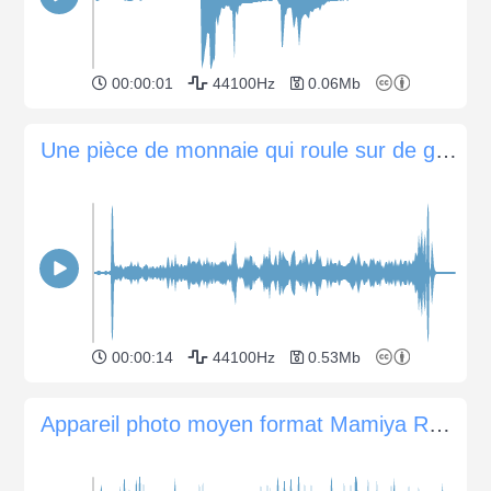
00:00:01
44100Hz
0.06Mb
Une pièce de monnaie qui roule sur de grandes spirales en forme d'entonnoir
00:00:14
44100Hz
0.53Mb
Appareil photo moyen format Mamiya RZ67 Pro II et objectif 65mm f/4.5 manipulation