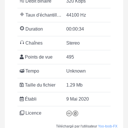
Débit binaire
320 Kbps
Taux d'échantillonnage
44100 Hz
Duration
00:00:34
Chaînes
Stereo
Points de vue
495
Tempo
Unknown
Taille du fichier
1.29 Mb
Établi
9 Mai 2020
Licence
Téléchargé par l'utilisateur
Yoo-toob-FX