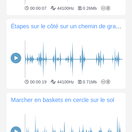
00:00:07
44100Hz
0.26Mb
Étapes sur le côté sur un chemin de gravier
00:00:19
44100Hz
0.71Mb
Marcher en baskets en cercle sur le sol