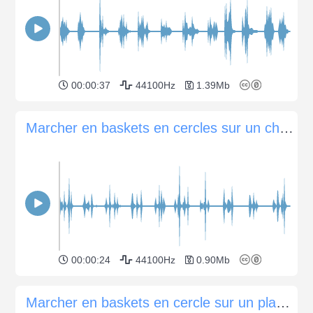
00:00:37
44100Hz
1.39Mb
Marcher en baskets en cercles sur un chemin granuleux
00:00:24
44100Hz
0.90Mb
Marcher en baskets en cercle sur un plancher en bois