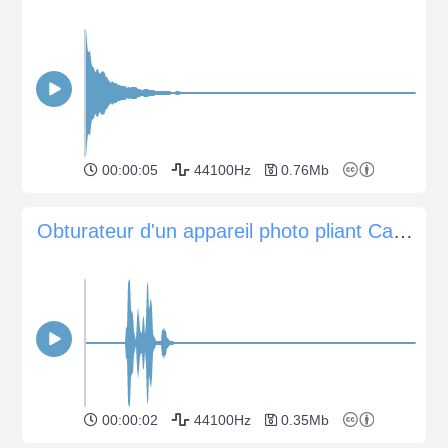
00:00:05
44100Hz
0.76Mb
Obturateur d'un appareil photo pliant Canon A1
00:00:02
44100Hz
0.35Mb