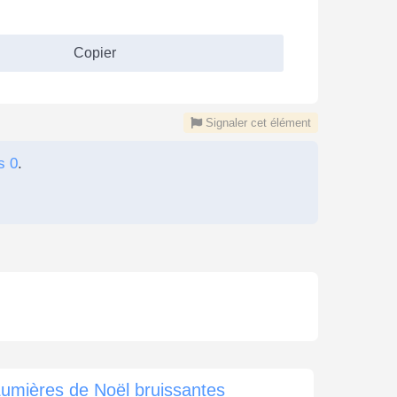
Copier
Signaler cet élément
s 0
.
umières de Noël bruissantes