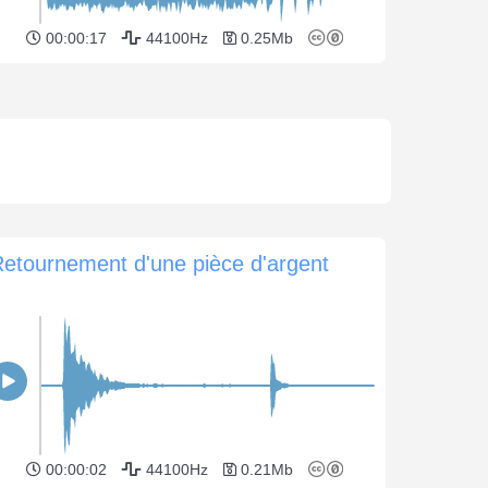
00:00:17
44100Hz
0.25Mb
etournement d'une pièce d'argent
00:00:02
44100Hz
0.21Mb