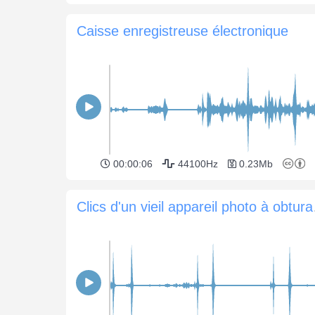
Caisse enregistreuse électronique
00:00:06
44100Hz
0.23Mb
Clics d