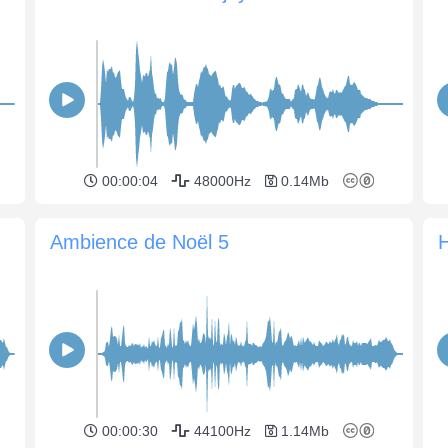
00:00:04
48000Hz
0.14Mb
Ambience de Noël 5
00:00:30
44100Hz
1.14Mb