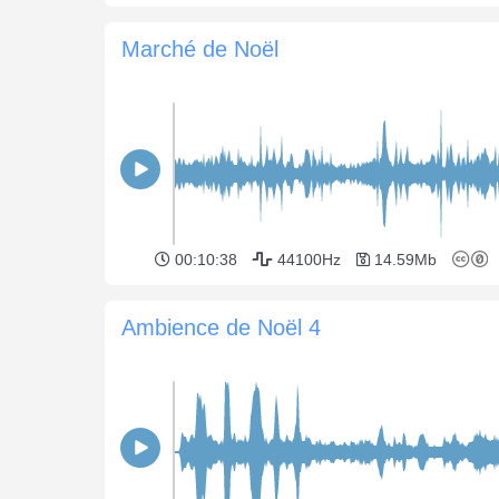
Marché de Noël
00:10:38
44100Hz
14.59Mb
Ambience de Noël 4