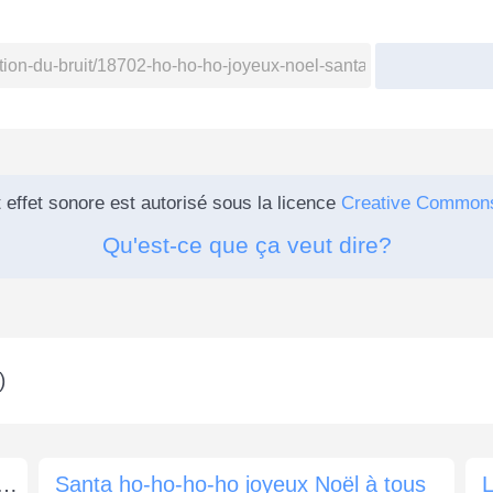
 effet sonore est autorisé sous la licence
Creative Common
Qu'est-ce que ça veut dire?
)
 antique de cloches de traîneau 2
Santa ho-ho-ho-ho joyeux Noël à tous
L