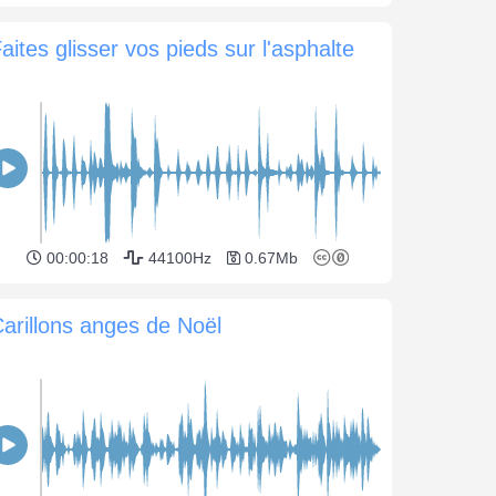
aites glisser vos pieds sur l'asphalte
00:00:18
44100Hz
0.67Mb
arillons anges de Noël