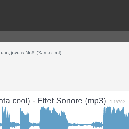
-ho, joyeux Noël (Santa cool)
ta cool) - Effet Sonore (mp3)
ID:18702