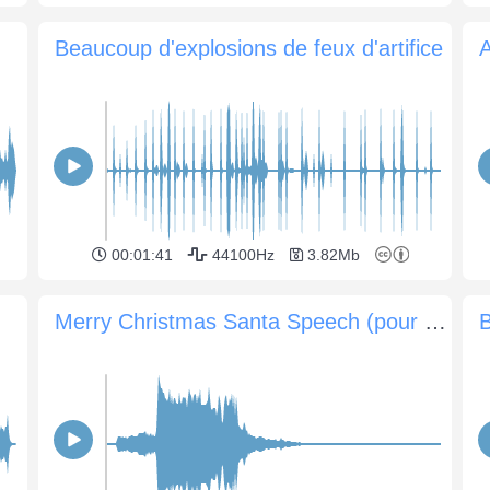
Beaucoup d'explosions de feux d'artifice
A
00:01:41
44100Hz
3.82Mb
Merry Christmas Santa Speech (pour les publicités)
B