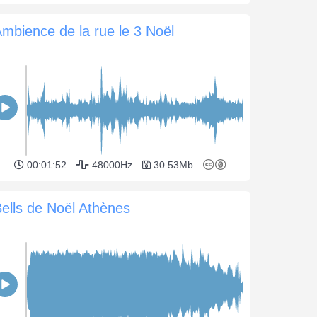
mbience de la rue le 3 Noël
00:01:52
48000Hz
30.53Mb
ells de Noël Athènes