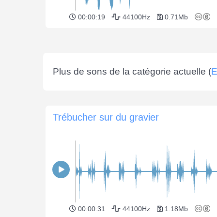
00:00:19
44100Hz
0.71Mb
Plus de sons de la catégorie actuelle (
E
Trébucher sur du gravier
00:00:31
44100Hz
1.18Mb