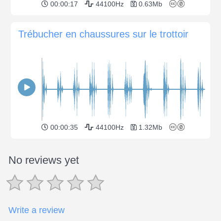
00:00:17
44100Hz
0.63Mb
Trébucher en chaussures sur le trottoir
00:00:35
44100Hz
1.32Mb
No reviews yet
Write a review