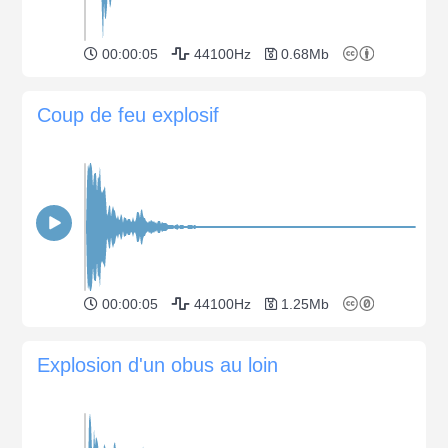
00:00:05
44100Hz
0.68Mb
Coup de feu explosif
00:00:05
44100Hz
1.25Mb
Explosion d'un obus au loin