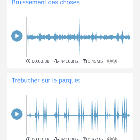
Bruissement des choses
00:00:38
44100Hz
1.43Mb
Trébucher sur le parquet
00:00:18
44100Hz
0.67Mb