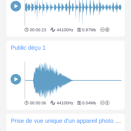
00:00:23
44100Hz
0.87Mb
Public déçu 1
00:00:06
44100Hz
0.04Mb
Prise de vue unique d'un appareil photo numérique Nikon D750