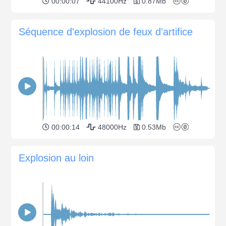
00:00:07
44100Hz
0.87Mb
Séquence d'explosion de feux d'artifice
00:00:14
48000Hz
0.53Mb
Explosion au loin