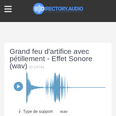
Grand feu d'artifice avec
pétillement - Effet Sonore
(wav)
ID:24744
Type de support
wav