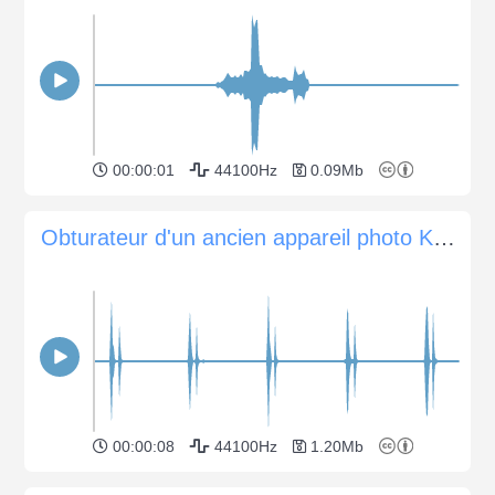
00:00:01
44100Hz
0.09Mb
Obturateur d'un ancien appareil photo Kodak en accordéon
00:00:08
44100Hz
1.20Mb