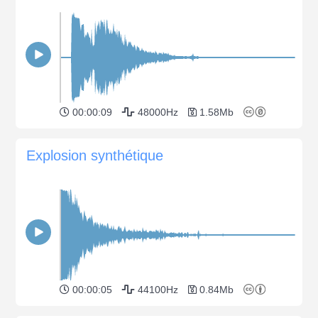
00:00:09
48000Hz
1.58Mb
Explosion synthétique
00:00:05
44100Hz
0.84Mb