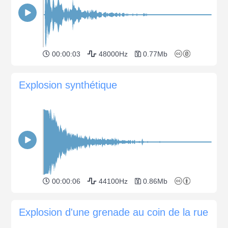
00:00:03
48000Hz
0.77Mb
Explosion synthétique
00:00:06
44100Hz
0.86Mb
Explosion d'une grenade au coin de la rue