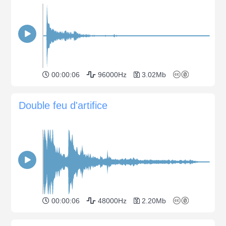
00:00:06
96000Hz
3.02Mb
Double feu d'artifice
00:00:06
48000Hz
2.20Mb