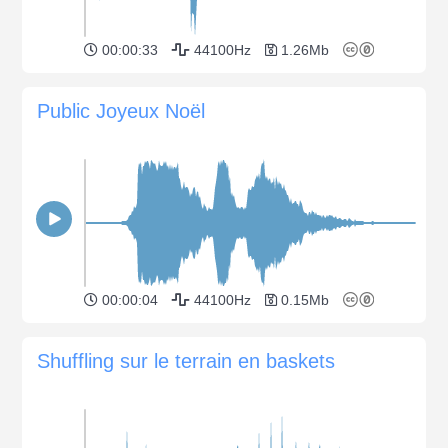
00:00:33
44100Hz
1.26Mb
Public Joyeux Noël
00:00:04
44100Hz
0.15Mb
Shuffling sur le terrain en baskets