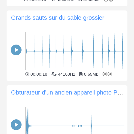
Grands sauts sur du sable grossier
00:00:18
44100Hz
0.65Mb
Obturateur d'un ancien appareil photo Pentax SP1000