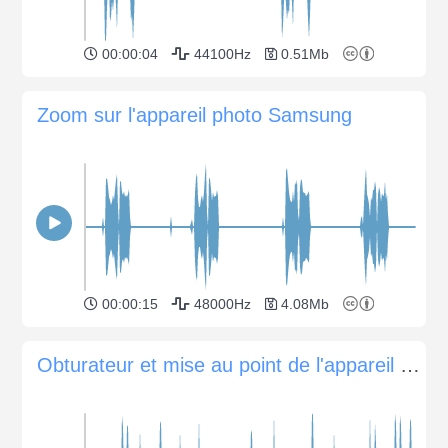
00:00:04
44100Hz
0.51Mb
Zoom sur l'appareil photo Samsung
00:00:15
48000Hz
4.08Mb
Obturateur et mise au point de l'appareil photo Olympus SP-510UZ