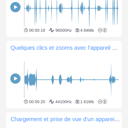
00:00:18
96000Hz
4.84Mb
Quelques clics et zooms avec l'appareil photo Minolta Vectis-300 APS
00:00:20
44100Hz
1.61Mb
Chargement et prise de vue d'un appareil photo Canonet 1972