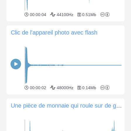
00:00:04
44100Hz
0.51Mb
Clic de l'appareil photo avec flash
00:00:02
48000Hz
0.14Mb
Une pièce de monnaie qui roule sur de grandes spirales en forme d'entonnoir