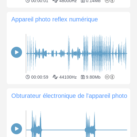
00:00:01
48000Hz
0.14Mb
Appareil photo reflex numérique
00:00:59
44100Hz
9.80Mb
Obturateur électronique de l'appareil photo