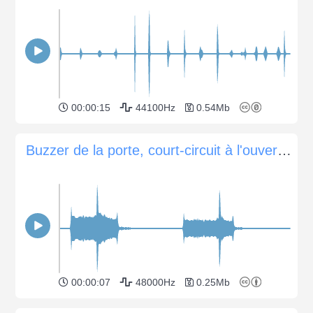
00:00:15
44100Hz
0.54Mb
Buzzer de la porte, court-circuit à l'ouverture de la porte
00:00:07
48000Hz
0.25Mb