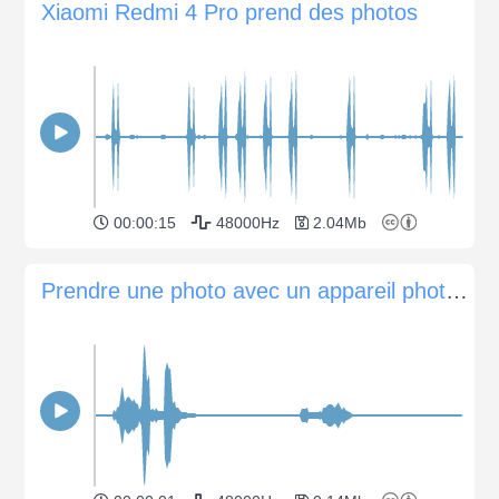
Xiaomi Redmi 4 Pro prend des photos
00:00:15
48000Hz
2.04Mb
Prendre une photo avec un appareil photo argentique