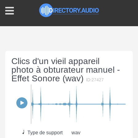
Clics d'un vieil appareil
photo à obturateur manuel -
Effet Sonore (wav)
ID:27427
Type de support
wav