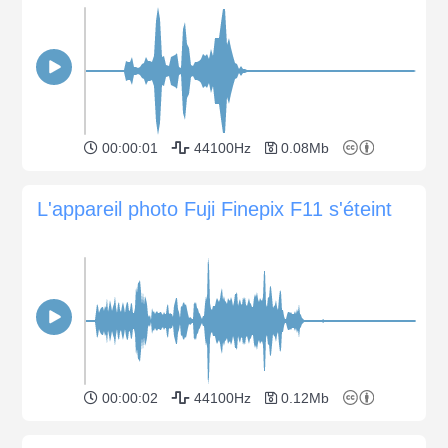
00:00:01
44100Hz
0.08Mb
L'appareil photo Fuji Finepix F11 s'éteint
00:00:02
44100Hz
0.12Mb