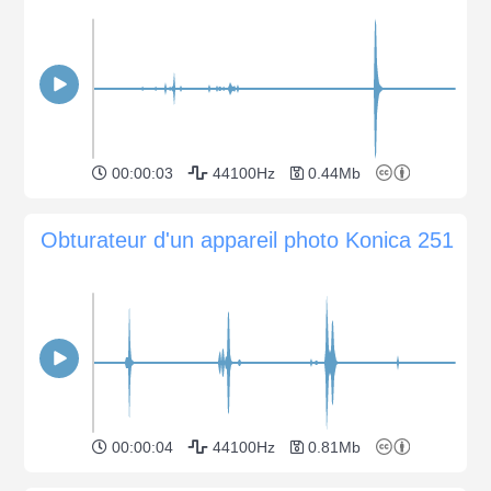
00:00:03
44100Hz
0.44Mb
Obturateur d'un appareil photo Konica 251
00:00:04
44100Hz
0.81Mb