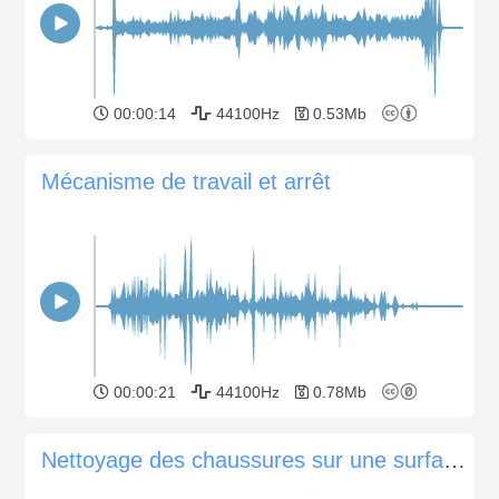
00:00:14
44100Hz
0.53Mb
Mécanisme de travail et arrêt
00:00:21
44100Hz
0.78Mb
Nettoyage des chaussures sur une surface en bois