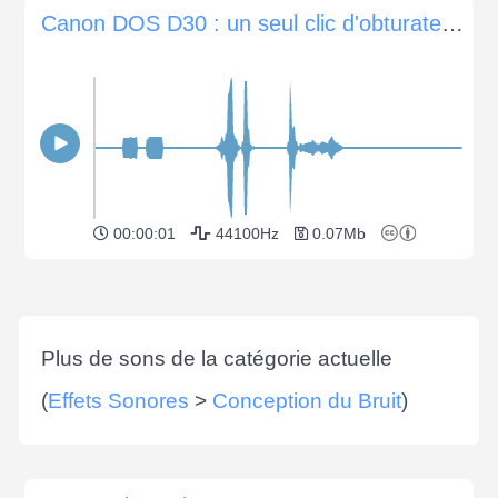
Canon DOS D30 : un seul clic d'obturateur sans mise au point
00:00:01
44100Hz
0.07Mb
Plus de sons de la catégorie actuelle
(
Effets Sonores
>
Conception du Bruit
)