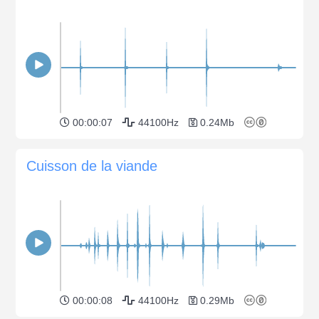
00:00:07
44100Hz
0.24Mb
Cuisson de la viande
00:00:08
44100Hz
0.29Mb