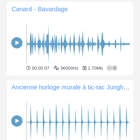
Canard - Bavardage
00:00:07
96000Hz
1.70Mb
Ancienne horloge murale à tic-tac Junghans (avant 1950)