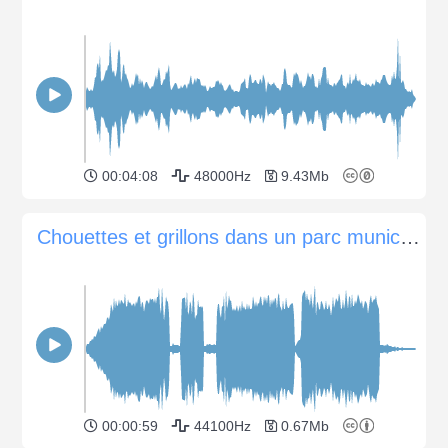
00:04:08
48000Hz
9.43Mb
Chouettes et grillons dans un parc municipal après le coucher du soleil
00:00:59
44100Hz
0.67Mb