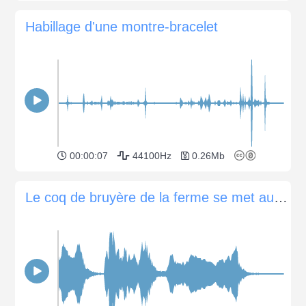
Habillage d'une montre-bracelet
00:00:07
44100Hz
0.26Mb
Le coq de bruyère de la ferme se met aux corneilles une fois