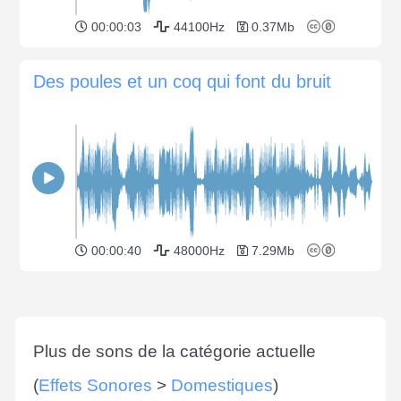
00:00:03
44100Hz
0.37Mb
Des poules et un coq qui font du bruit
00:00:40
48000Hz
7.29Mb
Plus de sons de la catégorie actuelle
(
Effets Sonores
>
Domestiques
)