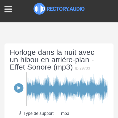
Horloge dans la nuit avec
un hibou en arrière-plan -
Effet Sonore (mp3)
ID:29733
Type de support
mp3