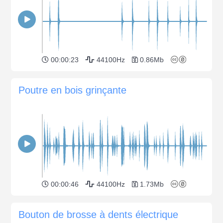
00:00:23
44100Hz
0.86Mb
Poutre en bois grinçante
00:00:46
44100Hz
1.73Mb
Bouton de brosse à dents électrique