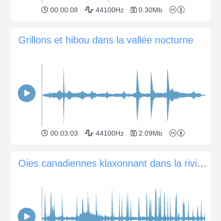
00:00:08
44100Hz
0.30Mb
Grillons et hibou dans la vallée nocturne
00:03:03
44100Hz
2.09Mb
Oies canadiennes klaxonnant dans la rivière la nuit