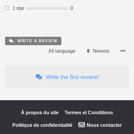
1 star
0
WRITE A REVIEW
All language
Newest
Write the first review!
À propos du site
Termes et Conditions
Politique de confidentialité
Nous contacter