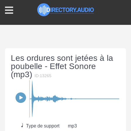
Les ordures sont jetées à la
poubelle - Effet Sonore
(mp3)
ID:13265
Type de support
mp3