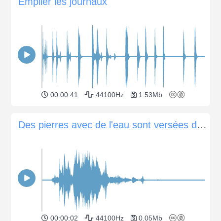
Empiler les journaux
00:00:41
44100Hz
1.53Mb
Des pierres avec de l'eau sont versées dans du ciment
00:00:02
44100Hz
0.05Mb