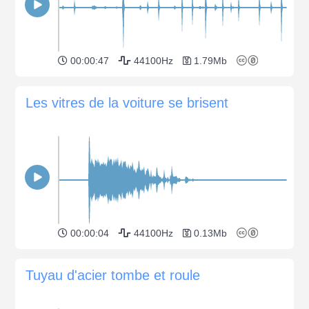
00:00:47
44100Hz
1.79Mb
Les vitres de la voiture se brisent
00:00:04
44100Hz
0.13Mb
Tuyau d'acier tombe et roule