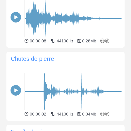
00:00:08
44100Hz
0.28Mb
Chutes de pierre
00:00:02
44100Hz
0.04Mb