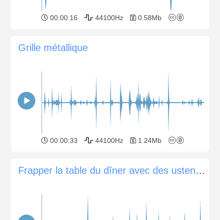
00:00:16
44100Hz
0.58Mb
Grille métallique
00:00:33
44100Hz
1.24Mb
Frapper la table du dîner avec des ustensiles