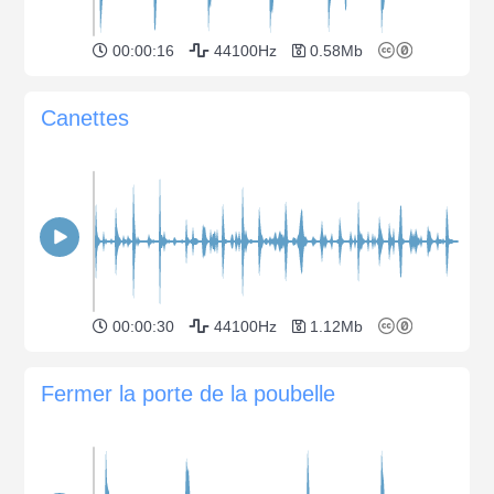
00:00:16
44100Hz
0.58Mb
Canettes
00:00:30
44100Hz
1.12Mb
Fermer la porte de la poubelle