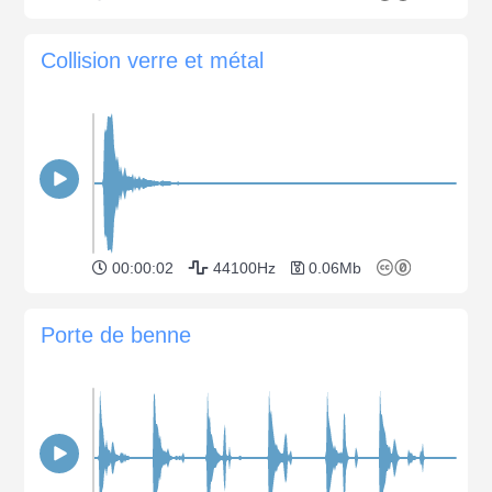
Collision verre et métal
00:00:02
44100Hz
0.06Mb
Porte de benne