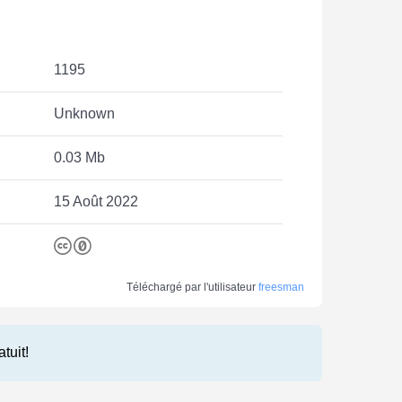
1195
Unknown
0.03 Mb
15 Août 2022
Téléchargé par l'utilisateur
freesman
atuit!