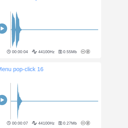
00:00:04
44100Hz
0.55Mb
enu pop-click 16
00:00:07
44100Hz
0.27Mb