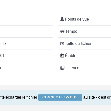
Points de vue
Tempo
 Hz
Taille du fichier
:01
Établi
o
Licence
 télécharger le fichier
au site - c'est gr
CONNECTEZ-VOUS