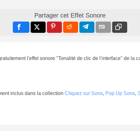
Partager cet Effet Sonore
atuitement l'effet sonore "Tonalité de clic de l'interface" de la 
ement inclus dans la collection
Cliquez sur Sons
,
Pop Up Sons
,
S