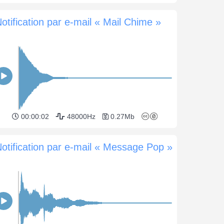
otification par e-mail « Mail Chime »
00:00:02
48000Hz
0.27Mb
otification par e-mail « Message Pop »