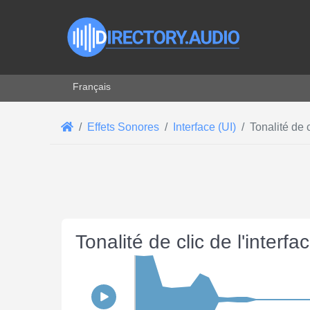
Sélectionnez votre langue
Français
Effets Sonores
Interface (UI)
Tonalité de c
Tonalité de clic de l'interf