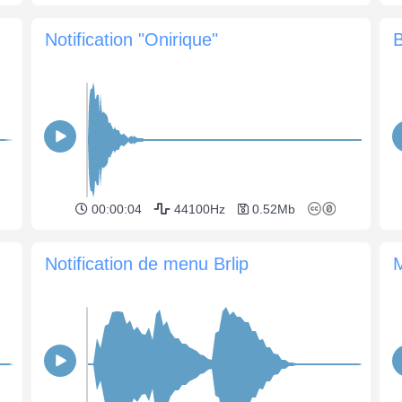
Notification "Onirique"
00:00:04
44100Hz
0.52Mb
Notification de menu Brlip
M