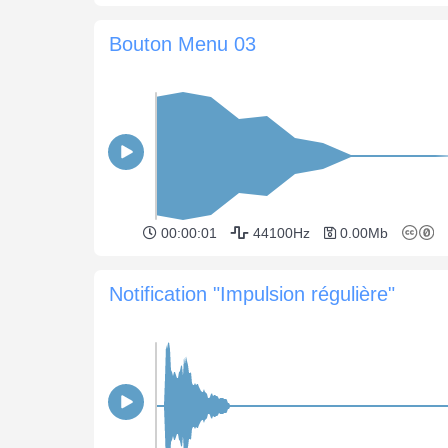
Bouton Menu 03
00:00:01
44100Hz
0.00Mb
Notification "Impulsion régulière"