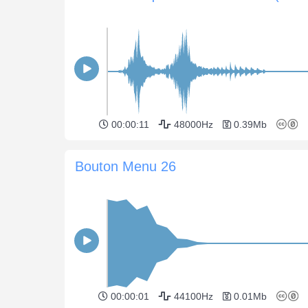
00:00:11
48000Hz
0.39Mb
Bouton Menu 26
00:00:01
44100Hz
0.01Mb