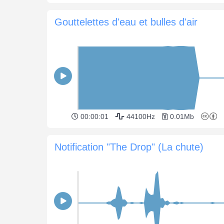
Gouttelettes d'eau et bulles d'air
00:00:01
44100Hz
0.01Mb
Notification "The Drop" (La chute)