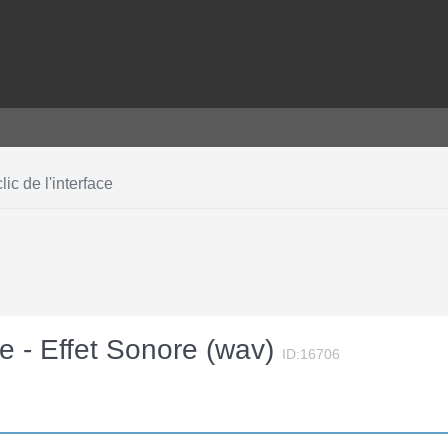
lic de l'interface
ace - Effet Sonore (wav)
ID:16706