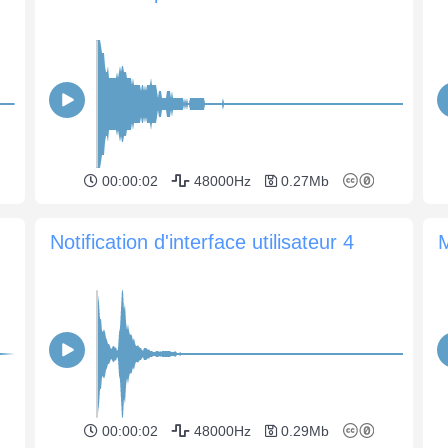
00:00:02
48000Hz
0.27Mb
Notification d'interface utilisateur 4
M
00:00:02
48000Hz
0.29Mb