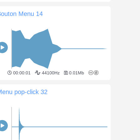
Bouton Menu 14
00:00:01
44100Hz
0.01Mb
enu pop-click 32