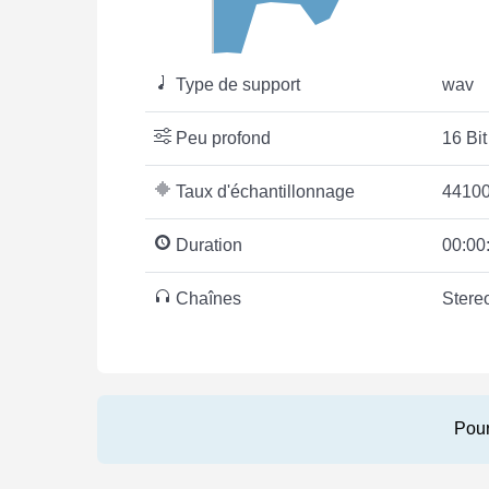
Type de support
wav
Peu profond
16 Bit
Taux d'échantillonnage
44100
Duration
00:00
Chaînes
Stere
Pour