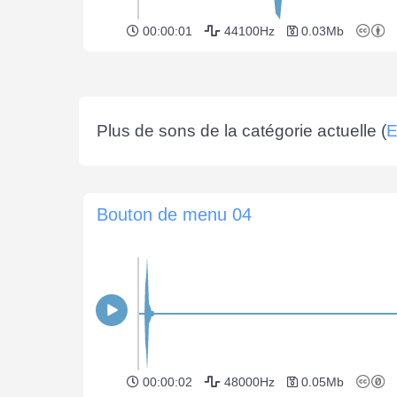
00:00:01
44100Hz
0.03Mb
Plus de sons de la catégorie actuelle (
E
Bouton de menu 04
00:00:02
48000Hz
0.05Mb