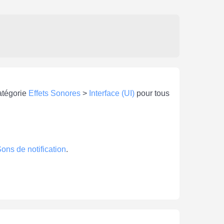
catégorie
Effets Sonores
>
Interface (UI)
pour tous
ons de notification
.