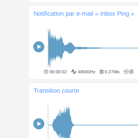
Notification par e-mail « Inbox Ping »
00:00:02
48000Hz
0.27Mb
Transition courte