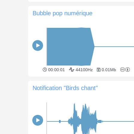
Bubble pop numérique
00:00:01
44100Hz
0.01Mb
Notification "Birds chant"