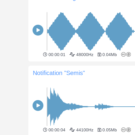
00:00:01
48000Hz
0.04Mb
Notification "Semis"
00:00:04
44100Hz
0.05Mb