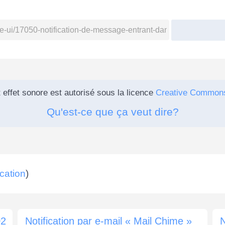
 effet sonore est autorisé sous la licence
Creative Common
Qu'est-ce que ça veut dire?
ication
)
02
Notification par e-mail « Mail Chime »
N