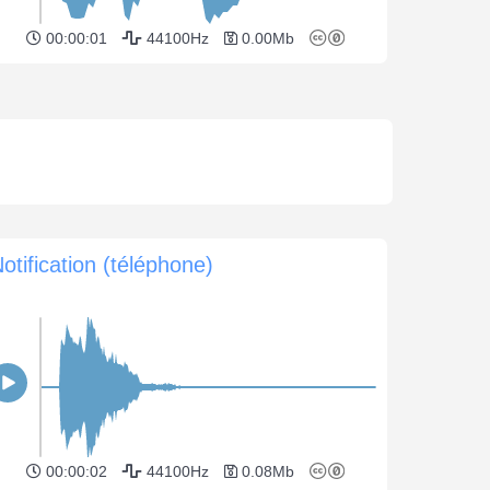
00:00:01
44100Hz
0.00Mb
otification (téléphone)
00:00:02
44100Hz
0.08Mb