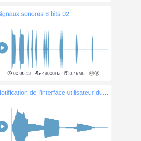
ignaux sonores 8 bits 02
00:00:13
48000Hz
0.46Mb
Notification de l'interface utilisateur du carillon