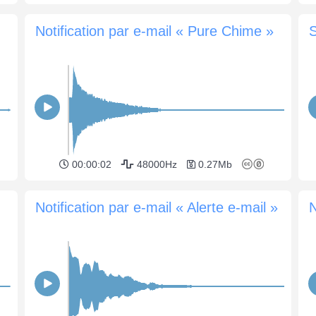
Notification par e-mail « Pure Chime »
S
00:00:02
48000Hz
0.27Mb
Notification par e-mail « Alerte e-mail »