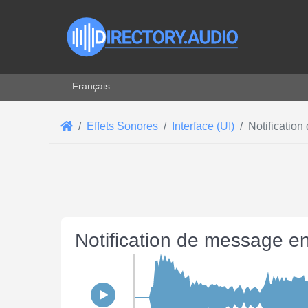
Sélectionnez votre langue
Français
Effets Sonores
Interface (UI)
Notification
Notification de message en