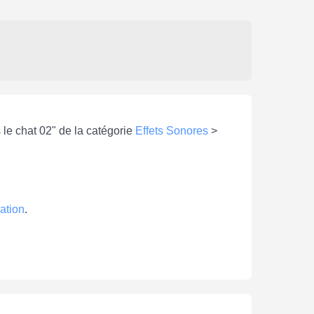
 le chat 02" de la catégorie
Effets Sonores
>
ation
.