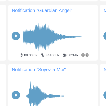
Notification "Guardian Angel"
M
00:00:02
44100Hz
0.02Mb
Notification "Soyez à Moi"
N