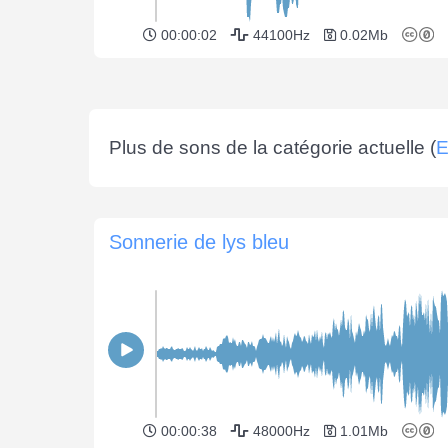
00:00:02
44100Hz
0.02Mb
Plus de sons de la catégorie actuelle (
E
Sonnerie de lys bleu
00:00:38
48000Hz
1.01Mb