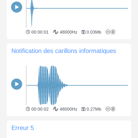
00:00:01
48000Hz
0.03Mb
Notification des carillons informatiques
00:00:02
48000Hz
0.27Mb
Erreur 5