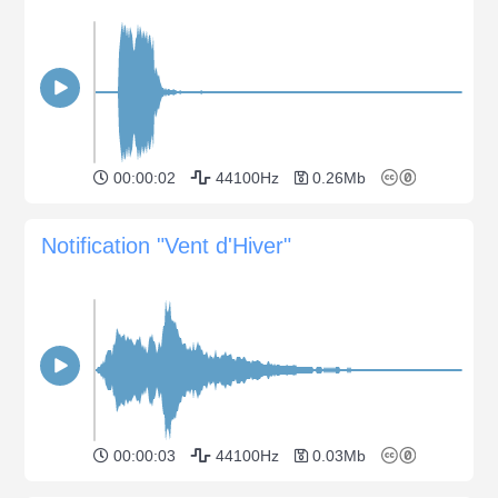
00:00:02
44100Hz
0.26Mb
Notification "Vent d'Hiver"
00:00:03
44100Hz
0.03Mb