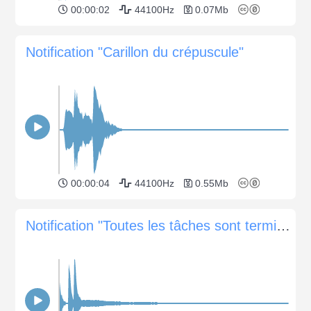
00:00:02
44100Hz
0.07Mb
Notification "Carillon du crépuscule"
00:00:04
44100Hz
0.55Mb
Notification "Toutes les tâches sont terminées".