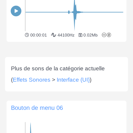
00:00:01
44100Hz
0.02Mb
Plus de sons de la catégorie actuelle
(
Effets Sonores
>
Interface (UI)
)
Bouton de menu 06