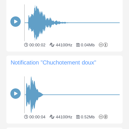
00:00:02
44100Hz
0.04Mb
Notification "Chuchotement doux"
00:00:04
44100Hz
0.52Mb