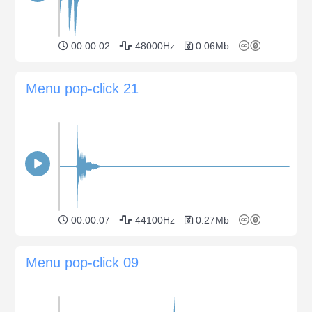
00:00:02
48000Hz
0.06Mb
Menu pop-click 21
00:00:07
44100Hz
0.27Mb
Menu pop-click 09