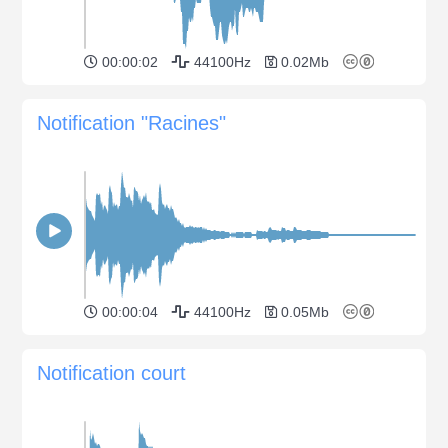
00:00:02
44100Hz
0.02Mb
Notification "Racines"
00:00:04
44100Hz
0.05Mb
Notification court