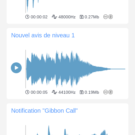
00:00:02
48000Hz
0.27Mb
Nouvel avis de niveau 1
00:00:05
44100Hz
0.19Mb
Notification "Gibbon Call"