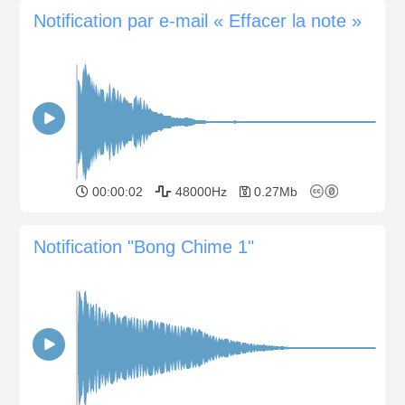
Notification par e-mail « Effacer la note »
00:00:02
48000Hz
0.27Mb
Notification "Bong Chime 1"