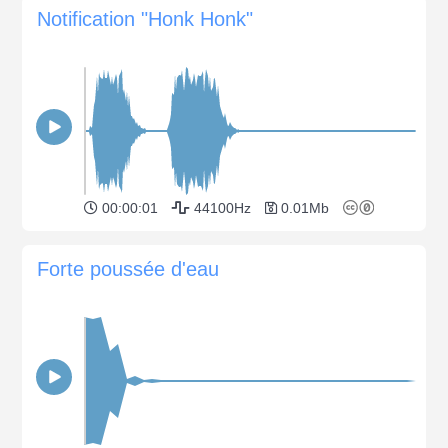
Notification "Honk Honk"
00:00:01
44100Hz
0.01Mb
Forte poussée d'eau