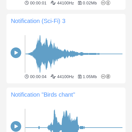
00:00:01
44100Hz
0.02Mb
Notification (Sci-Fi) 3
00:00:04
44100Hz
1.05Mb
Notification "Birds chant"