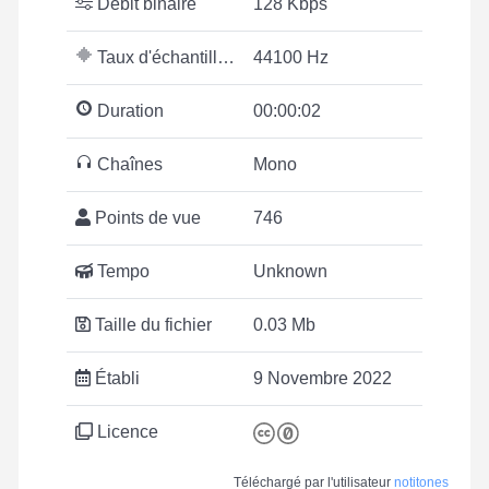
Débit binaire
128 Kbps
Taux d'échantillonnage
44100 Hz
Duration
00:00:02
Chaînes
Mono
Points de vue
746
Tempo
Unknown
Taille du fichier
0.03 Mb
Établi
9 Novembre 2022
Licence
Téléchargé par l'utilisateur
notitones