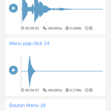
00:00:02
44100Hz
0.43Mb
Menu pop-click 24
00:00:07
44100Hz
0.27Mb
Bouton Menu 18