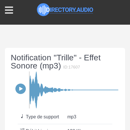
Notification "Trille" - Effet
Sonore (mp3)
ID:17607
Type de support
mp3