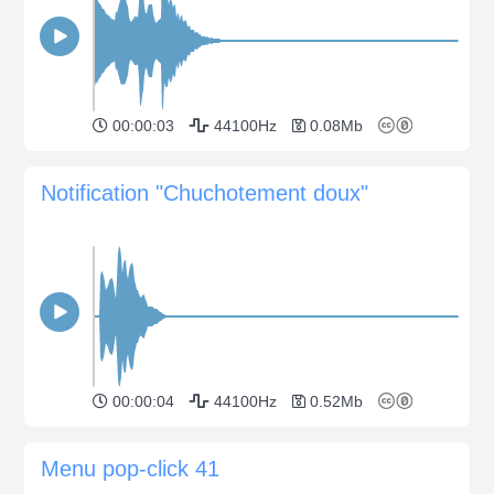
00:00:03
44100Hz
0.08Mb
Notification "Chuchotement doux"
00:00:04
44100Hz
0.52Mb
Menu pop-click 41