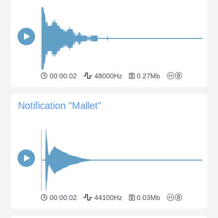
00:00:02
48000Hz
0.27Mb
Notification "Mallet"
00:00:02
44100Hz
0.03Mb