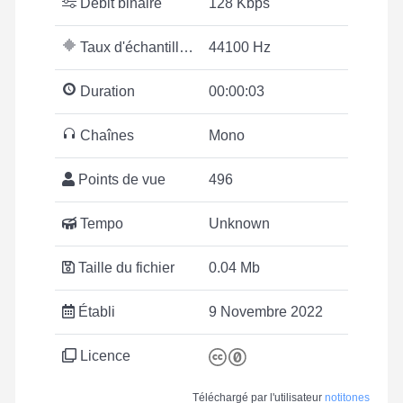
Débit binaire
128 Kbps
Taux d'échantillonnage
44100 Hz
Duration
00:00:03
Chaînes
Mono
Points de vue
496
Tempo
Unknown
Taille du fichier
0.04 Mb
Établi
9 Novembre 2022
Licence
Téléchargé par l'utilisateur
notitones