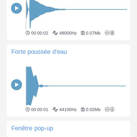
00:00:02
48000Hz
0.07Mb
Forte poussée d'eau
00:00:01
44100Hz
0.02Mb
Fenêtre pop-up