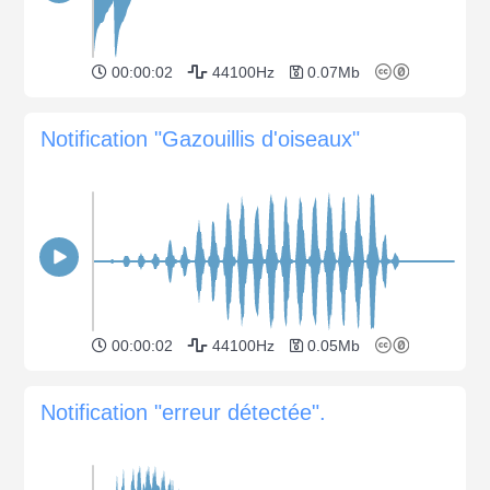
00:00:02
44100Hz
0.07Mb
Notification "Gazouillis d'oiseaux"
00:00:02
44100Hz
0.05Mb
Notification "erreur détectée".