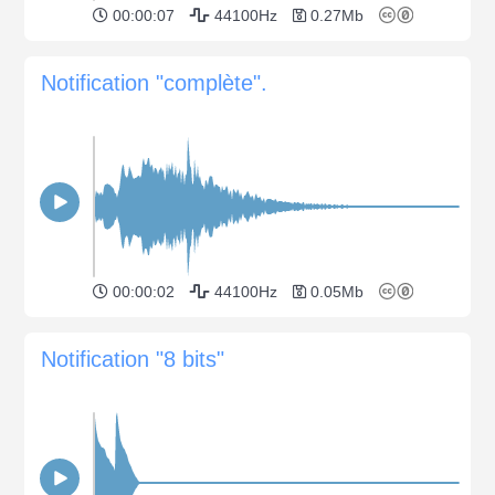
00:00:07
44100Hz
0.27Mb
Notification "complète".
00:00:02
44100Hz
0.05Mb
Notification "8 bits"