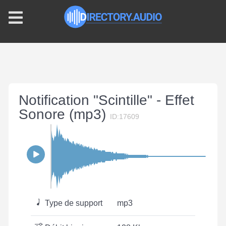
Notification "Scintille" - Effet
Sonore (mp3)
ID:17609
Type de support
mp3