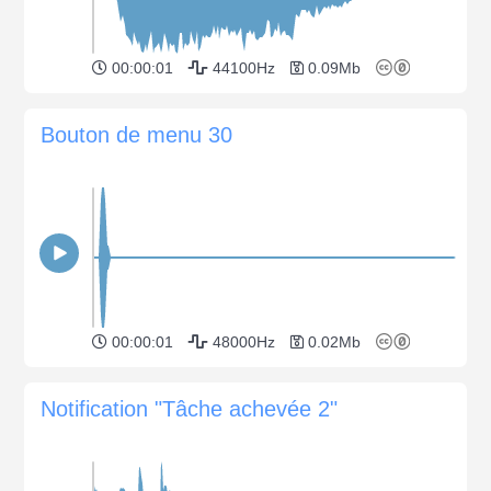
00:00:01
44100Hz
0.09Mb
Bouton de menu 30
00:00:01
48000Hz
0.02Mb
Notification "Tâche achevée 2"