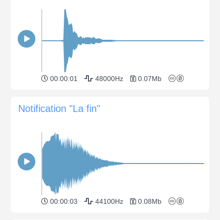
00:00:01
48000Hz
0.07Mb
Notification "La fin"
00:00:03
44100Hz
0.08Mb