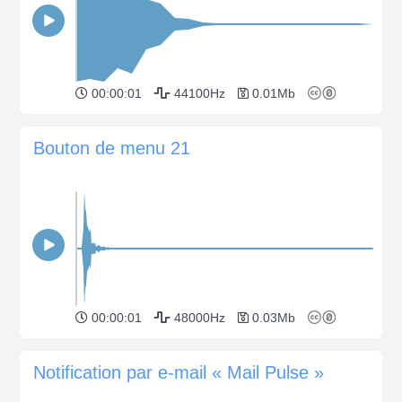
00:00:01
44100Hz
0.01Mb
Bouton de menu 21
00:00:01
48000Hz
0.03Mb
Notification par e-mail « Mail Pulse »