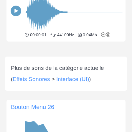
00:00:01
44100Hz
0.04Mb
Plus de sons de la catégorie actuelle
(
Effets Sonores
>
Interface (UI)
)
Bouton Menu 26