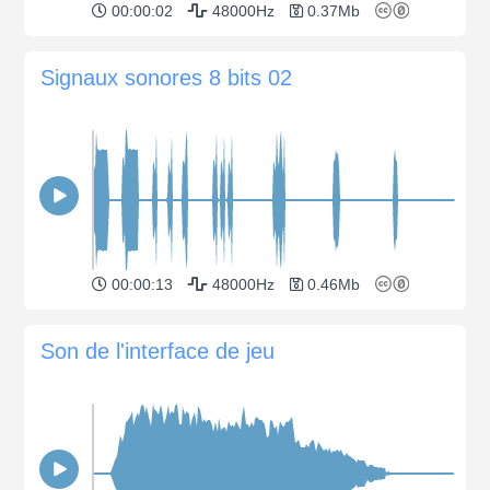
00:00:02
48000Hz
0.37Mb
Signaux sonores 8 bits 02
00:00:13
48000Hz
0.46Mb
Son de l'interface de jeu