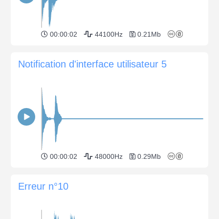
00:00:02
44100Hz
0.21Mb
Notification d'interface utilisateur 5
00:00:02
48000Hz
0.29Mb
Erreur n°10