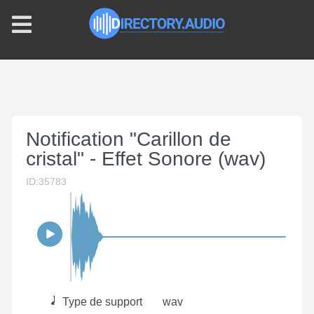
Notification "Carillon de
cristal" - Effet Sonore (wav)
ID:35783
Type de support
wav