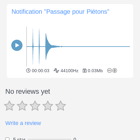
Notification "Passage pour Piétons"
00:00:03
44100Hz
0.03Mb
No reviews yet
Write a review
5 star
0