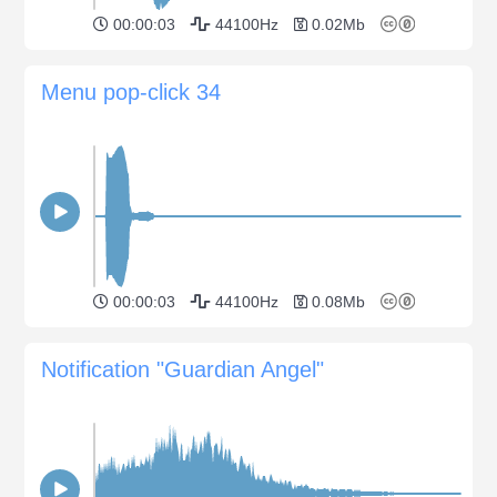
00:00:03
44100Hz
0.02Mb
Menu pop-click 34
00:00:03
44100Hz
0.08Mb
Notification "Guardian Angel"