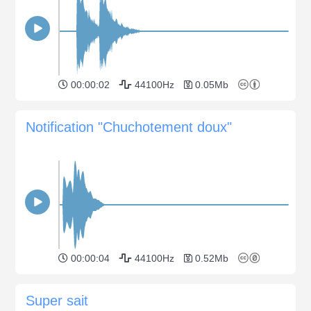
00:00:02
44100Hz
0.05Mb
Notification "Chuchotement doux"
00:00:04
44100Hz
0.52Mb
Super sait