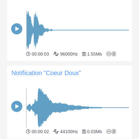
00:00:03
96000Hz
1.55Mb
Notification "Coeur Doux"
00:00:02
44100Hz
0.03Mb