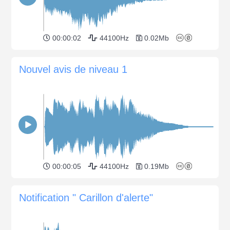
00:00:02
44100Hz
0.02Mb
Nouvel avis de niveau 1
00:00:05
44100Hz
0.19Mb
Notification " Carillon d'alerte"