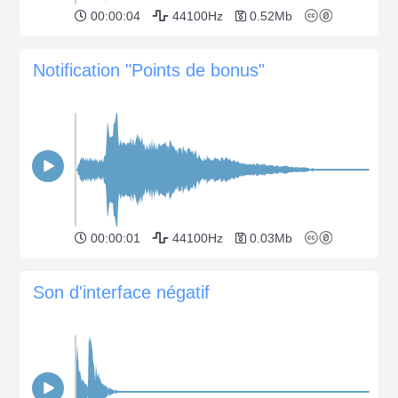
00:00:04
44100Hz
0.52Mb
Notification "Points de bonus"
00:00:01
44100Hz
0.03Mb
Son d'interface négatif