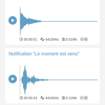
00:00:01
44100Hz
0.01Mb
Notification "Le moment est venu"
00:00:03
44100Hz
0.11Mb