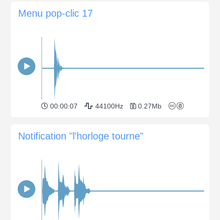
Menu pop-clic 17
00:00:07
44100Hz
0.27Mb
Notification "l'horloge tourne"