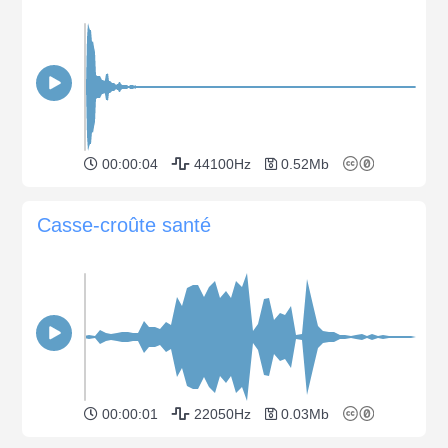
00:00:04
44100Hz
0.52Mb
Casse-croûte santé
00:00:01
22050Hz
0.03Mb