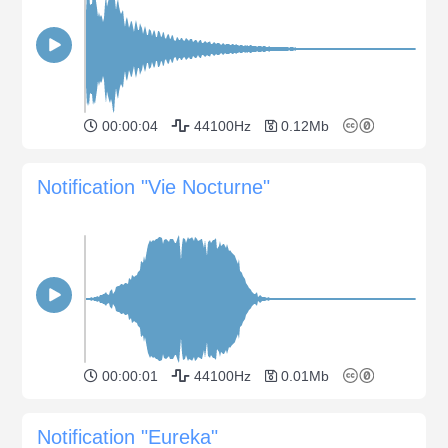
00:00:04
44100Hz
0.12Mb
Notification "Vie Nocturne"
00:00:01
44100Hz
0.01Mb
Notification "Eureka"