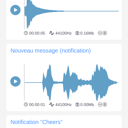
00:00:05
44100Hz
0.16Mb
Nouveau message (notification)
00:00:01
44100Hz
0.00Mb
Notification "Cheers"