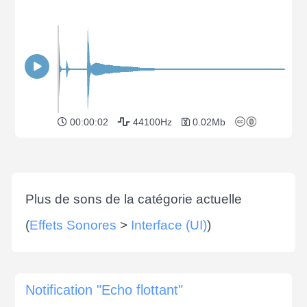
00:00:02
44100Hz
0.02Mb
Plus de sons de la catégorie actuelle
(
Effets Sonores
>
Interface (UI)
)
Notification "Echo flottant"