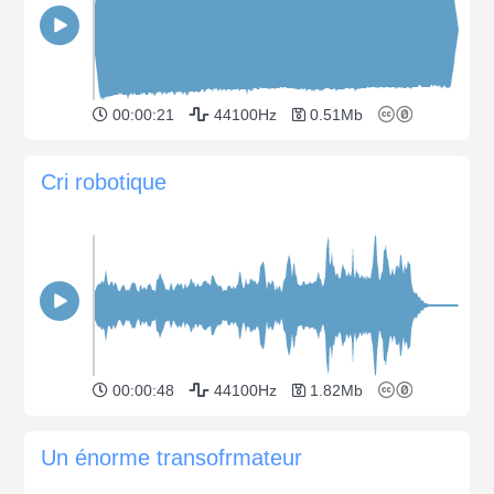
00:00:21
44100Hz
0.51Mb
Cri robotique
00:00:48
44100Hz
1.82Mb
Un énorme transofrmateur