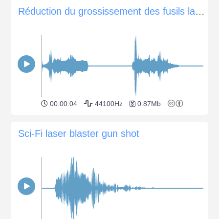
Réduction du grossissement des fusils laser
00:00:04
44100Hz
0.87Mb
Sci-Fi laser blaster gun shot