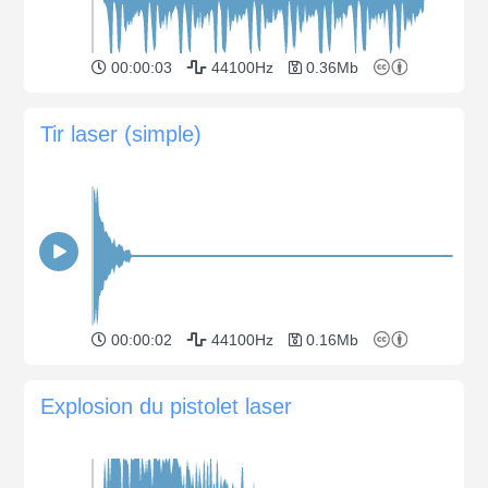
00:00:03
44100Hz
0.36Mb
Tir laser (simple)
00:00:02
44100Hz
0.16Mb
Explosion du pistolet laser