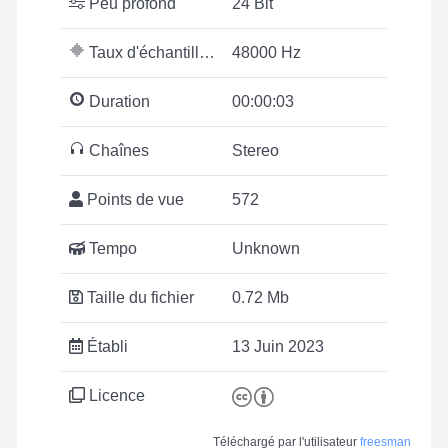
Peu profond
24 Bit
Taux d'échantillonnage
48000 Hz
Duration
00:00:03
Chaînes
Stereo
Points de vue
572
Tempo
Unknown
Taille du fichier
0.72 Mb
Établi
13 Juin 2023
Licence
Téléchargé par l'utilisateur
freesman