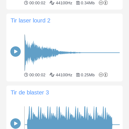
00:00:02
44100Hz
0.34Mb
Tir laser lourd 2
00:00:02
44100Hz
0.25Mb
Tir de blaster 3