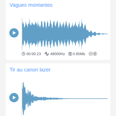
Vagues montantes
00:00:23
48000Hz
0.85Mb
Tir au canon lazer