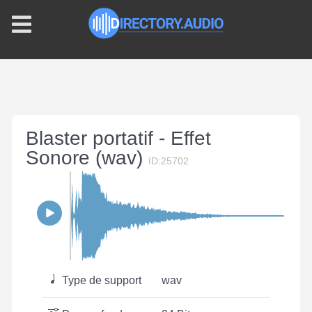
Blaster portatif - Effet
Sonore (wav)
ID:25702
Type de support
wav