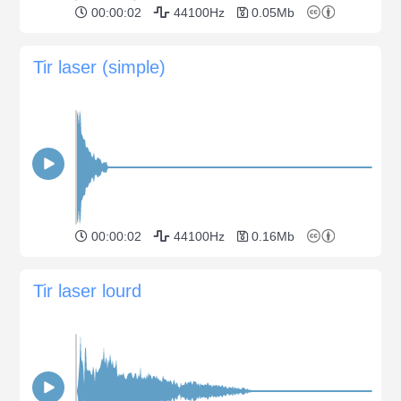
00:00:02
44100Hz
0.05Mb
Tir laser (simple)
00:00:02
44100Hz
0.16Mb
Tir laser lourd