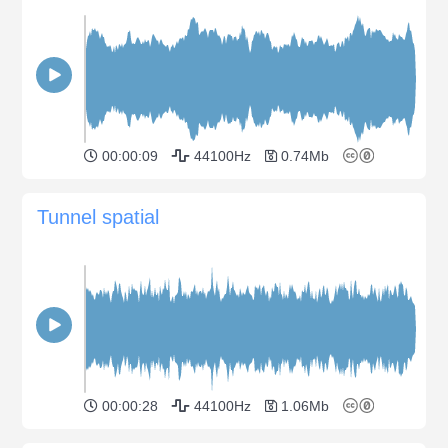
00:00:09
44100Hz
0.74Mb
Tunnel spatial
00:00:28
44100Hz
1.06Mb