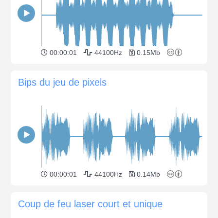
00:00:01
44100Hz
0.15Mb
Bips du jeu de pixels
00:00:01
44100Hz
0.14Mb
Coup de feu laser court et unique