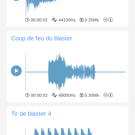
00:00:02
44100Hz
0.25Mb
Coup de feu du blaster
00:00:02
48000Hz
0.30Mb
Tir de blaster 4