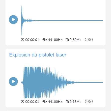
00:00:01
44100Hz
0.30Mb
Explosion du pistolet laser
00:00:01
44100Hz
0.15Mb