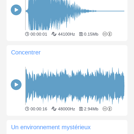
00:00:01
44100Hz
0.15Mb
Concentrer
00:00:16
48000Hz
2.94Mb
Un environnement mystérieux