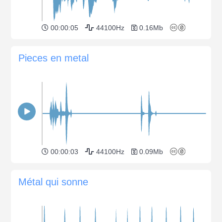
00:00:05
44100Hz
0.16Mb
Pieces en metal
00:00:03
44100Hz
0.09Mb
Métal qui sonne