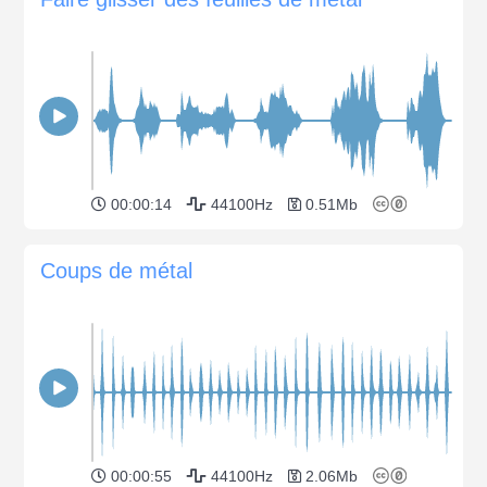
00:00:14
44100Hz
0.51Mb
Coups de métal
00:00:55
44100Hz
2.06Mb