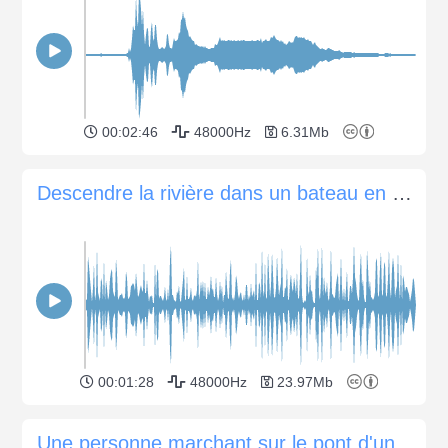
00:02:46
48000Hz
6.31Mb
Descendre la rivière dans un bateau en bois
00:01:28
48000Hz
23.97Mb
Une personne marchant sur le pont d'un bateau