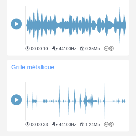
00:00:10
44100Hz
0.35Mb
Grille métallique
00:00:33
44100Hz
1.24Mb