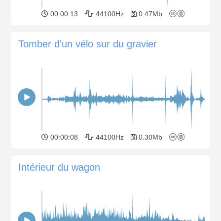
00:00:13
44100Hz
0.47Mb
Tomber d'un vélo sur du gravier
00:00:08
44100Hz
0.30Mb
Intérieur du wagon