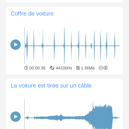
Coffre de voiture
00:00:36
44100Hz
1.36Mb
La voiture est tirée sur un câble