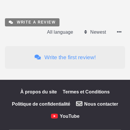
WRITE A REVIEW
All language
Newest
Write the first review!
À propos du site
Termes et Conditions
Politique de confidentialité
Nous contacter
YouTube