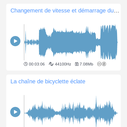
Changement de vitesse et démarrage du moteur
00:03:06
44100Hz
7.08Mb
La chaîne de bicyclette éclate