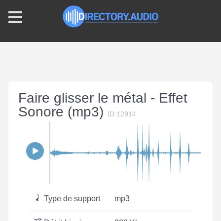
Faire glisser le métal - Effet
Sonore (mp3)
ID:12914
Type de support
mp3