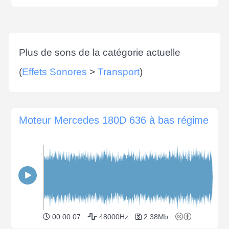
Plus de sons de la catégorie actuelle
(
Effets Sonores
>
Transport
)
Moteur Mercedes 180D 636 à bas régime
00:00:07
48000Hz
2.38Mb