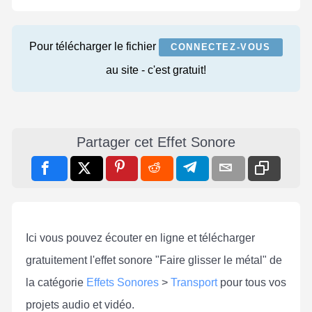
Pour télécharger le fichier
CONNECTEZ-VOUS
au site - c'est gratuit!
Partager cet Effet Sonore
Ici vous pouvez écouter en ligne et télécharger
gratuitement l'effet sonore "Faire glisser le métal" de
la catégorie
Effets Sonores
>
Transport
pour tous vos
projets audio et vidéo.