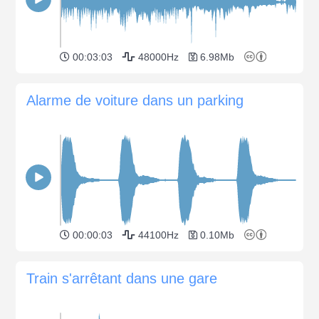
00:03:03
48000Hz
6.98Mb
Alarme de voiture dans un parking
00:00:03
44100Hz
0.10Mb
Train s'arrêtant dans une gare