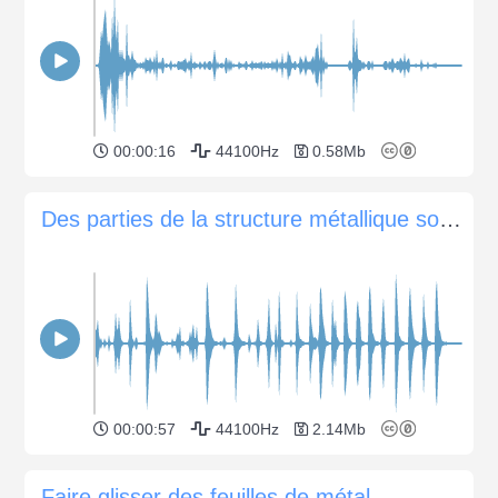
00:00:16
44100Hz
0.58Mb
Des parties de la structure métallique sont arrachées
00:00:57
44100Hz
2.14Mb
Faire glisser des feuilles de métal