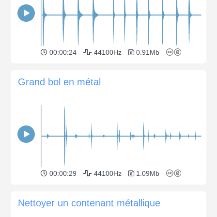
00:00:24
44100Hz
0.91Mb
Grand bol en métal
00:00:29
44100Hz
1.09Mb
Nettoyer un contenant métallique