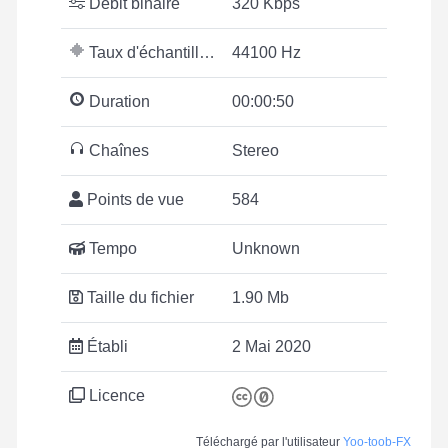
Débit binaire
320 Kbps
Taux d'échantillonnage
44100 Hz
Duration
00:00:50
Chaînes
Stereo
Points de vue
584
Tempo
Unknown
Taille du fichier
1.90 Mb
Établi
2 Mai 2020
Licence
Téléchargé par l'utilisateur
Yoo-toob-FX