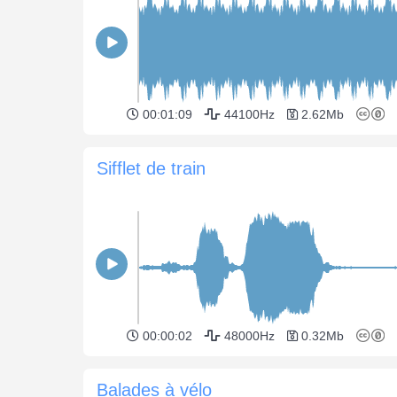
00:01:09
44100Hz
2.62Mb
Sifflet de train
00:00:02
48000Hz
0.32Mb
Balades à vélo