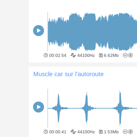
00:02:54
44100Hz
6.62Mb
Muscle car sur l'autoroute
00:00:41
44100Hz
1.53Mb