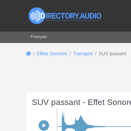
Sélectionnez votre langue
Français
Effets Sonores
Transport
SUV passant
SUV passant - Effet Sono