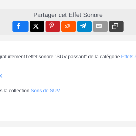
Partager cet Effet Sonore
gratuitement l'effet sonore "SUV passant" de la catégorie
Effets
X
.
 la collection
Sons de SUV
.