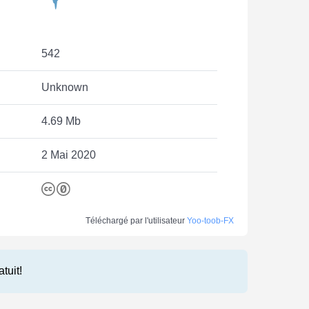
542
Unknown
4.69 Mb
2 Mai 2020
Téléchargé par l'utilisateur
Yoo-toob-FX
atuit!