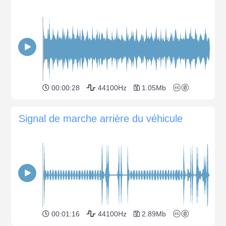
00:00:28
44100Hz
1.05Mb
Signal de marche arrière du véhicule
00:01:16
44100Hz
2.89Mb