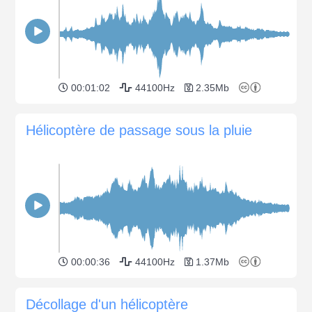
00:01:02
44100Hz
2.35Mb
Hélicoptère de passage sous la pluie
00:00:36
44100Hz
1.37Mb
Décollage d'un hélicoptère