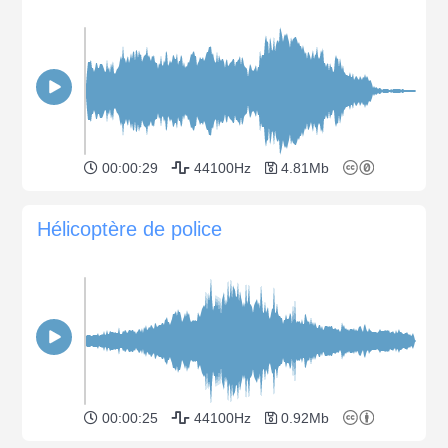
00:00:29
44100Hz
4.81Mb
Hélicoptère de police
00:00:25
44100Hz
0.92Mb