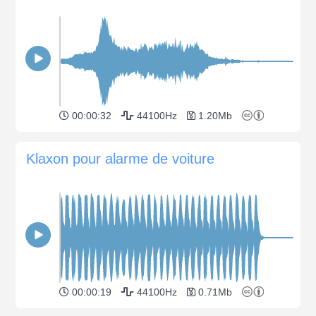
00:00:32
44100Hz
1.20Mb
Klaxon pour alarme de voiture
00:00:19
44100Hz
0.71Mb