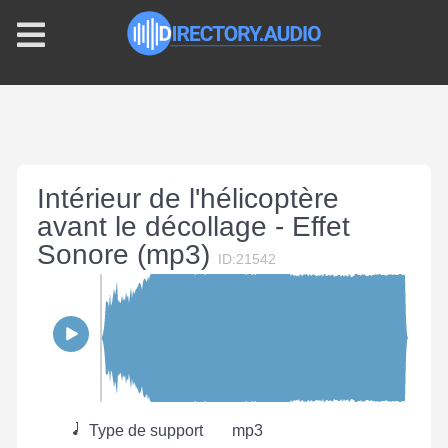
Intérieur de l'hélicoptère
avant le décollage - Effet
Sonore (mp3)
ID:21542
Type de support
mp3