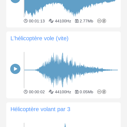
00:01:13
44100Hz
2.77Mb
L'hélicoptère vole (vite)
00:00:02
44100Hz
0.05Mb
Hélicoptère volant par 3