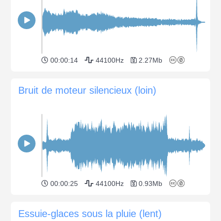
00:00:14
44100Hz
2.27Mb
Bruit de moteur silencieux (loin)
00:00:25
44100Hz
0.93Mb
Essuie-glaces sous la pluie (lent)