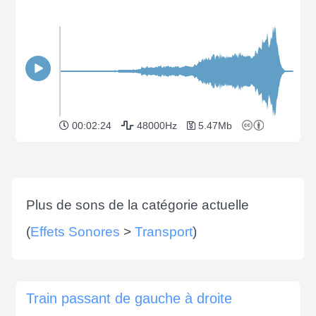
00:02:24
48000Hz
5.47Mb
Plus de sons de la catégorie actuelle
(
Effets Sonores
>
Transport
)
Train passant de gauche à droite