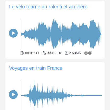
Le vélo tourne au ralenti et accélère
00:01:09
44100Hz
2.63Mb
Voyages en train France