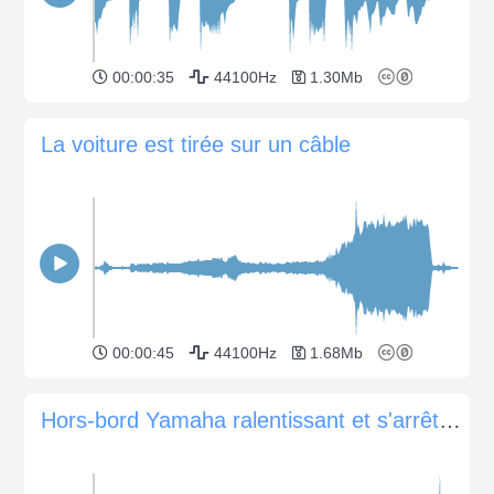
00:00:35
44100Hz
1.30Mb
La voiture est tirée sur un câble
00:00:45
44100Hz
1.68Mb
Hors-bord Yamaha ralentissant et s'arrêtant