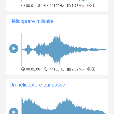
00:01:18
44100Hz
1.78Mb
Hélicoptère militaire
00:01:08
44100Hz
2.57Mb
Un hélicoptère qui passe