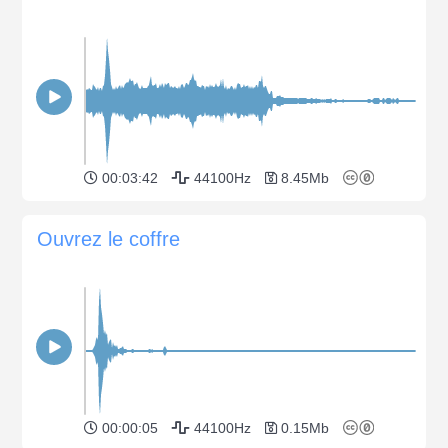
00:03:42
44100Hz
8.45Mb
Ouvrez le coffre
00:00:05
44100Hz
0.15Mb