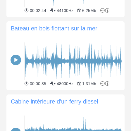
00:02:44
44100Hz
6.25Mb
Bateau en bois flottant sur la mer
00:00:35
48000Hz
1.31Mb
Cabine intérieure d'un ferry diesel