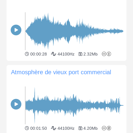
00:00:28
44100Hz
2.32Mb
Atmosphère de vieux port commercial
00:01:50
44100Hz
4.20Mb