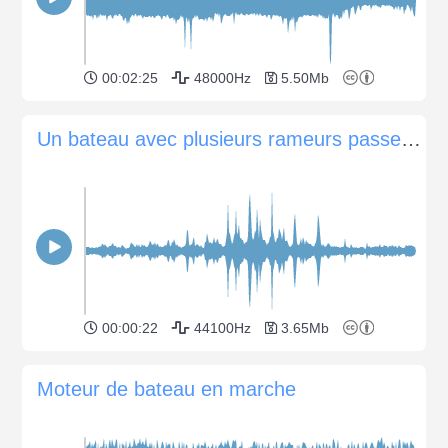
00:02:25
48000Hz
5.50Mb
Un bateau avec plusieurs rameurs passe de gauche à droite.
00:00:22
44100Hz
3.65Mb
Moteur de bateau en marche