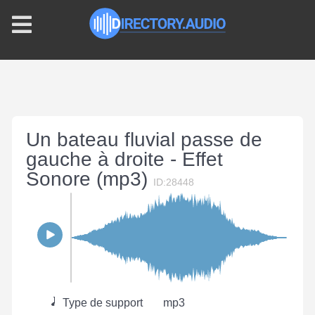
Un bateau fluvial passe de
gauche à droite - Effet
Sonore (mp3)
ID:28448
Type de support
mp3