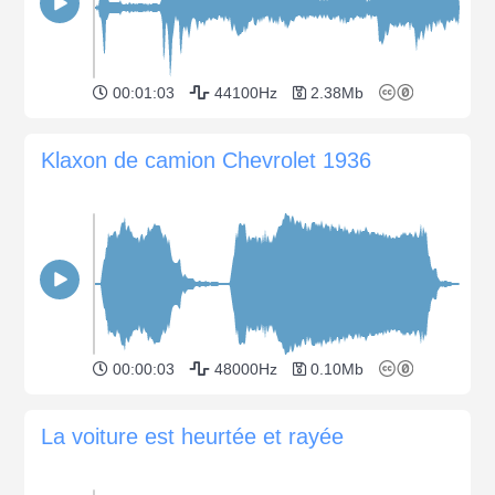
00:01:03
44100Hz
2.38Mb
Klaxon de camion Chevrolet 1936
00:00:03
48000Hz
0.10Mb
La voiture est heurtée et rayée