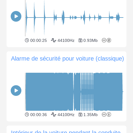
00:00:25
44100Hz
0.93Mb
Alarme de sécurité pour voiture (classique)
00:00:36
44100Hz
1.35Mb
Intérieur de la voiture pendant la conduite