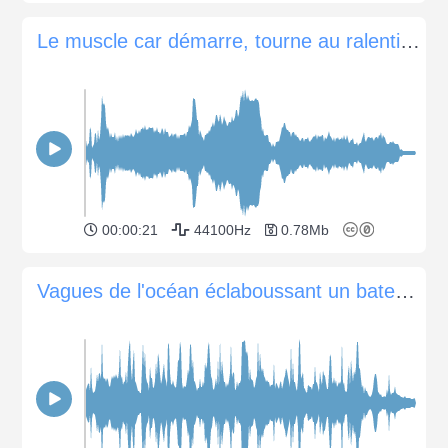
Le muscle car démarre, tourne au ralenti et cale
00:00:21
44100Hz
0.78Mb
Vagues de l'océan éclaboussant un bateau lent