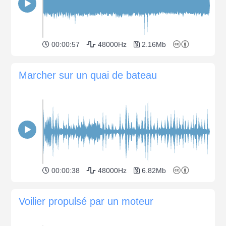
00:00:57
48000Hz
2.16Mb
Marcher sur un quai de bateau
00:00:38
48000Hz
6.82Mb
Voilier propulsé par un moteur