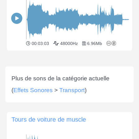
00:03:03
48000Hz
6.96Mb
Plus de sons de la catégorie actuelle
(
Effets Sonores
>
Transport
)
Tours de voiture de muscle