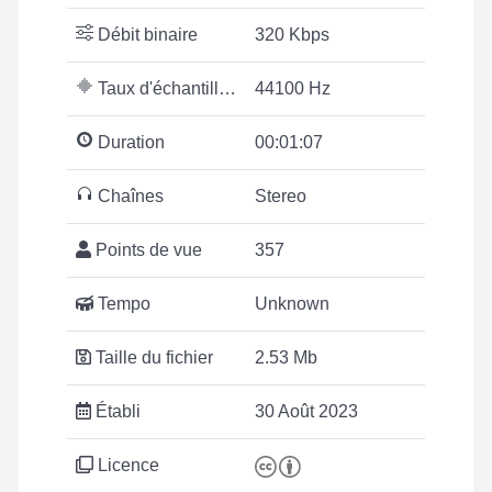
Débit binaire
320 Kbps
Taux d'échantillonnage
44100 Hz
Duration
00:01:07
Chaînes
Stereo
Points de vue
357
Tempo
Unknown
Taille du fichier
2.53 Mb
Établi
30 Août 2023
Licence