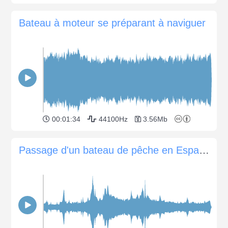
Bateau à moteur se préparant à naviguer
00:01:34
44100Hz
3.56Mb
Passage d'un bateau de pêche en Espagne