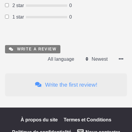
2 star
0
1 star
0
WRITE A REVIEW
All language
Newest
Write the first review!
À propos du site
Termes et Conditions