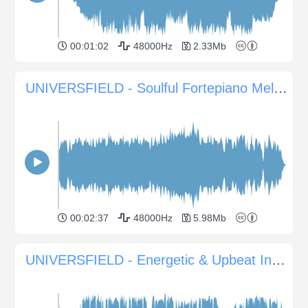
00:01:02
48000Hz
2.33Mb
UNIVERSFIELD - Soulful Fortepiano Melodies
00:02:37
48000Hz
5.98Mb
UNIVERSFIELD - Energetic & Upbeat Indie Rock Vibes