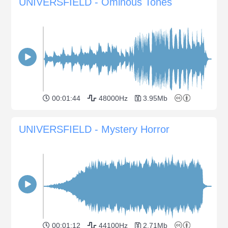
UNIVERSFIELD - Ominous Tones
00:01:44
48000Hz
3.95Mb
UNIVERSFIELD - Mystery Horror
00:01:12
44100Hz
2.71Mb