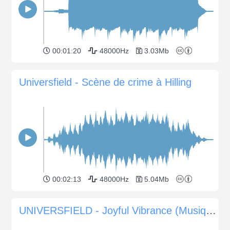
00:01:20
48000Hz
3.03Mb
Universfield - Scène de crime à Hilling
00:02:13
48000Hz
5.04Mb
UNIVERSFIELD - Joyful Vibrance (Musique entraînante pour les animations et les publicités)