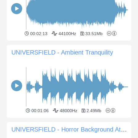
00:02:13
44100Hz
33.51Mb
UNIVERSFIELD - Ambient Tranquility
00:01:06
48000Hz
2.49Mb
UNIVERSFIELD - Horror Background Atmosphere #8