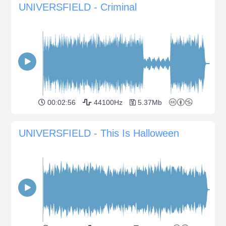
UNIVERSFIELD - Criminal
00:02:56
44100Hz
5.37Mb
UNIVERSFIELD - This Is Halloween