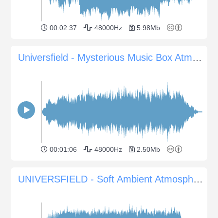
00:02:37
48000Hz
5.98Mb
Universfield - Mysterious Music Box Atmosphere
00:01:06
48000Hz
2.50Mb
UNIVERSFIELD - Soft Ambient Atmosphere for Nature Documentaries