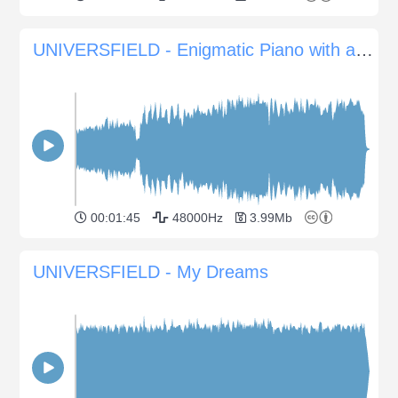
UNIVERSFIELD - Enigmatic Piano with a Mystical Atmosphere
00:01:45
48000Hz
3.99Mb
UNIVERSFIELD - My Dreams