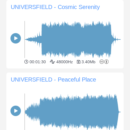
UNIVERSFIELD - Cosmic Serenity
00:01:30
48000Hz
3.40Mb
UNIVERSFIELD - Peaceful Place