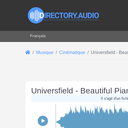
Sélectionnez votre langue
Français
Musique
Cinématique
Universfield - Be
Universfield - Beautiful P
Il s'agit d'un fi