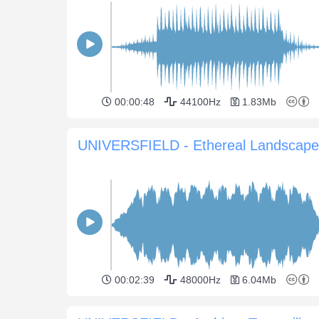
00:00:48
44100Hz
1.83Mb
UNIVERSFIELD - Ethereal Landscape
00:02:39
48000Hz
6.04Mb