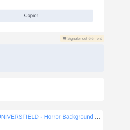
Copier
Signaler cet élément
UNIVERSFIELD - Horror Background Atmosphere #8