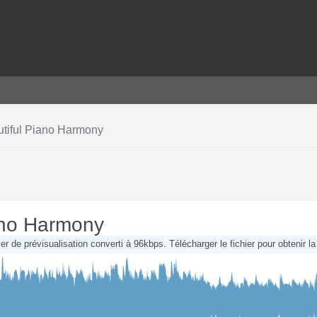
autiful Piano Harmony
iano Harmony
chier de prévisualisation converti à 96kbps. Télécharger le fichier pour obtenir la 