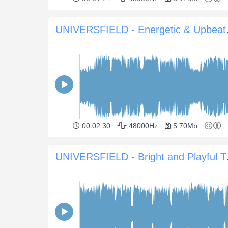
UNIVERSFIE
00:02:30
48000Hz
5.70Mb
UNIVERS