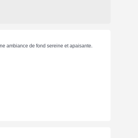
une ambiance de fond sereine et apaisante.