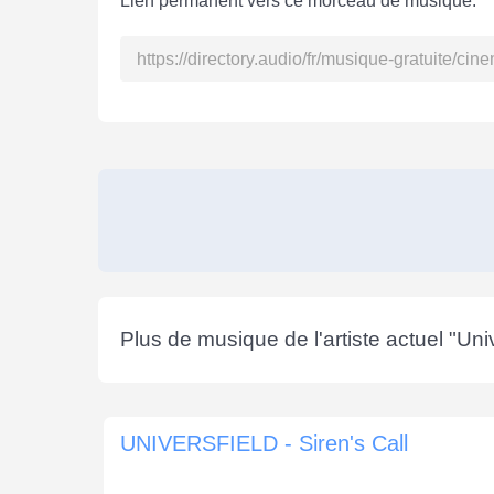
Lien permanent vers ce morceau de musique:
Plus de musique de l'artiste actuel "
Univ
UNIVERSFIELD - Siren's Call