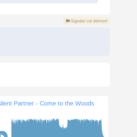
Signaler cet élément
ilent Partner - Come to the Woods