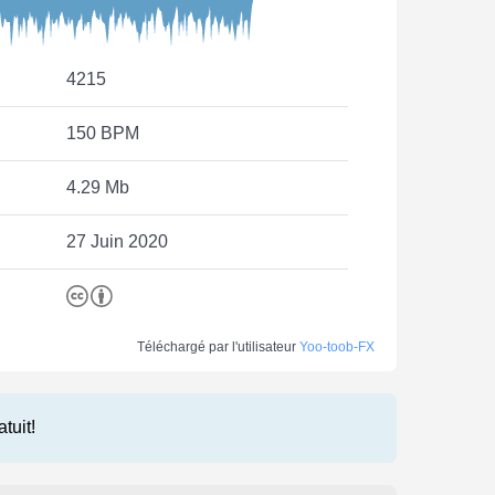
4215
150 BPM
4.29 Mb
27 Juin 2020
Téléchargé par l'utilisateur
Yoo-toob-FX
atuit!