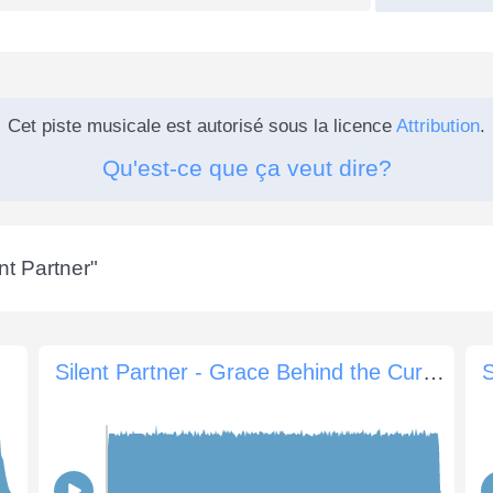
Cet piste musicale est autorisé sous la licence
Attribution
.
Qu'est-ce que ça veut dire?
nt Partner
"
Silent Partner - Grace Behind the Curtain
S