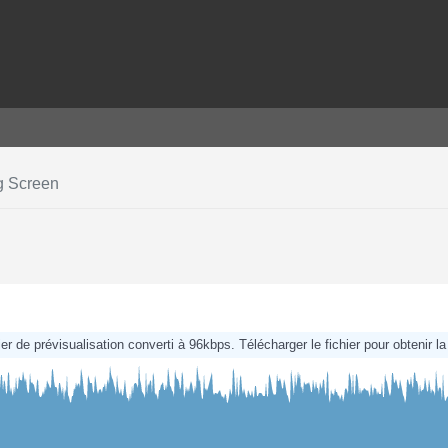
ig Screen
chier de prévisualisation converti à 96kbps. Télécharger le fichier pour obtenir la 