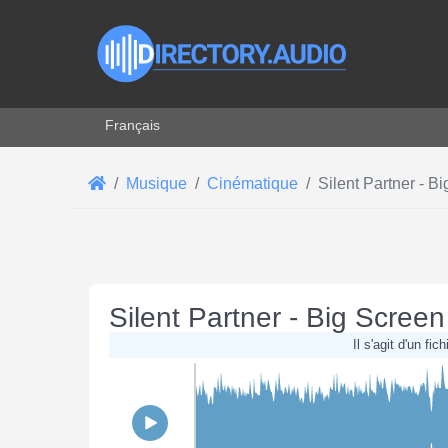
Sélectionnez votre langue
Français
Musique
Cinématique
Silent Partner - B
Silent Partner - Big Screen
Il s'agit d'un fi