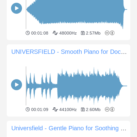
00:01:08
48000Hz
2.57Mb
UNIVERSFIELD - Smooth Piano for Documentaries
00:01:09
44100Hz
2.60Mb
Universfield - Gentle Piano for Soothing Background Ambience