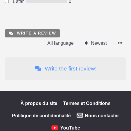
1 star
0
WRITE A REVIEW
All language
Newest
Write the first review!
À propos du site
Termes et Conditions
Politique de confidentialité
Nous contacter
YouTube