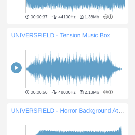
00:00:37
44100Hz
1.38Mb
UNIVERSFIELD - Tension Music Box
00:00:56
48000Hz
2.13Mb
UNIVERSFIELD - Horror Background Atmosphere #10