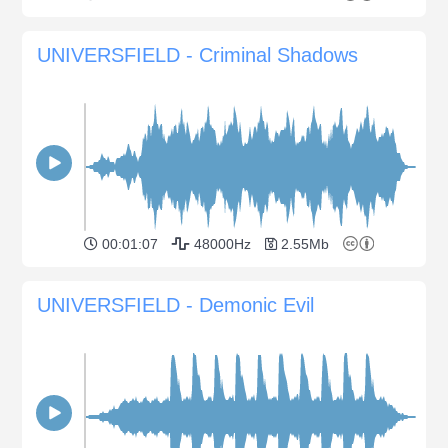
UNIVERSFIELD - Criminal Shadows
00:01:07
48000Hz
2.55Mb
UNIVERSFIELD - Demonic Evil