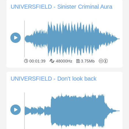
UNIVERSFIELD - Sinister Criminal Aura
00:01:39
48000Hz
3.75Mb
UNIVERSFIELD - Don't look back