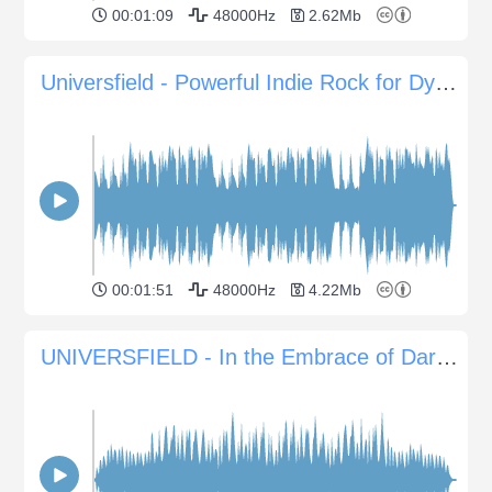
00:01:09
48000Hz
2.62Mb
Universfield - Powerful Indie Rock for Dynamic Projects
00:01:51
48000Hz
4.22Mb
UNIVERSFIELD - In the Embrace of Darkness