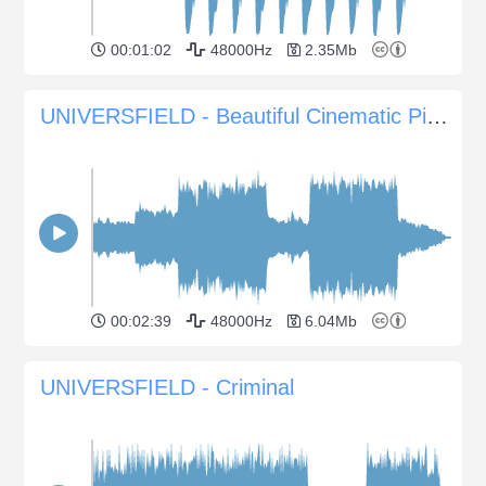
00:01:02
48000Hz
2.35Mb
UNIVERSFIELD - Beautiful Cinematic Piano for Inspirational Scenes
00:02:39
48000Hz
6.04Mb
UNIVERSFIELD - Criminal