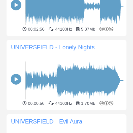
00:02:56
44100Hz
5.37Mb
UNIVERSFIELD - Lonely Nights
00:00:56
44100Hz
1.70Mb
UNIVERSFIELD - Evil Aura