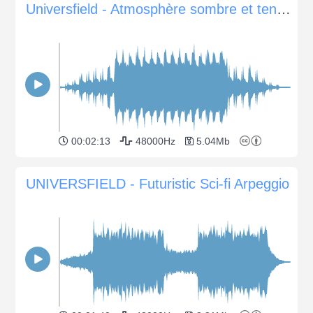
Universfield - Atmosphère sombre et tendue
00:02:13
48000Hz
5.04Mb
UNIVERSFIELD - Futuristic Sci-fi Arpeggio