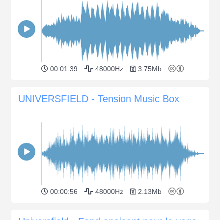
00:01:39
48000Hz
3.75Mb
UNIVERSFIELD - Tension Music Box
00:00:56
48000Hz
2.13Mb