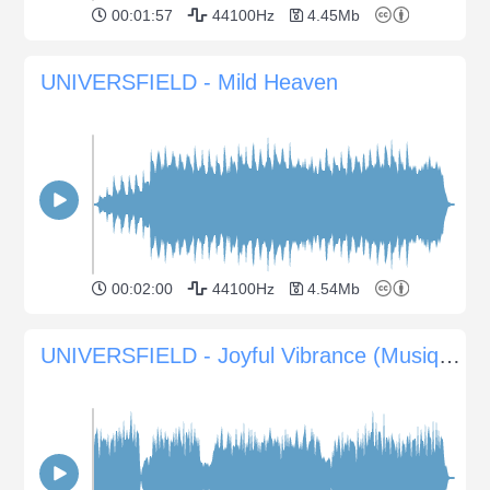
00:01:57
44100Hz
4.45Mb
UNIVERSFIELD - Mild Heaven
00:02:00
44100Hz
4.54Mb
UNIVERSFIELD - Joyful Vibrance (Musique entraînante pour les animations et les publicités)