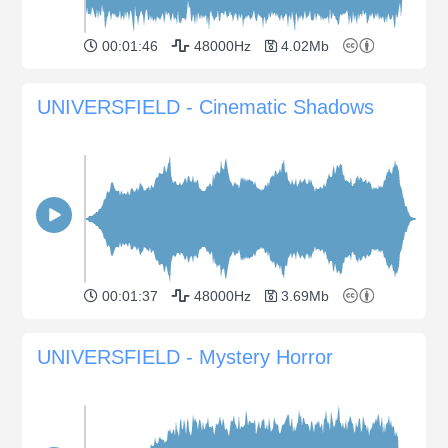
00:01:46
48000Hz
4.02Mb
UNIVERSFIELD - Cinematic Shadows
00:01:37
48000Hz
3.69Mb
UNIVERSFIELD - Mystery Horror