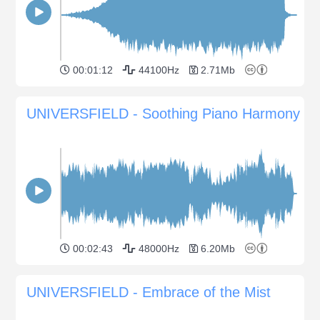
00:01:12
44100Hz
2.71Mb
UNIVERSFIELD - Soothing Piano Harmony
00:02:43
48000Hz
6.20Mb
UNIVERSFIELD - Embrace of the Mist