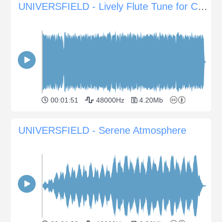
UNIVERSFIELD - Lively Flute Tune for Cheerful Projects
00:01:51
48000Hz
4.20Mb
UNIVERSFIELD - Serene Atmosphere