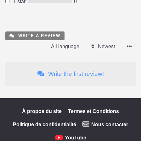
1 star
0
WRITE A REVIEW
All language
Newest
Write the first review!
À propos du site
Termes et Conditions
Politique de confidentialité
Nous contacter
YouTube