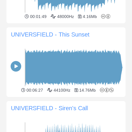
00:01:49
48000Hz
4.16Mb
UNIVERSFIELD - This Sunset
00:06:27
44100Hz
14.76Mb
UNIVERSFIELD - Siren's Call