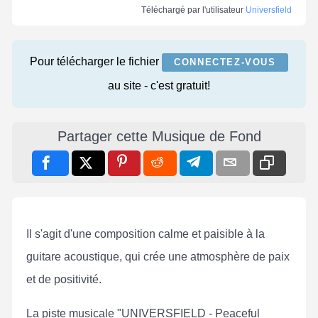
Téléchargé par l'utilisateur
Universfield
Pour télécharger le fichier
CONNECTEZ-VOUS
au site - c'est gratuit!
Partager cette Musique de Fond
Il s'agit d'une composition calme et paisible à la
guitare acoustique, qui crée une atmosphère de paix
et de positivité.
La piste musicale "UNIVERSFIELD - Peaceful