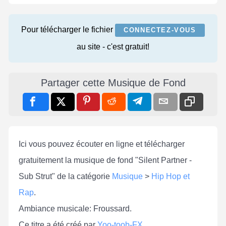
Pour télécharger le fichier
CONNECTEZ-VOUS
au site - c'est gratuit!
Partager cette Musique de Fond
Ici vous pouvez écouter en ligne et télécharger
gratuitement la musique de fond "Silent Partner -
Sub Strut" de la catégorie
Musique
>
Hip Hop et
Rap
.
Ambiance musicale: Froussard.
Ce titre a été créé par
Yoo-toob-FX
.