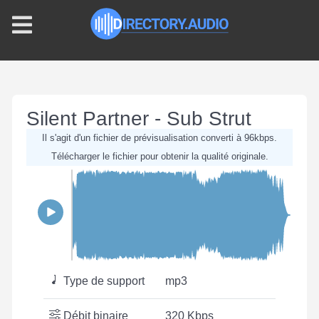
Silent Partner - Sub Strut
Il s'agit d'un fichier de prévisualisation converti à 96kbps.
Télécharger le fichier pour obtenir la qualité originale.
Type de support
mp3
Débit binaire
320 Kbps