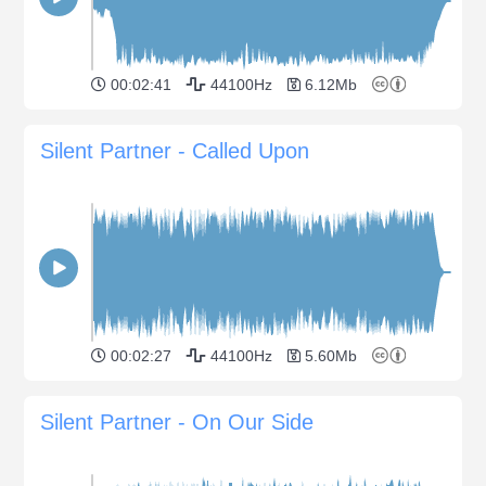
00:02:41
44100Hz
6.12Mb
Silent Partner - Called Upon
00:02:27
44100Hz
5.60Mb
Silent Partner - On Our Side