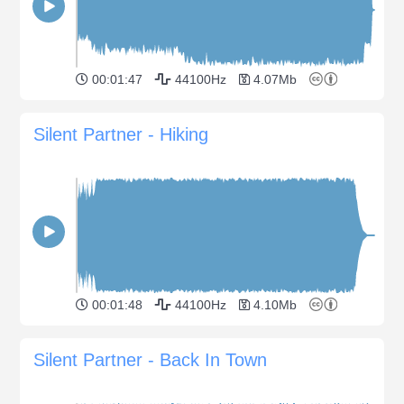
00:01:47
44100Hz
4.07Mb
Silent Partner - Hiking
00:01:48
44100Hz
4.10Mb
Silent Partner - Back In Town