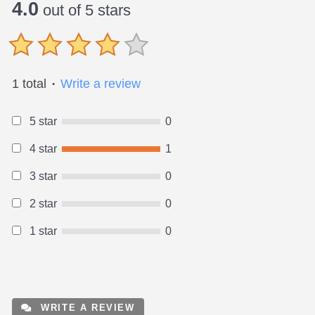
4.0
out of 5 stars
1 total
Write a review
●
5 star
0
4 star
1
3 star
0
2 star
0
1 star
0
WRITE A REVIEW