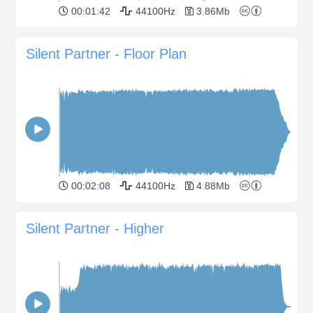
00:01:42
44100Hz
3.86Mb
Silent Partner - Floor Plan
00:02:08
44100Hz
4.88Mb
Silent Partner - Higher