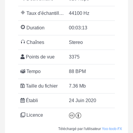
Taux d'échantillonnage
44100 Hz
Duration
00:03:13
Chaînes
Stereo
Points de vue
3375
Tempo
88 BPM
Taille du fichier
7.36 Mb
Établi
24 Juin 2020
Licence
Téléchargé par l'utilisateur
Yoo-toob-FX