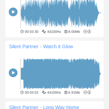
00:03:30
44100Hz
8.00Mb
Silent Partner - Watch it Glow
00:03:02
44100Hz
6.91Mb
Silent Partner - Long Way Home