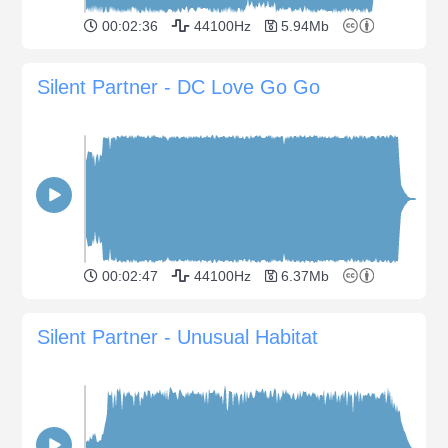
00:02:36
44100Hz
5.94Mb
Silent Partner - DC Love Go Go
00:02:47
44100Hz
6.37Mb
Silent Partner - Unusual Habitat