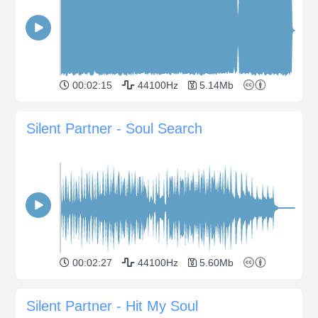
00:02:15
44100Hz
5.14Mb
Silent Partner - Soul Search
00:02:27
44100Hz
5.60Mb
Silent Partner - Hit My Soul