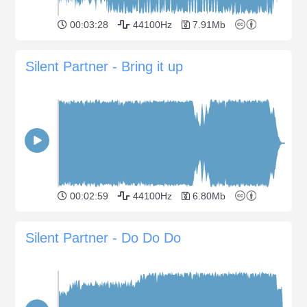
00:03:28
44100Hz
7.91Mb
Silent Partner - Bring it up
00:02:59
44100Hz
6.80Mb
Silent Partner - Do Do Do