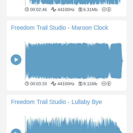
00:02:46
44100Hz
6.31Mb
Freedom Trail Studio - Maroon Clock
00:03:33
44100Hz
8.11Mb
Freedom Trail Studio - Lullaby Bye