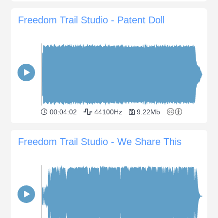
Freedom Trail Studio - Patent Doll
00:04:02
44100Hz
9.22Mb
Freedom Trail Studio - We Share This