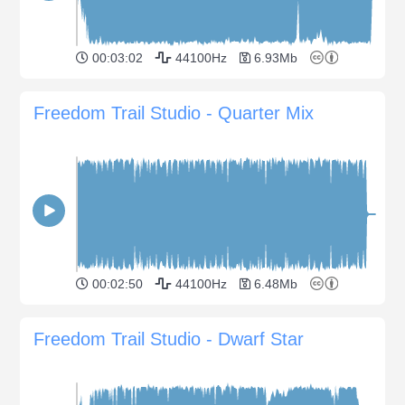
00:03:02
44100Hz
6.93Mb
Freedom Trail Studio - Quarter Mix
00:02:50
44100Hz
6.48Mb
Freedom Trail Studio - Dwarf Star