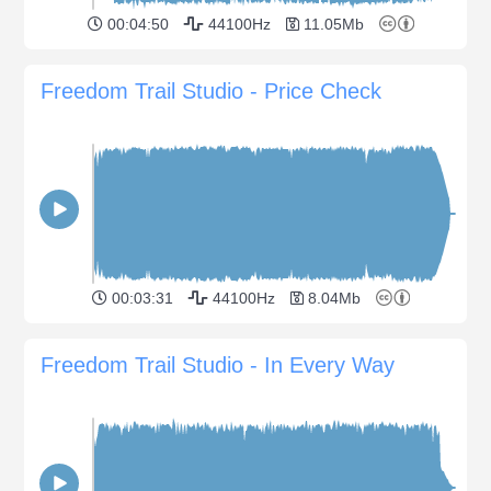
00:04:50
44100Hz
11.05Mb
Freedom Trail Studio - Price Check
00:03:31
44100Hz
8.04Mb
Freedom Trail Studio - In Every Way