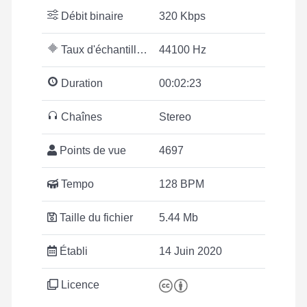
Débit binaire
320 Kbps
Taux d'échantillonnage
44100 Hz
Duration
00:02:23
Chaînes
Stereo
Points de vue
4697
Tempo
128 BPM
Taille du fichier
5.44 Mb
Établi
14 Juin 2020
Licence