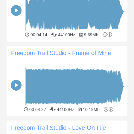
00:04:14
44100Hz
9.69Mb
Freedom Trail Studio - Frame of Mine
00:04:27
44100Hz
10.19Mb
Freedom Trail Studio - Love On File