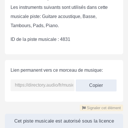
Les instruments suivants sont utilisés dans cette
musicale piste: Guitare acoustique, Basse,
Tambours, Pads, Piano.
ID de la piste musicale : 4831
Lien permanent vers ce morceau de musique:
Copier
Signaler cet élément
Cet piste musicale est autorisé sous la licence