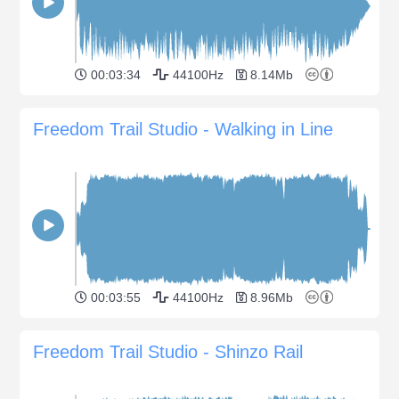
00:03:34
44100Hz
8.14Mb
Freedom Trail Studio - Walking in Line
00:03:55
44100Hz
8.96Mb
Freedom Trail Studio - Shinzo Rail