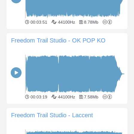
00:03:51
44100Hz
8.78Mb
Freedom Trail Studio - OK POP KO
00:03:19
44100Hz
7.58Mb
Freedom Trail Studio - Laccent