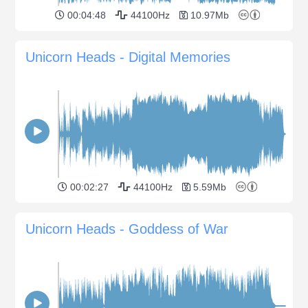
00:04:48
44100Hz
10.97Mb
Unicorn Heads - Digital Memories
00:02:27
44100Hz
5.59Mb
Unicorn Heads - Goddess of War