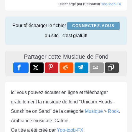
Téléchargé par l'utilisateur
Yoo-toob-FX
Pour télécharger le fichier
CONNECTEZ-VOUS
au site - c'est gratuit!
Partager cette Musique de Fond
Ici vous pouvez écouter en ligne et télécharger
gratuitement la musique de fond "Unicorn Heads -
Sunshine on Sand" de la catégorie
Musique
>
Rock
.
Ambiance musicale: Calme.
Ce titre a été créé par
Yoo-toob-FX
.