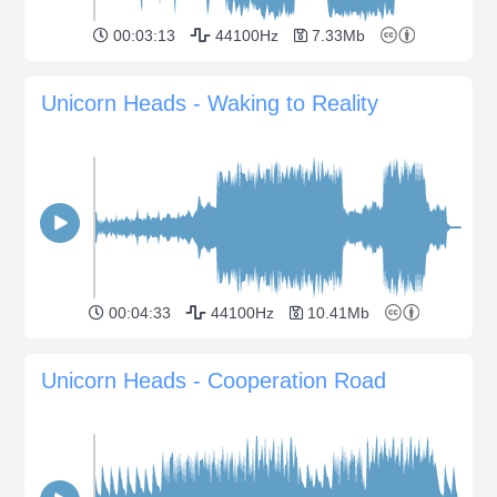
00:03:13
44100Hz
7.33Mb
Unicorn Heads - Waking to Reality
00:04:33
44100Hz
10.41Mb
Unicorn Heads - Cooperation Road