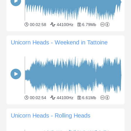
00:02:58
44100Hz
6.79Mb
Unicorn Heads - Weekend in Tattoine
00:02:54
44100Hz
6.61Mb
Unicorn Heads - Rolling Heads