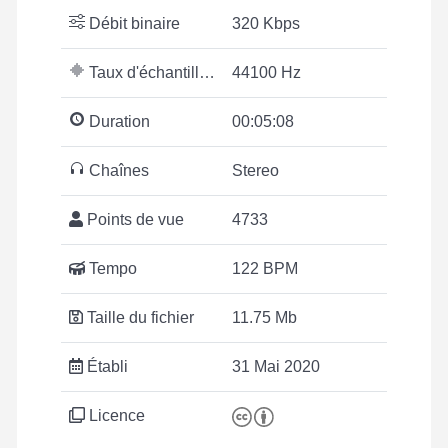
Débit binaire
320 Kbps
Taux d'échantillonnage
44100 Hz
Duration
00:05:08
Chaînes
Stereo
Points de vue
4733
Tempo
122 BPM
Taille du fichier
11.75 Mb
Établi
31 Mai 2020
Licence