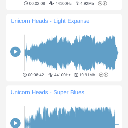
00:02:09
44100Hz
4.92Mb
Unicorn Heads - Light Expanse
00:08:42
44100Hz
19.91Mb
Unicorn Heads - Super Blues