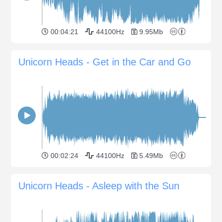
00:04:21
44100Hz
9.95Mb
Unicorn Heads - Get in the Car and Go
00:02:24
44100Hz
5.49Mb
Unicorn Heads - Asleep with the Sun