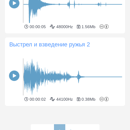
00:00:05
48000Hz
1.56Mb
Выстрел и взведение ружья 2
00:00:02
44100Hz
0.38Mb