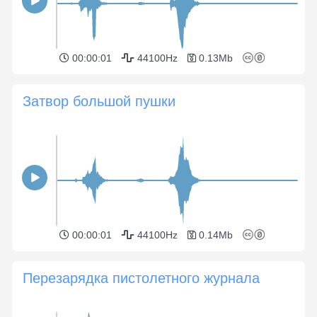
00:00:01
44100Hz
0.13Mb
Затвор большой пушки
00:00:01
44100Hz
0.14Mb
Перезарядка пистолетного журнала