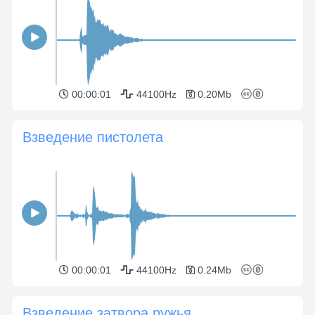
00:00:01
44100Hz
0.20Mb
Взведение пистолета
00:00:01
44100Hz
0.24Mb
Взведение затвора ружья