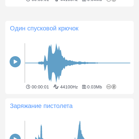
Один спусковой крючок
00:00:01
44100Hz
0.03Mb
Заряжание пистолета