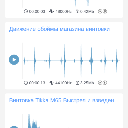
00:00:03
48000Hz
0.42Mb
Движение обоймы магазина винтовки
00:00:13
44100Hz
3.25Mb
Винтовка Tikka M65 Выстрел и взведение затвора