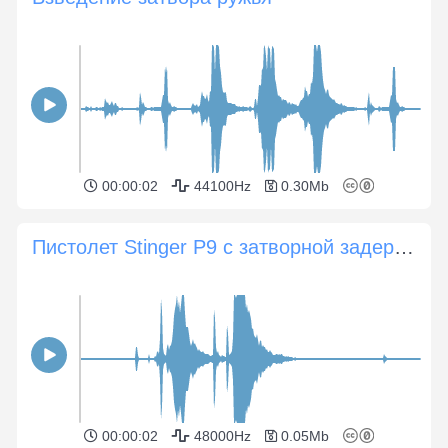
00:00:02
44100Hz
0.30Mb
Пистолет Stinger P9 с затворной задержкой
00:00:02
48000Hz
0.05Mb