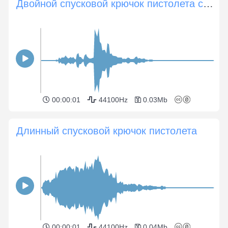
Двойной спусковой крючок пистолета со щелчком
00:00:01
44100Hz
0.03Mb
Длинный спусковой крючок пистолета
00:00:01
44100Hz
0.04Mb