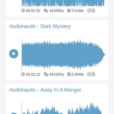
00:01:32
44100Hz
3.51Mb
Audionautix - Dark Mystery
00:02:12
44100Hz
5.00Mb
Audionautix - Away In A Manger