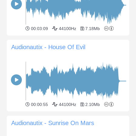
00:03:09
44100Hz
7.18Mb
Audionautix - House Of Evil
00:00:55
44100Hz
2.10Mb
Audionautix - Sunrise On Mars