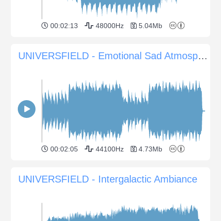
00:02:13
48000Hz
5.04Mb
UNIVERSFIELD - Emotional Sad Atmosphere with Piano and Violin
00:02:05
44100Hz
4.73Mb
UNIVERSFIELD - Intergalactic Ambiance