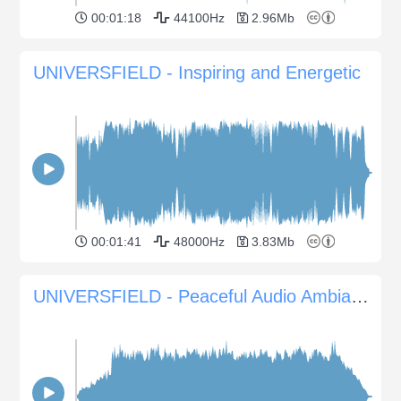
00:01:18
44100Hz
2.96Mb
UNIVERSFIELD - Inspiring and Energetic
00:01:41
48000Hz
3.83Mb
UNIVERSFIELD - Peaceful Audio Ambiance