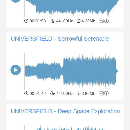
00:01:53
44100Hz
4.28Mb
UNIVERSFIELD - Sorrowful Serenade
00:01:42
44100Hz
3.86Mb
UNIVERSFIELD - Deep Space Exploration