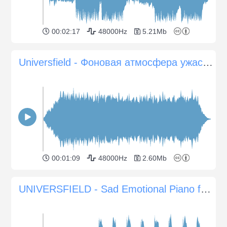
00:02:17
48000Hz
5.21Mb
Universfield - Фоновая атмосфера ужасов #18
00:01:09
48000Hz
2.60Mb
UNIVERSFIELD - Sad Emotional Piano for Documentaries Films