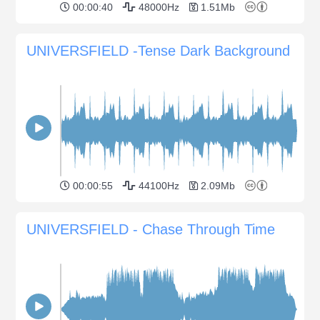
00:00:40
48000Hz
1.51Mb
UNIVERSFIELD -Tense Dark Background
00:00:55
44100Hz
2.09Mb
UNIVERSFIELD - Chase Through Time