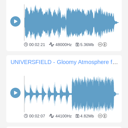
00:02:21
48000Hz
5.36Mb
UNIVERSFIELD - Gloomy Atmosphere for Documentaries
00:02:07
44100Hz
4.82Mb