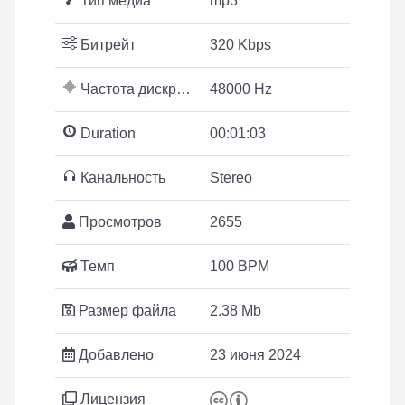
Тип медиа
mp3
Битрейт
320 Kbps
Частота дискретизации
48000 Hz
Duration
00:01:03
Канальность
Stereo
Просмотров
2655
Темп
100 BPM
Размер файла
2.38 Mb
Добавлено
23 июня 2024
Лицензия