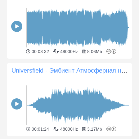
00:03:32
48000Hz
8.06Mb
Universfield - Эмбиент Атмосферная ностальгия
00:01:24
48000Hz
3.17Mb