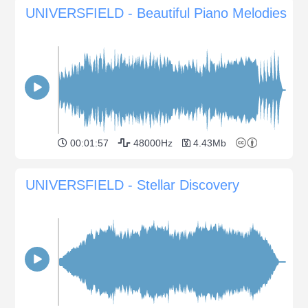
UNIVERSFIELD - Beautiful Piano Melodies
00:01:57
48000Hz
4.43Mb
UNIVERSFIELD - Stellar Discovery