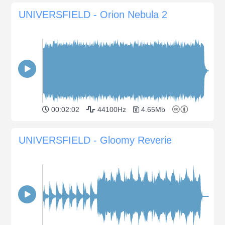
UNIVERSFIELD - Orion Nebula 2
00:02:02
44100Hz
4.65Mb
UNIVERSFIELD - Gloomy Reverie