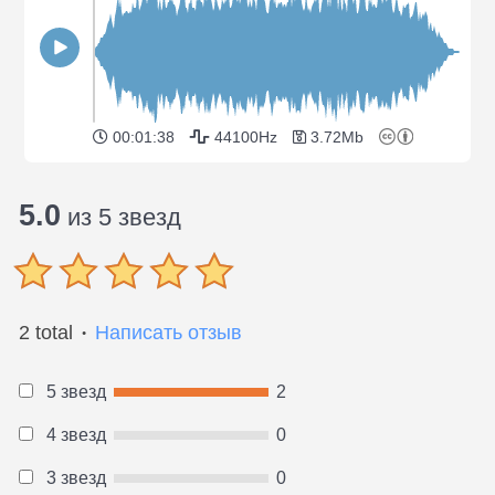
00:01:38
44100Hz
3.72Mb
5.0
из 5 звезд
2 total
Написать отзыв
●
5 звезд
2
4 звезд
0
3 звезд
0