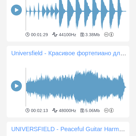
00:01:29
44100Hz
3.38Mb
Universfield - Красивое фортепиано для спокойных моментов
00:02:13
48000Hz
5.06Mb
UNIVERSFIELD - Peaceful Guitar Harmony