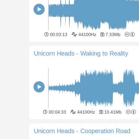
00:03:13
44100Hz
7.33Mb
Unicorn Heads - Waking to Reality
00:04:33
44100Hz
10.41Mb
Unicorn Heads - Cooperation Road