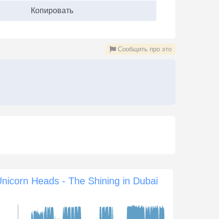
Копировать
Сообщить про это
.
nicorn Heads - The Shining in Dubai