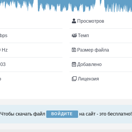
Просмотров
bps
Темп
 Hz
Размер файла
:03
Добавлено
o
Лицензия
Чтобы скачать файл
на сайт - это бесплатно!
ВОЙДИТЕ