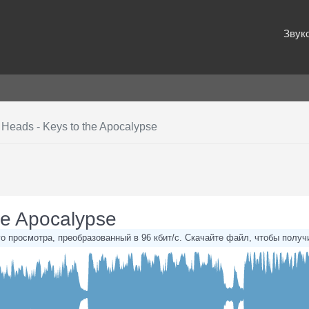
Звук
 Heads - Keys to the Apocalypse
he Apocalypse
 просмотра, преобразованный в 96 кбит/с. Скачайте файл, чтобы получ