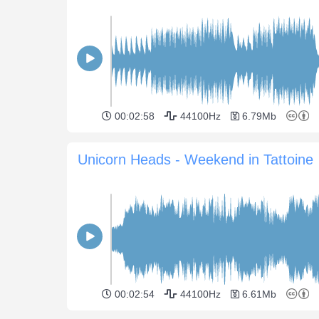
00:02:58
44100Hz
6.79Mb
Unicorn Heads - Weekend in Tattoine
00:02:54
44100Hz
6.61Mb