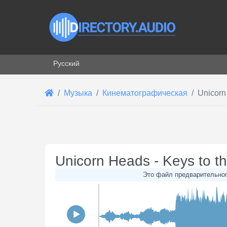
Выберите язык
Русский
Музыка
Кинематографическая
Unicorn
Unicorn Heads - Keys to t
Это файл предварительного