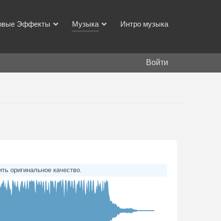
овые Эффекты
Музыка
Интро музыка
Войти
ить оригинальное качество.