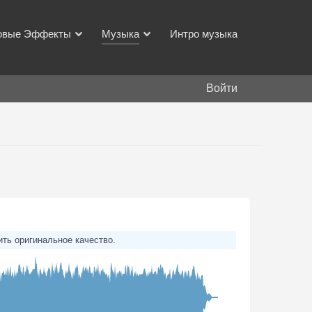
овые Эффекты
Музыка
Интро музыка
Войти
ить оригинальное качество.