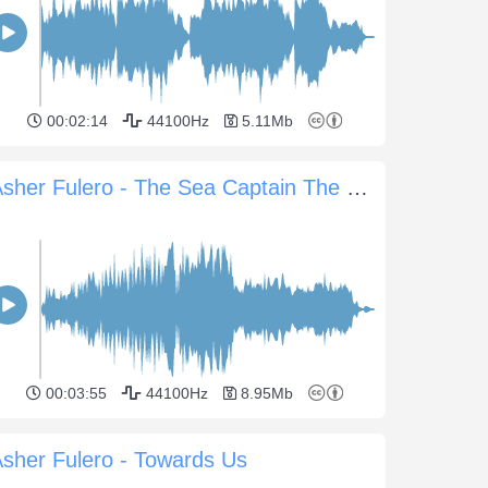
00:02:14
44100Hz
5.11Mb
Asher Fulero - The Sea Captain The Mermaid
00:03:55
44100Hz
8.95Mb
sher Fulero - Towards Us