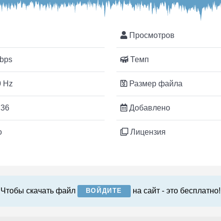
Просмотров
bps
Темп
 Hz
Размер файла
:36
Добавлено
o
Лицензия
Чтобы скачать файл
на сайт - это бесплатно!
ВОЙДИТЕ