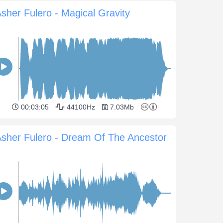
sher Fulero - Magical Gravity
00:03:05
44100Hz
7.03Mb
sher Fulero - Dream Of The Ancestor