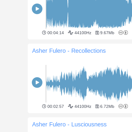
00:04:14
44100Hz
9.67Mb
Asher Fulero - Recollections
00:02:57
44100Hz
6.72Mb
Asher Fulero - Lusciousness