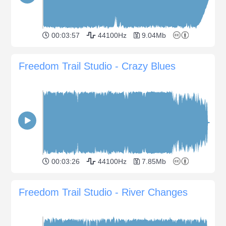
00:03:57
44100Hz
9.04Mb
Freedom Trail Studio - Crazy Blues
00:03:26
44100Hz
7.85Mb
Freedom Trail Studio - River Changes