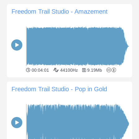
Freedom Trail Studio - Amazement
00:04:01
44100Hz
9.19Mb
Freedom Trail Studio - Pop in Gold