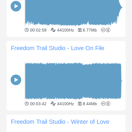
00:02:58
44100Hz
6.77Mb
Freedom Trail Studio - Love On File
00:03:42
44100Hz
8.44Mb
Freedom Trail Studio - Winter of Love