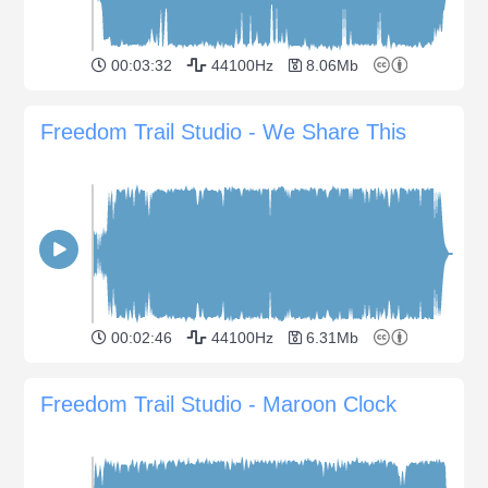
00:03:32
44100Hz
8.06Mb
Freedom Trail Studio - We Share This
00:02:46
44100Hz
6.31Mb
Freedom Trail Studio - Maroon Clock