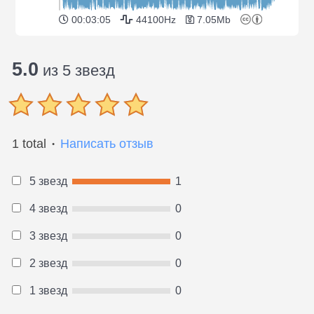
00:03:05
44100Hz
7.05Mb
5.0
из 5 звезд
1 total
Написать отзыв
●
5 звезд
1
4 звезд
0
3 звезд
0
2 звезд
0
1 звезд
0