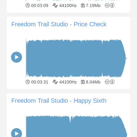
00:03:09
44100Hz
7.19Mb
Freedom Trail Studio - Price Check
00:03:31
44100Hz
8.04Mb
Freedom Trail Studio - Happy Sixth